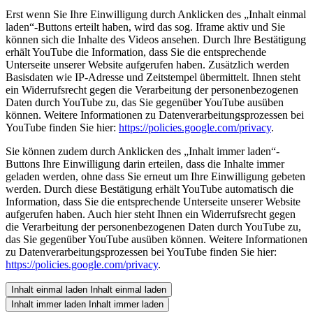
Erst wenn Sie Ihre Einwilligung durch Anklicken des „Inhalt einmal
laden“-Buttons erteilt haben, wird das sog. Iframe aktiv und Sie
können sich die Inhalte des Videos ansehen. Durch Ihre Bestätigung
erhält YouTube die Information, dass Sie die entsprechende
Unterseite unserer Website aufgerufen haben. Zusätzlich werden
Basisdaten wie IP-Adresse und Zeitstempel übermittelt. Ihnen steht
ein Widerrufsrecht gegen die Verarbeitung der personenbezogenen
Daten durch YouTube zu, das Sie gegenüber YouTube ausüben
können. Weitere Informationen zu Datenverarbeitungsprozessen bei
YouTube finden Sie hier:
https://policies.google.com/privacy
.
Sie können zudem durch Anklicken des „Inhalt immer laden“-
Buttons Ihre Einwilligung darin erteilen, dass die Inhalte immer
geladen werden, ohne dass Sie erneut um Ihre Einwilligung gebeten
werden. Durch diese Bestätigung erhält YouTube automatisch die
Information, dass Sie die entsprechende Unterseite unserer Website
aufgerufen haben. Auch hier steht Ihnen ein Widerrufsrecht gegen
die Verarbeitung der personenbezogenen Daten durch YouTube zu,
das Sie gegenüber YouTube ausüben können. Weitere Informationen
zu Datenverarbeitungsprozessen bei YouTube finden Sie hier:
https://policies.google.com/privacy
.
Inhalt einmal laden
Inhalt einmal laden
Inhalt immer laden
Inhalt immer laden