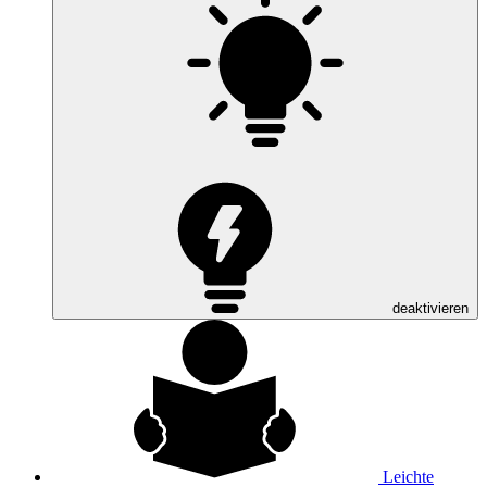
deaktivieren
Leichte