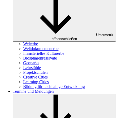
Untermenü
öffnen/schließen
Welterbe
Weltdokumentenerbe
Immaterielles Kulturerbe
Biosphärenreservate
Geoparks
Lehrstühle
Projektschulen
Creative Cities
Learning Cities
Bildung für nachhaltige Entwicklung
Termine und Meldungen