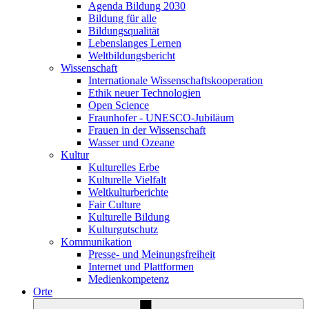
Agenda Bildung 2030
Bildung für alle
Bildungsqualität
Lebenslanges Lernen
Weltbildungsbericht
Wissenschaft
Internationale Wissenschaftskooperation
Ethik neuer Technologien
Open Science
Fraunhofer - UNESCO-Jubiläum
Frauen in der Wissenschaft
Wasser und Ozeane
Kultur
Kulturelles Erbe
Kulturelle Vielfalt
Weltkulturberichte
Fair Culture
Kulturelle Bildung
Kulturgutschutz
Kommunikation
Presse- und Meinungsfreiheit
Internet und Plattformen
Medienkompetenz
Orte