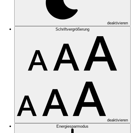
deaktivieren
Schriftvergrößerung
deaktivieren
Energiesparmodus