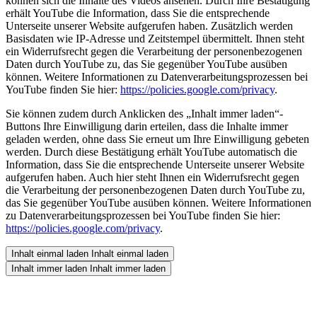
können sich die Inhalte des Videos ansehen. Durch Ihre Bestätigung
erhält YouTube die Information, dass Sie die entsprechende
Unterseite unserer Website aufgerufen haben. Zusätzlich werden
Basisdaten wie IP-Adresse und Zeitstempel übermittelt. Ihnen steht
ein Widerrufsrecht gegen die Verarbeitung der personenbezogenen
Daten durch YouTube zu, das Sie gegenüber YouTube ausüben
können. Weitere Informationen zu Datenverarbeitungsprozessen bei
YouTube finden Sie hier:
https://policies.google.com/privacy
.
Sie können zudem durch Anklicken des „Inhalt immer laden“-
Buttons Ihre Einwilligung darin erteilen, dass die Inhalte immer
geladen werden, ohne dass Sie erneut um Ihre Einwilligung gebeten
werden. Durch diese Bestätigung erhält YouTube automatisch die
Information, dass Sie die entsprechende Unterseite unserer Website
aufgerufen haben. Auch hier steht Ihnen ein Widerrufsrecht gegen
die Verarbeitung der personenbezogenen Daten durch YouTube zu,
das Sie gegenüber YouTube ausüben können. Weitere Informationen
zu Datenverarbeitungsprozessen bei YouTube finden Sie hier:
https://policies.google.com/privacy
.
Inhalt einmal laden
Inhalt einmal laden
Inhalt immer laden
Inhalt immer laden