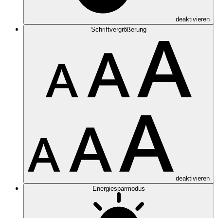
deaktivieren
Schriftvergrößerung
deaktivieren
Energiesparmodus