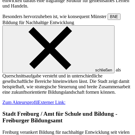
entwickelt daraus eine tragfähige Struktur für gemeinsames Lernen
und Handeln.
Besonders hervorzuheben ist, wie konsequent Münster
BNE
Bildung für Nachhaltige Entwicklung
als
schließen
Querschnittsaufgabe versteht und in unterschiedliche
gesellschaftliche Bereiche hineinwirken lässt. Die Stadt zeigt damit
beispielhaft, wie strategische Steuerung und breite Zusammenarbeit
eine zukunftsorientierte Bildungslandschaft formen können.
Zum Akteursprofil
Externer Link:
Stadt Freiburg / Amt für Schule und Bildung -
Freiburger Bildungsamt
Freiburg verankert Bildung für nachhaltige Entwicklung seit vielen