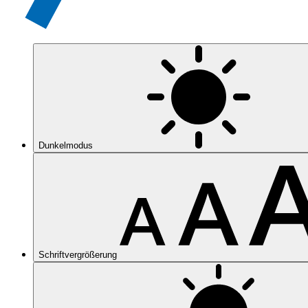
Dunkelmodus
Schriftvergrößerung