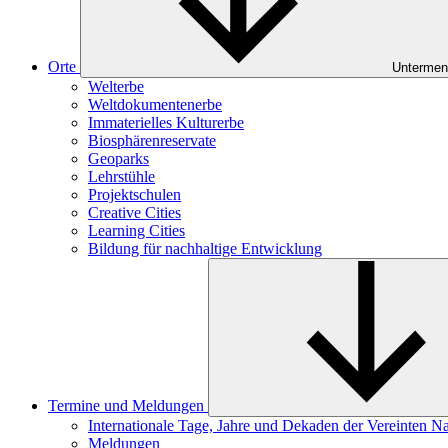
Orte
Untermen
Welterbe
Weltdokumentenerbe
Immaterielles Kulturerbe
Biosphärenreservate
Geoparks
Lehrstühle
Projektschulen
Creative Cities
Learning Cities
Bildung für nachhaltige Entwicklung
Termine und Meldungen
Internationale Tage, Jahre und Dekaden der Vereinten N
Meldungen