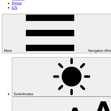
Presse
EN
Menü
Navigation öffn
Dunkelmodus