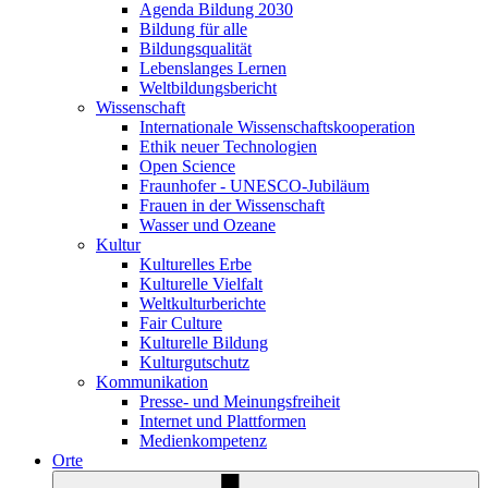
Agenda Bildung 2030
Bildung für alle
Bildungsqualität
Lebenslanges Lernen
Weltbildungsbericht
Wissenschaft
Internationale Wissenschaftskooperation
Ethik neuer Technologien
Open Science
Fraunhofer - UNESCO-Jubiläum
Frauen in der Wissenschaft
Wasser und Ozeane
Kultur
Kulturelles Erbe
Kulturelle Vielfalt
Weltkulturberichte
Fair Culture
Kulturelle Bildung
Kulturgutschutz
Kommunikation
Presse- und Meinungsfreiheit
Internet und Plattformen
Medienkompetenz
Orte