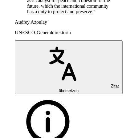
as a catalyst for peace and cohesion for the
future, which the international community
has a duty to protect and preserve."
Audrey Azoulay
UNESCO-Generaldirektorin
Zitat
übersetzen