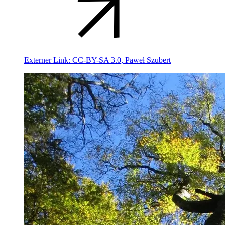
Externer Link:
CC-BY-SA 3.0, Paweł Szubert