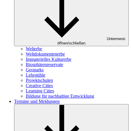
Untermenü
öffnen/schließen
Welterbe
Weltdokumentenerbe
Immaterielles Kulturerbe
Biosphärenreservate
Geoparks
Lehrstühle
Projektschulen
Creative Cities
Learning Cities
Bildung für nachhaltige Entwicklung
Termine und Meldungen