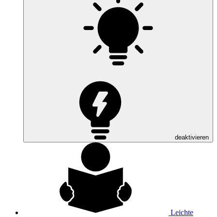
deaktivieren
Leichte