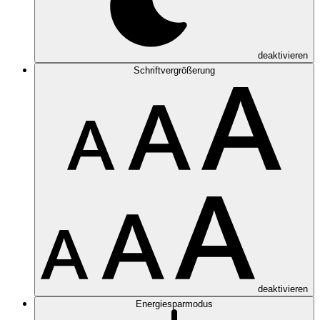
deaktivieren
Schriftvergrößerung
deaktivieren
Energiesparmodus