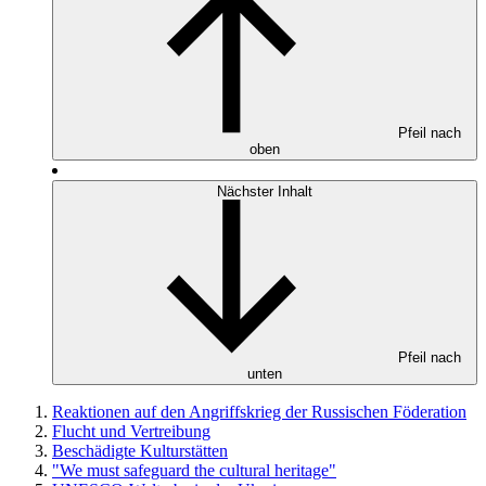
Pfeil nach
oben
Nächster Inhalt
Pfeil nach
unten
Reaktionen auf den Angriffskrieg der Russischen Föderation
Flucht und Vertreibung
Beschädigte Kulturstätten
"We must safeguard the cultural heritage"