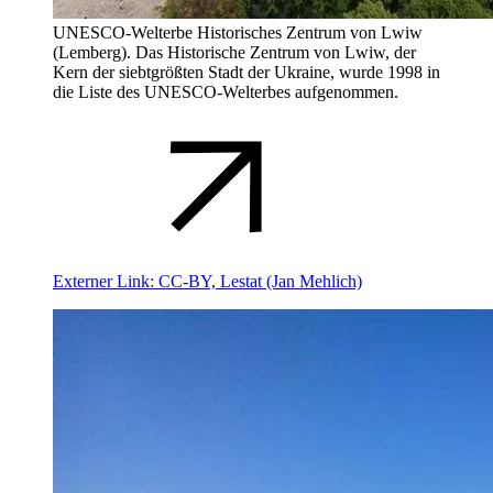
UNESCO-Welterbe Historisches Zentrum von Lwiw
(Lemberg). Das Historische Zentrum von Lwiw, der
Kern der siebtgrößten Stadt der Ukraine, wurde 1998 in
die Liste des UNESCO-Welterbes aufgenommen.
Externer Link:
CC-BY, Lestat (Jan Mehlich)