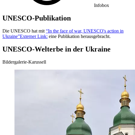
Infobox
UNESCO-Publikation
Die UNESCO hat mit
“In the face of war, UNESCO's action in
Ukraine”
Externer Link:
eine Publikation herausgebracht.
UNESCO-Welterbe in der Ukraine
Bildergalerie-Karussell