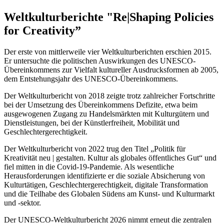
Weltkulturberichte "Re|Shaping Policies
for Creativity”
Der erste von mittlerweile vier Weltkulturberichten erschien 2015.
Er untersuchte die politischen Auswirkungen des UNESCO-
Übereinkommens zur Vielfalt kultureller Ausdrucksformen ab 2005,
dem Entstehungsjahr des UNESCO-Übereinkommens.
Der Weltkulturbericht von 2018 zeigte trotz zahlreicher Fortschritte
bei der Umsetzung des Übereinkommens Defizite, etwa beim
ausgewogenen Zugang zu Handelsmärkten mit Kulturgütern und
Dienstleistungen, bei der Künstlerfreiheit, Mobilität und
Geschlechtergerechtigkeit.
Der Weltkulturbericht von 2022 trug den Titel „Politik für
Kreativität neu | gestalten. Kultur als globales öffentliches Gut“ und
fiel mitten in die Covid-19-Pandemie. Als wesentliche
Herausforderungen identifizierte er die soziale Absicherung von
Kulturtätigen, Geschlechtergerechtigkeit, digitale Transformation
und die Teilhabe des Globalen Südens am Kunst- und Kulturmarkt
und -sektor.
Der UNESCO‑Weltkulturbericht 2026 nimmt erneut die zentralen