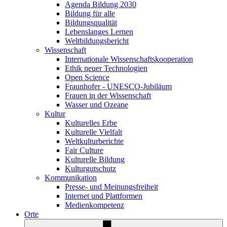
Agenda Bildung 2030
Bildung für alle
Bildungsqualität
Lebenslanges Lernen
Weltbildungsbericht
Wissenschaft
Internationale Wissenschaftskooperation
Ethik neuer Technologien
Open Science
Fraunhofer - UNESCO-Jubiläum
Frauen in der Wissenschaft
Wasser und Ozeane
Kultur
Kulturelles Erbe
Kulturelle Vielfalt
Weltkulturberichte
Fair Culture
Kulturelle Bildung
Kulturgutschutz
Kommunikation
Presse- und Meinungsfreiheit
Internet und Plattformen
Medienkompetenz
Orte