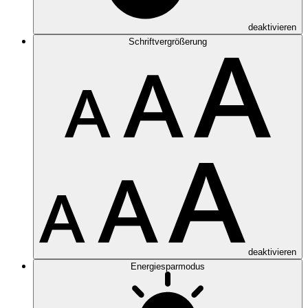
deaktivieren
Schriftvergrößerung
deaktivieren
Energiesparmodus