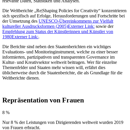
relevante Daten, Statistiken und Analysen.
Die Weltberichte „Re|Shaping Policies for Creativity“ konzentrieren
sich spezifisch auf Erfolge, Herausforderungen und Fortschritte bei
der Umsetzung des
UNESCO-Übereinkommens zur Vielfalt
kultureller Ausdrucksformen (2005)
Externer Link:
sowie der
Empfehlung zum Status der Künstlerinnen und Künstler von
1980
Externer Link:
.
Die Berichte sind neben den Staatenberichten ein wichtiges
Evaluations- und Monitoringinstrument, welche zu einer besser
informierten, partizipativen und transparenten Governance im
Kultur- und Kreativsektor weltweit beitragen. Wer für einzelne
Themenfelder und Staaten mehr wissen will, erfährt dies
üblicherweise durch die Staatenberichte, die als Grundlage für die
Weltberichte dienen.
Repräsentation von Frauen
8 %
Nur 8 % der Leistungen von Dirigierenden weltweit wurden 2019
von Frauen erbracht.