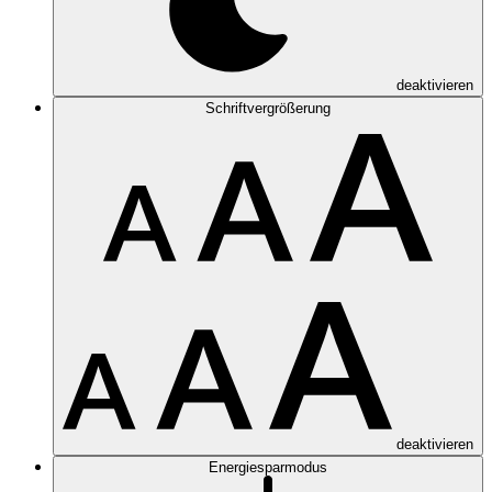
deaktivieren
Schriftvergrößerung
deaktivieren
Energiesparmodus