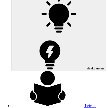
deaktivieren
Leichte