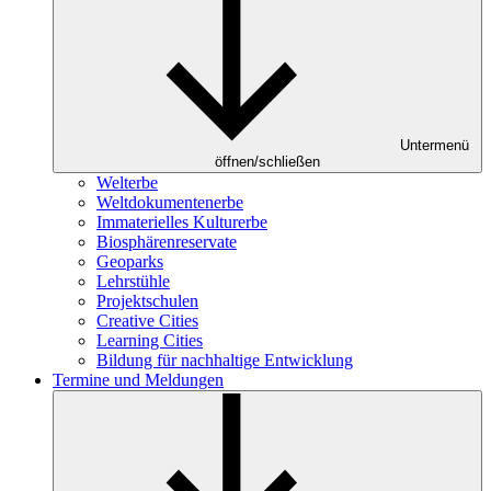
Untermenü
öffnen/schließen
Welterbe
Weltdokumentenerbe
Immaterielles Kulturerbe
Biosphärenreservate
Geoparks
Lehrstühle
Projektschulen
Creative Cities
Learning Cities
Bildung für nachhaltige Entwicklung
Termine und Meldungen