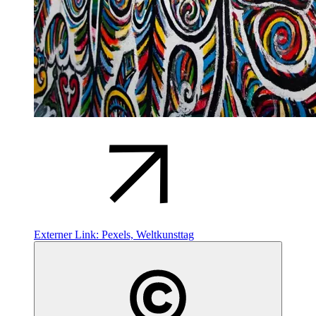
Externer Link:
Pexels, Weltkunsttag