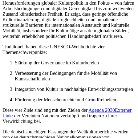
Herausforderungen globaler Kulturpolitik in den Fokus – von fairen
Arbeitsbedingungen und digitaler Gerechtigkeit bis zum weltweiten
Zustand künstlerischer Freiheit. Er zeigt, dass geringe öffentliche
Kulturfinanzierung, digitale Ungleichheiten und anhaltende
strukturelle Barrieren für internationalen Austausch und kulturelle
Mobilität, insbesondere für Kulturtätige aus dem globalen Süden,
weiterhin erheblichen politischen Handlungsbedarf markieren.
Traditionell haben diese UNESCO-Weltberichte vier
Themenschwerpunkte:
Stärkung der Governance im Kulturbereich
Verbesserung der Bedingungen für die Mobilität von
Kunstschaffenden
Integration von Kultur in nachhaltige Entwicklungsstrategien
Förderung der Menschenrechte und Grundfreiheiten.
Diese vier Ziele sind eng mit den Zielen der
Agenda 2030
Externer
Link:
der Vereinten Nationen verknüpft und tragen zu ihrer
Verwirklichung bei.
Die deutschsprachigen Fassungen der Weltkulturberichte werden
von den deutschsprachigen Nationalkommissionen von