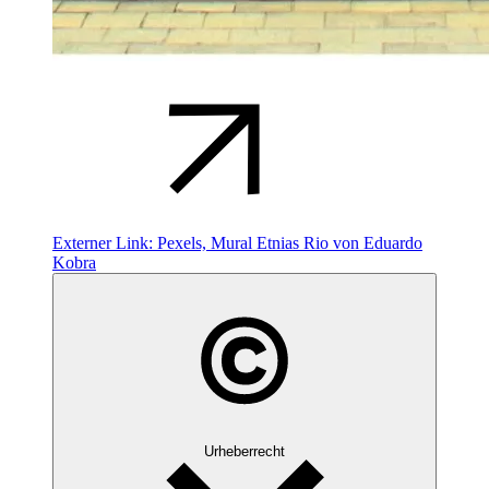
Externer Link:
Pexels, Mural Etnias Rio von Eduardo
Kobra
Urheberrecht