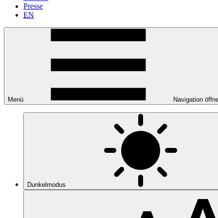
Presse
EN
Menü
Navigation öffn
Dunkelmodus