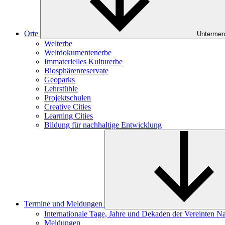
Orte
Untermen
Welterbe
Weltdokumentenerbe
Immaterielles Kulturerbe
Biosphärenreservate
Geoparks
Lehrstühle
Projektschulen
Creative Cities
Learning Cities
Bildung für nachhaltige Entwicklung
Termine und Meldungen
Internationale Tage, Jahre und Dekaden der Vereinten N
Meldungen