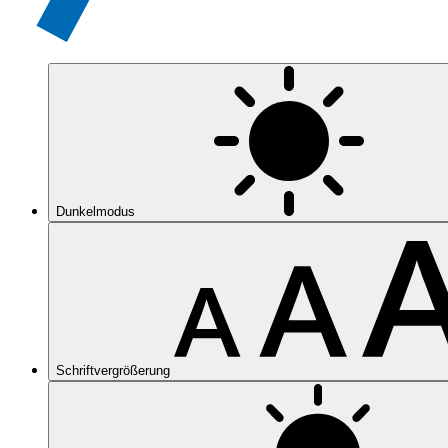
Dunkelmodus
Schriftvergrößerung