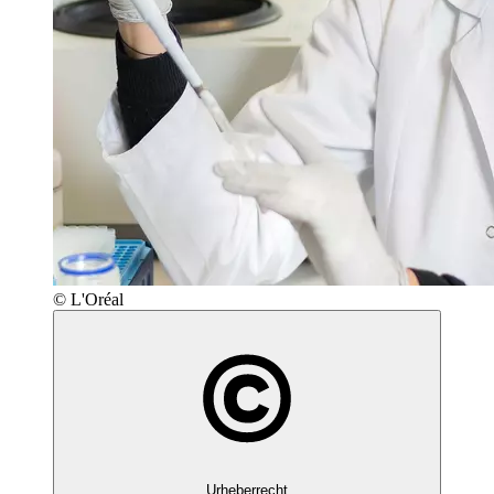
© L'Oréal
Urheberrecht