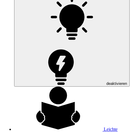
deaktivieren
Leichte