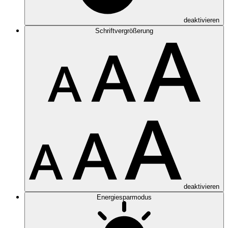
deaktivieren
Schriftvergrößerung
deaktivieren
Energiesparmodus