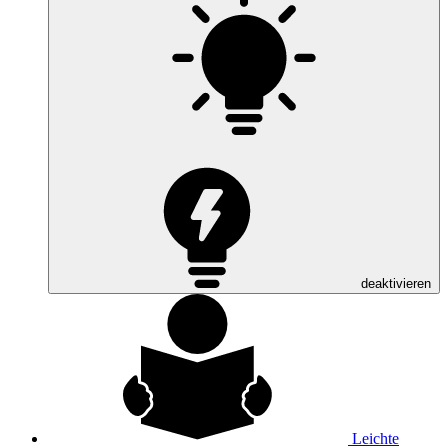
deaktivieren
Leichte