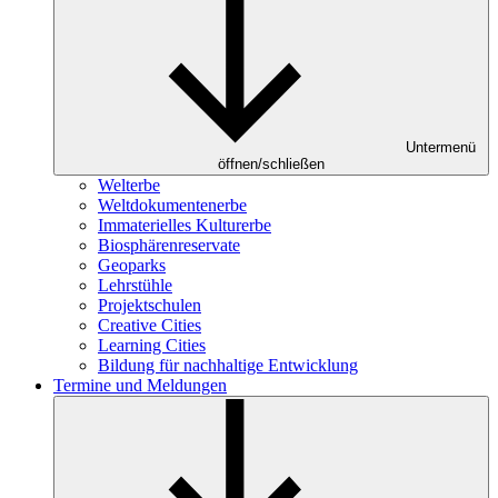
Untermenü
öffnen/schließen
Welterbe
Weltdokumentenerbe
Immaterielles Kulturerbe
Biosphärenreservate
Geoparks
Lehrstühle
Projektschulen
Creative Cities
Learning Cities
Bildung für nachhaltige Entwicklung
Termine und Meldungen