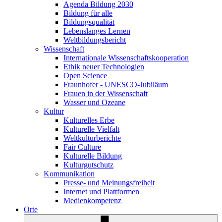
Agenda Bildung 2030
Bildung für alle
Bildungsqualität
Lebenslanges Lernen
Weltbildungsbericht
Wissenschaft
Internationale Wissenschaftskooperation
Ethik neuer Technologien
Open Science
Fraunhofer - UNESCO-Jubiläum
Frauen in der Wissenschaft
Wasser und Ozeane
Kultur
Kulturelles Erbe
Kulturelle Vielfalt
Weltkulturberichte
Fair Culture
Kulturelle Bildung
Kulturgutschutz
Kommunikation
Presse- und Meinungsfreiheit
Internet und Plattformen
Medienkompetenz
Orte