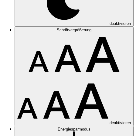
deaktivieren
Schriftvergrößerung
deaktivieren
Energiesparmodus