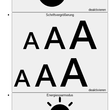
deaktivieren
Schriftvergrößerung
deaktivieren
Energiesparmodus