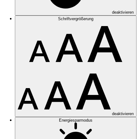
deaktivieren
Schriftvergrößerung
deaktivieren
Energiesparmodus