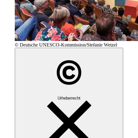
© Deutsche UNESCO-Kommission/Stefanie Wetzel
Urheberrecht