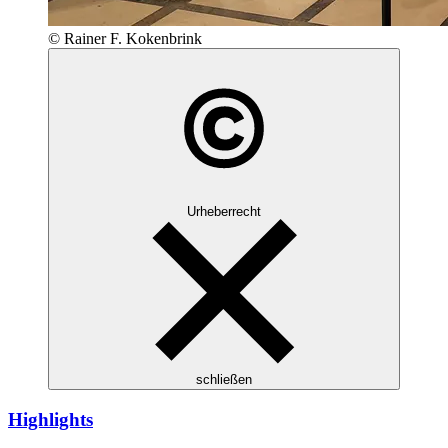
© Rainer F. Kokenbrink
Urheberrecht
schließen
Highlights