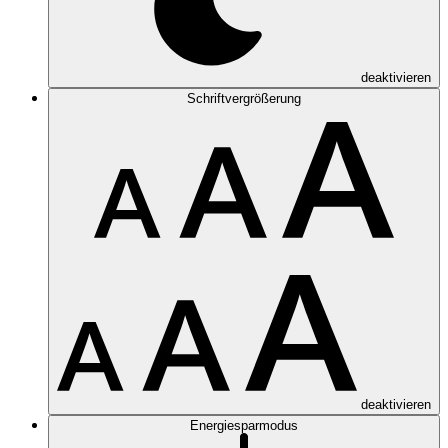
deaktivieren
Schriftvergrößerung
deaktivieren
Energiesparmodus