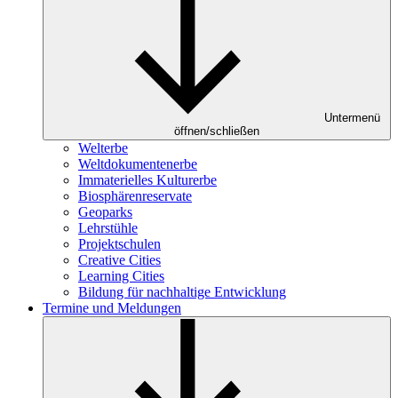
Untermenü
öffnen/schließen
Welterbe
Weltdokumentenerbe
Immaterielles Kulturerbe
Biosphärenreservate
Geoparks
Lehrstühle
Projektschulen
Creative Cities
Learning Cities
Bildung für nachhaltige Entwicklung
Termine und Meldungen