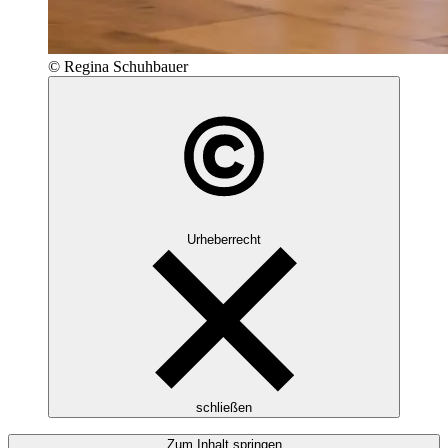
© Regina Schuhbauer
Urheberrecht
schließen
Zum Inhalt springen