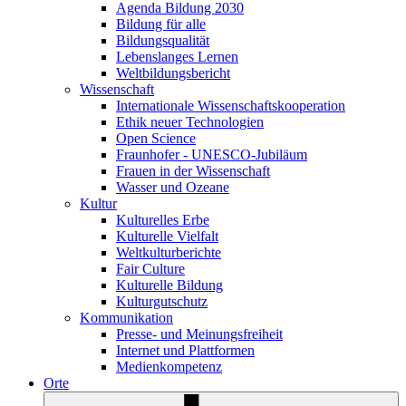
Agenda Bildung 2030
Bildung für alle
Bildungsqualität
Lebenslanges Lernen
Weltbildungsbericht
Wissenschaft
Internationale Wissenschaftskooperation
Ethik neuer Technologien
Open Science
Fraunhofer - UNESCO-Jubiläum
Frauen in der Wissenschaft
Wasser und Ozeane
Kultur
Kulturelles Erbe
Kulturelle Vielfalt
Weltkulturberichte
Fair Culture
Kulturelle Bildung
Kulturgutschutz
Kommunikation
Presse- und Meinungsfreiheit
Internet und Plattformen
Medienkompetenz
Orte