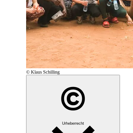
© Klaus Schilling
Urheberrecht