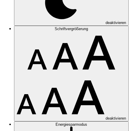
deaktivieren
Schriftvergrößerung
deaktivieren
Energiesparmodus