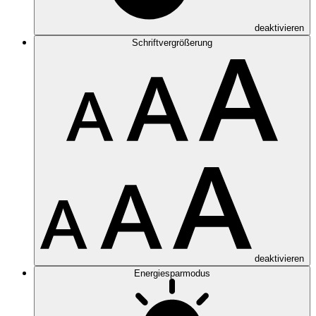
deaktivieren
Schriftvergrößerung
deaktivieren
Energiesparmodus