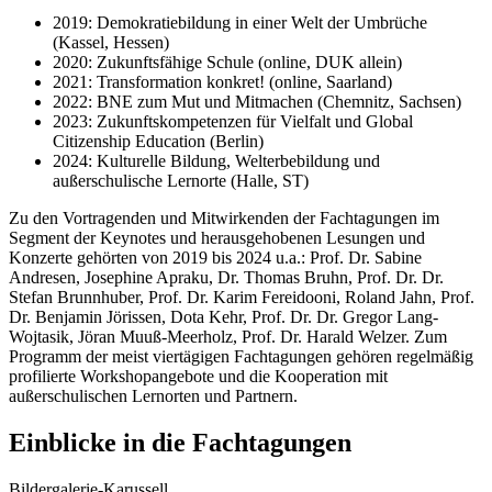
2019: Demokratiebildung in einer Welt der Umbrüche
(Kassel, Hessen)
2020: Zukunftsfähige Schule (online, DUK allein)
2021: Transformation konkret! (online, Saarland)
2022: BNE zum Mut und Mitmachen (Chemnitz, Sachsen)
2023: Zukunftskompetenzen für Vielfalt und Global
Citizenship Education (Berlin)
2024: Kulturelle Bildung, Welterbebildung und
außerschulische Lernorte (Halle, ST)
Zu den Vortragenden und Mitwirkenden der Fachtagungen im
Segment der Keynotes und herausgehobenen Lesungen und
Konzerte gehörten von 2019 bis 2024 u.a.: Prof. Dr. Sabine
Andresen, Josephine Apraku, Dr. Thomas Bruhn, Prof. Dr. Dr.
Stefan Brunnhuber, Prof. Dr. Karim Fereidooni, Roland Jahn, Prof.
Dr. Benjamin Jörissen, Dota Kehr, Prof. Dr. Dr. Gregor Lang-
Wojtasik, Jöran Muuß-Meerholz, Prof. Dr. Harald Welzer. Zum
Programm der meist viertägigen Fachtagungen gehören regelmäßig
profilierte Workshopangebote und die Kooperation mit
außerschulischen Lernorten und Partnern.
Einblicke in die Fachtagungen
Bildergalerie-Karussell