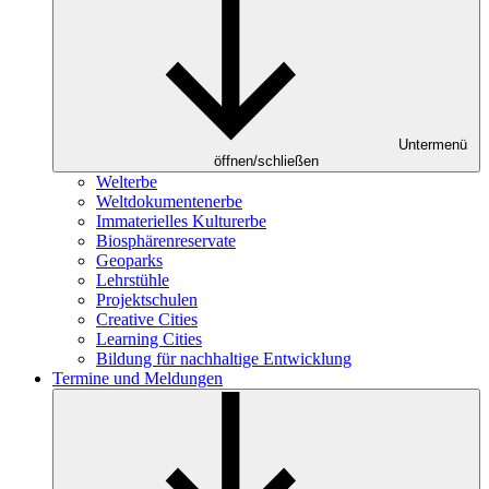
Untermenü
öffnen/schließen
Welterbe
Weltdokumentenerbe
Immaterielles Kulturerbe
Biosphärenreservate
Geoparks
Lehrstühle
Projektschulen
Creative Cities
Learning Cities
Bildung für nachhaltige Entwicklung
Termine und Meldungen