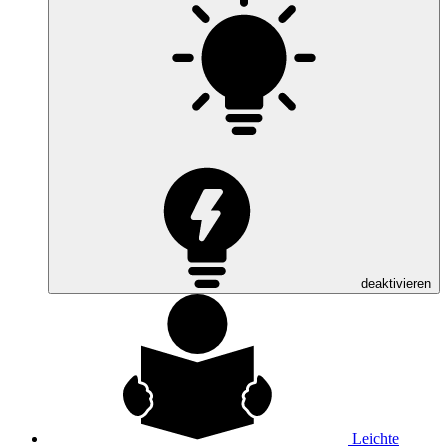
deaktivieren
Leichte