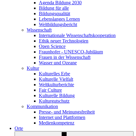
Agenda Bildung 2030
Bildung für alle
Bildungsqualität
Lebenslanges Lernen
Weltbildungsbericht
Wissenschaft
Internationale Wissenschaftskooperation
Ethik neuer Technologien
Open Science
Fraunhofer - UNESCO-Jubiläum
Frauen in der Wissenschaft
Wasser und Ozeane
Kultur
Kulturelles Erbe
Kulturelle Vielfalt
Weltkulturberichte
Fair Culture
Kulturelle Bildung
Kulturgutschutz
Kommunikation
Presse- und Meinungsfreiheit
Internet und Plattformen
Medienkompetenz
Orte