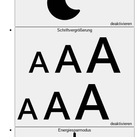
deaktivieren
Schriftvergrößerung
deaktivieren
Energiesparmodus