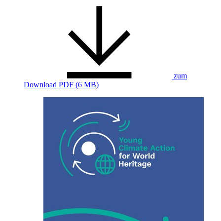
zum
Download
PDF (6 MB)