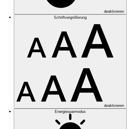
deaktivieren
Schriftvergrößerung
deaktivieren
Energiesparmodus