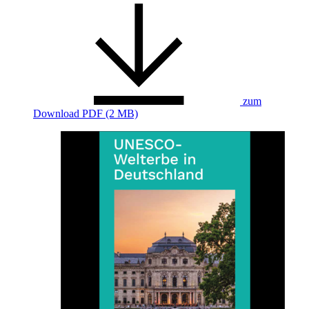
zum
Download
PDF (2 MB)