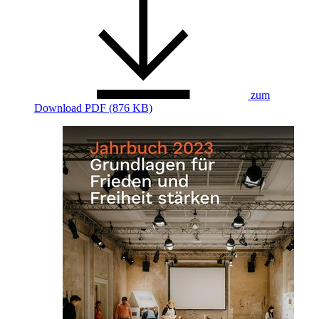
zum
Download
PDF (876 KB)