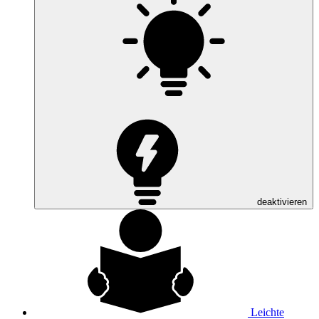
deaktivieren
Leichte