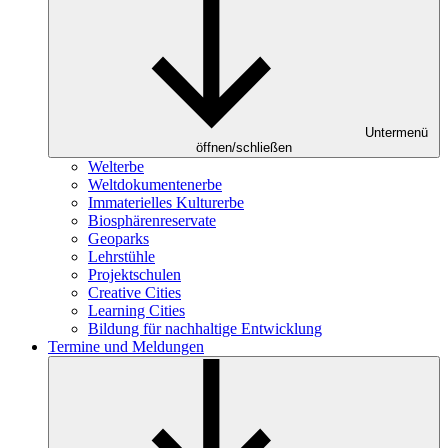
Untermenü
öffnen/schließen
Welterbe
Weltdokumentenerbe
Immaterielles Kulturerbe
Biosphärenreservate
Geoparks
Lehrstühle
Projektschulen
Creative Cities
Learning Cities
Bildung für nachhaltige Entwicklung
Termine und Meldungen