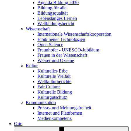
Agenda Bildung 2030
Bildung für alle
Bildungsqualität
Lebenslanges Lernen
Weltbildungsbericht
Wissenschaft
Internationale Wissenschaftskooperation
Ethik neuer Technologien
Open Science
Fraunhofer - UNESCO-Jubiläum
Frauen in der Wissenschaft
Wasser und Ozeane
Kultur
Kulturelles Erbe
Kulturelle Vielfalt
Weltkulturberichte
Fair Culture
Kulturelle Bildung
Kulturgutschutz
Kommunikation
Presse- und Meinungsfreiheit
Internet und Plattformen
Medienkompetenz
Orte