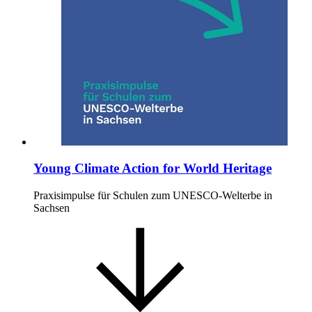
Young Climate Action for World Heritage
Praxisimpulse für Schulen zum UNESCO-Welterbe in
Sachsen