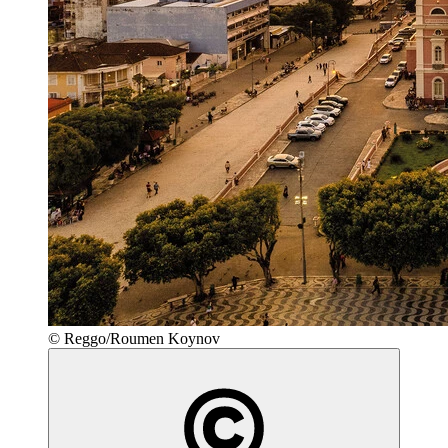
© Reggo/Roumen Koynov