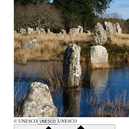
©
UNESCO
UNESCO
UNESCO