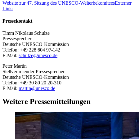
Website zur 47. Sitzung des UNESCO-Welterbekomitees
Externer
Link:
Pressekontakt
Timm Nikolaus Schulze
Pressesprecher
Deutsche UNESCO-Kommission
Telefon: +49 228 604 97-142
E-Mail:
schulze
@
unesco.de
Peter Martin
Stellvertretender Pressesprecher
Deutsche UNESCO-Kommission
Telefon: +49 30 80 20 20-310
E-Mail:
martin
@
unesco.de
Weitere Pressemitteilungen