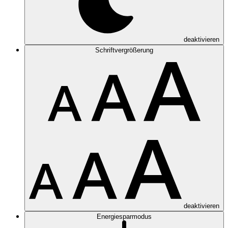
deaktivieren
Schriftvergrößerung
deaktivieren
Energiesparmodus