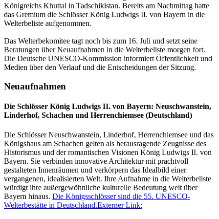
Königreichs Khuttal in Tadschikistan. Bereits am Nachmittag hatte
das Gremium die Schlösser König Ludwigs II. von Bayern in die
Welterbeliste aufgenommen.
Das Welterbekomitee tagt noch bis zum 16. Juli und setzt seine
Beratungen über Neuaufnahmen in die Welterbeliste morgen fort.
Die Deutsche UNESCO-Kommission informiert Öffentlichkeit und
Medien über den Verlauf und die Entscheidungen der Sitzung.
Neuaufnahmen
Die Schlösser König Ludwigs II. von Bayern: Neuschwanstein,
Linderhof, Schachen und Herrenchiemsee (Deutschland)
Die Schlösser Neuschwanstein, Linderhof, Herrenchiemsee und das
Königshaus am Schachen gelten als herausragende Zeugnisse des
Historismus und der romantischen Visionen König Ludwigs II. von
Bayern. Sie verbinden innovative Architektur mit prachtvoll
gestalteten Innenräumen und verkörpern das Idealbild einer
vergangenen, idealisierten Welt. Ihre Aufnahme in die Welterbeliste
würdigt ihre außergewöhnliche kulturelle Bedeutung weit über
Bayern hinaus.
Die Königsschlösser sind die 55. UNESCO-
Welterbestätte in Deutschland.
Externer Link: