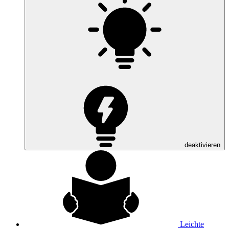
deaktivieren
Leichte