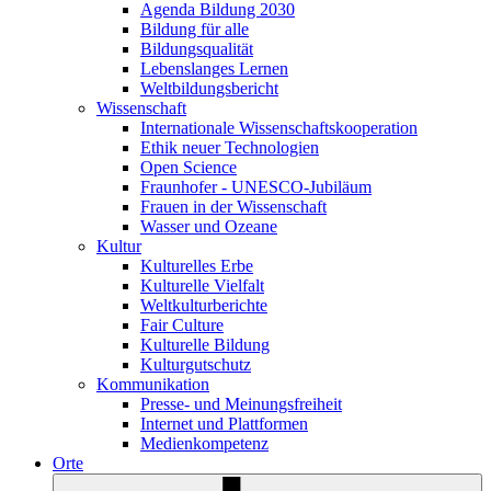
Agenda Bildung 2030
Bildung für alle
Bildungsqualität
Lebenslanges Lernen
Weltbildungsbericht
Wissenschaft
Internationale Wissenschaftskooperation
Ethik neuer Technologien
Open Science
Fraunhofer - UNESCO-Jubiläum
Frauen in der Wissenschaft
Wasser und Ozeane
Kultur
Kulturelles Erbe
Kulturelle Vielfalt
Weltkulturberichte
Fair Culture
Kulturelle Bildung
Kulturgutschutz
Kommunikation
Presse- und Meinungsfreiheit
Internet und Plattformen
Medienkompetenz
Orte