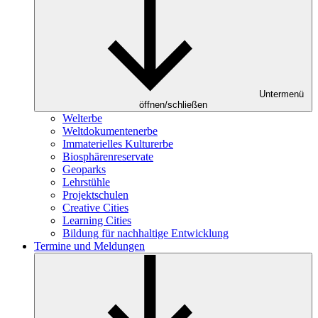
Untermenü
öffnen/schließen
Welterbe
Weltdokumentenerbe
Immaterielles Kulturerbe
Biosphärenreservate
Geoparks
Lehrstühle
Projektschulen
Creative Cities
Learning Cities
Bildung für nachhaltige Entwicklung
Termine und Meldungen