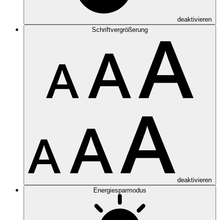
deaktivieren
Schriftvergrößerung
deaktivieren
Energiesparmodus