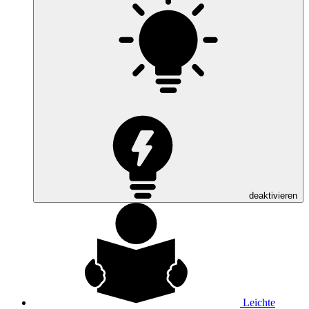
deaktivieren
Leichte