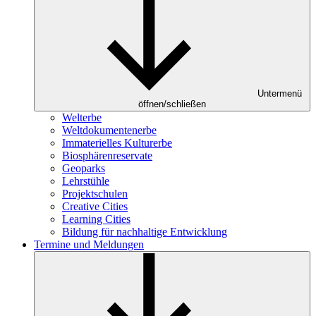
Untermenü
öffnen/schließen
Welterbe
Weltdokumentenerbe
Immaterielles Kulturerbe
Biosphärenreservate
Geoparks
Lehrstühle
Projektschulen
Creative Cities
Learning Cities
Bildung für nachhaltige Entwicklung
Termine und Meldungen