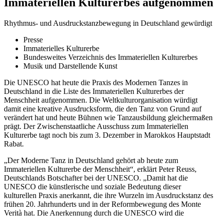
Immateriellen Kulturerbes aufgenommen
Rhythmus- und Ausdruckstanzbewegung in Deutschland gewürdigt
Presse
Immaterielles Kulturerbe
Bundesweites Verzeichnis des Immateriellen Kulturerbes
Musik und Darstellende Kunst
Die UNESCO hat heute die Praxis des Modernen Tanzes in
Deutschland in die Liste des Immateriellen Kulturerbes der
Menschheit aufgenommen. Die Weltkulturorganisation würdigt
damit eine kreative Ausdrucksform, die den Tanz von Grund auf
verändert hat und heute Bühnen wie Tanzausbildung gleichermaßen
prägt. Der Zwischenstaatliche Ausschuss zum Immateriellen
Kulturerbe tagt noch bis zum 3. Dezember in Marokkos Hauptstadt
Rabat.
„Der Moderne Tanz in Deutschland gehört ab heute zum
Immateriellen Kulturerbe der Menschheit“, erklärt Peter Reuss,
Deutschlands Botschafter bei der UNESCO. „Damit hat die
UNESCO die künstlerische und soziale Bedeutung dieser
kulturellen Praxis anerkannt, die ihre Wurzeln im Ausdruckstanz des
frühen 20. Jahrhunderts und in der Reformbewegung des Monte
Verità hat. Die Anerkennung durch die UNESCO wird die