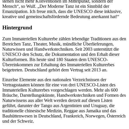
stehen nicht mehr Konventionen im Mittelpunkt, sondern der
Mensch“, so Wulf. „Der Moderne Tanz ist ein Sinnbild der
Emanzipation. Ich freue mich, dass die UNESCO diese inklusive,
kreative und gemeinschaftsfördernde Bedeutung anerkannt hat!“
Hintergrund
Zum Immateriellen Kulturerbe zählen lebendige Traditionen aus den
Bereichen Tanz, Theater, Musik, mündliche Überlieferungen,
Naturwissen und Handwerkstechniken. Seit 2003 unterstützt die
UNESCO den Schutz, die Dokumentation und den Erhalt dieser
Kulturformen. Bis heute sind 180 Staaten dem UNESCO-
Übereinkommen zur Erhaltung des Immateriellen Kulturerbes
beigetreten. Deutschland gehört dem Vertrag seit 2013 an.
Einzelne Elemente aus den nationalen Verzeichnissen der
Vertragsstaaten können für eine von drei UNESCO-Listen des
Immateriellen Kulturerbes vorgeschlagen werden. Mehr als 600
Bräuche, Darstellungskünste, Handwerkstechniken und Formen des
Naturwissens aus aller Welt werden derzeit auf diesen Listen
geführt, darunter der Tango aus Argentinien und Uruguay, die
traditionelle chinesische Medizin, Reggae aus Jamaika und das
Bauhüttenwesen in Deutschland, Frankreich, Norwegen, Österreich
und der Schweiz.