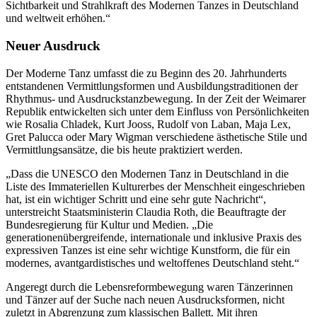
Sichtbarkeit und Strahlkraft des Modernen Tanzes in Deutschland
und weltweit erhöhen.“
Neuer Ausdruck
Der Moderne Tanz umfasst die zu Beginn des 20. Jahrhunderts
entstandenen Vermittlungsformen und Ausbildungstraditionen der
Rhythmus- und Ausdruckstanzbewegung. In der Zeit der Weimarer
Republik entwickelten sich unter dem Einfluss von Persönlichkeiten
wie Rosalia Chladek, Kurt Jooss, Rudolf von Laban, Maja Lex,
Gret Palucca oder Mary Wigman verschiedene ästhetische Stile und
Vermittlungsansätze, die bis heute praktiziert werden.
„Dass die UNESCO den Modernen Tanz in Deutschland in die
Liste des Immateriellen Kulturerbes der Menschheit eingeschrieben
hat, ist ein wichtiger Schritt und eine sehr gute Nachricht“,
unterstreicht Staatsministerin Claudia Roth, die Beauftragte der
Bundesregierung für Kultur und Medien. „Die
generationenübergreifende, internationale und inklusive Praxis des
expressiven Tanzes ist eine sehr wichtige Kunstform, die für ein
modernes, avantgardistisches und weltoffenes Deutschland steht.“
Angeregt durch die Lebensreformbewegung waren Tänzerinnen
und Tänzer auf der Suche nach neuen Ausdrucksformen, nicht
zuletzt in Abgrenzung zum klassischen Ballett. Mit ihren