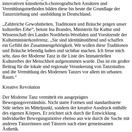
innovativen künstlerisch-choreografischen Ansätzen und
Vermittlungsmethoden bilden diese bis heute die Grundlage der
Tanzerziehung und -ausbildung in Deutschland.
„Zahlreiche Gewohnheiten, Traditionen und Bräuche prägen unser
kulturelles Erbe“, betont Ina Brandes, Ministerin für Kultur und
Wissenschaft des Landes Nordrhein-Westfalen und Vorsitzende der
Kulturministerkonferenz. „Sie sind identitätsstiftend und schaffen
ein Gefühl der Zusammengehörigkeit. Wir wollen diese Traditionen
und Bräuche lebendig halten und sichtbar machen. Ich freue mich
sehr, dass der Moderne Tanz in die Liste des Immateriellen
Kulturerbes der Menschheit aufgenommen wurde. Das ist ein großer
Beitrag für die lokale und regionale Verankerung von Tanzstudios
und die Vermittlung des Modernen Tanzes vor allem im urbanen
Raum.“
Kreative Revolution
Der Moderne Tanz vermittelt ein ausgeprägtes
Bewegungsverständnis. Nicht starre Formen und standardisierte
Stile stehen im Mittelpunkt, sondern der kreative Ausdruck mithilfe
des eigenen Körpers. Er zeichnet sich durch die Entwicklung
individueller Bewegungsmotive ebenso aus wie durch die Suche mit
anderen Tänzerinnen und Tänzern nach einer gemeinsamen
Ästhetik.