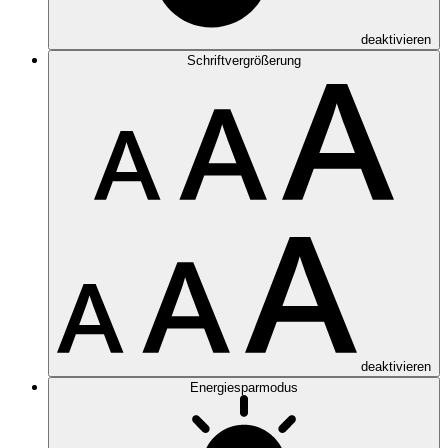
deaktivieren
Schriftvergrößerung
deaktivieren
Energiesparmodus