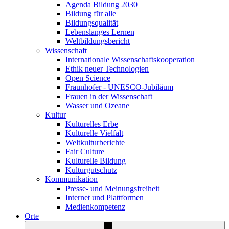
Agenda Bildung 2030
Bildung für alle
Bildungsqualität
Lebenslanges Lernen
Weltbildungsbericht
Wissenschaft
Internationale Wissenschaftskooperation
Ethik neuer Technologien
Open Science
Fraunhofer - UNESCO-Jubiläum
Frauen in der Wissenschaft
Wasser und Ozeane
Kultur
Kulturelles Erbe
Kulturelle Vielfalt
Weltkulturberichte
Fair Culture
Kulturelle Bildung
Kulturgutschutz
Kommunikation
Presse- und Meinungsfreiheit
Internet und Plattformen
Medienkompetenz
Orte