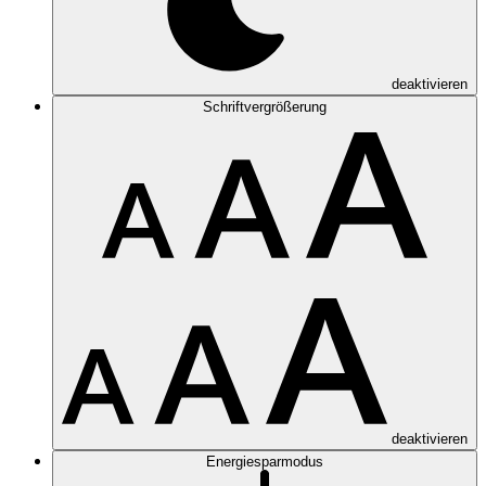
deaktivieren
Schriftvergrößerung
deaktivieren
Energiesparmodus