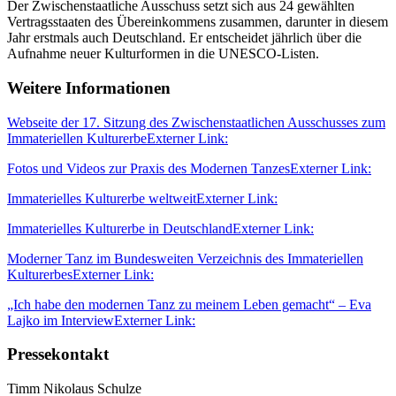
Der Zwischenstaatliche Ausschuss setzt sich aus 24 gewählten
Vertragsstaaten des Übereinkommens zusammen, darunter in diesem
Jahr erstmals auch Deutschland. Er entscheidet jährlich über die
Aufnahme neuer Kulturformen in die UNESCO-Listen.
Weitere Informationen
Webseite der 17. Sitzung des Zwischenstaatlichen Ausschusses zum
Immateriellen Kulturerbe
Externer Link:
Fotos und Videos zur Praxis des Modernen Tanzes
Externer Link:
Immaterielles Kulturerbe weltweit
Externer Link:
Immaterielles Kulturerbe in Deutschland
Externer Link:
Moderner Tanz im Bundesweiten Verzeichnis des Immateriellen
Kulturerbes
Externer Link:
„Ich habe den modernen Tanz zu meinem Leben gemacht“ – Eva
Lajko im Interview
Externer Link:
Pressekontakt
Timm Nikolaus Schulze