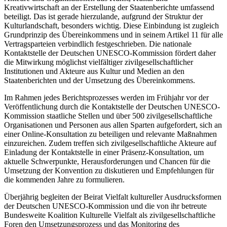
Kreativwirtschaft an der Erstellung der Staatenberichte umfassend
beteiligt. Das ist gerade hierzulande, aufgrund der Struktur der
Kulturlandschaft, besonders wichtig. Diese Einbindung ist zugleich
Grundprinzip des Übereinkommens und in seinem Artikel 11 für alle
Vertragsparteien verbindlich festgeschrieben. Die nationale
Kontaktstelle der Deutschen UNESCO-Kommission fördert daher
die Mitwirkung möglichst vielfältiger zivilgesellschaftlicher
Institutionen und Akteure aus Kultur und Medien an den
Staatenberichten und der Umsetzung des Übereinkommens.
Im Rahmen jedes Berichtsprozesses werden im Frühjahr vor der
Veröffentlichung durch die Kontaktstelle der Deutschen UNESCO-
Kommission staatliche Stellen und über 500 zivilgesellschaftliche
Organisationen und Personen aus allen Sparten aufgefordert, sich an
einer Online-Konsultation zu beteiligen und relevante Maßnahmen
einzureichen. Zudem treffen sich zivilgesellschaftliche Akteure auf
Einladung der Kontaktstelle in einer Präsenz-Konsultation, um
aktuelle Schwerpunkte, Herausforderungen und Chancen für die
Umsetzung der Konvention zu diskutieren und Empfehlungen für
die kommenden Jahre zu formulieren.
Überjährig begleiten der Beirat Vielfalt kultureller Ausdrucksformen
der Deutschen UNESCO-Kommission und die von ihr betreute
Bundesweite Koalition Kulturelle Vielfalt als zivilgesellschaftliche
Foren den Umsetzungsprozess und das Monitoring des