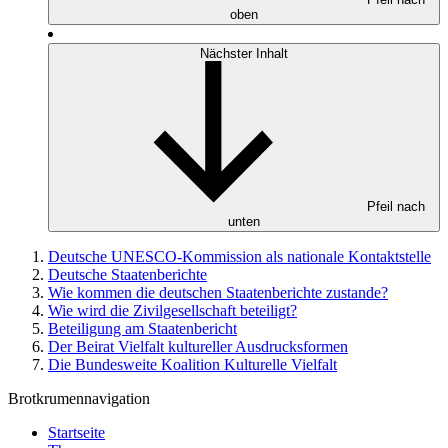
oben
Nächster Inhalt
Pfeil nach
unten
Deutsche UNESCO-Kommission als nationale Kontaktstelle
Deutsche Staatenberichte
Wie kommen die deutschen Staatenberichte zustande?
Wie wird die Zivilgesellschaft beteiligt?
Beteiligung am Staatenbericht
Der Beirat Vielfalt kultureller Ausdrucksformen
Die Bundesweite Koalition Kulturelle Vielfalt
Brotkrumennavigation
Startseite