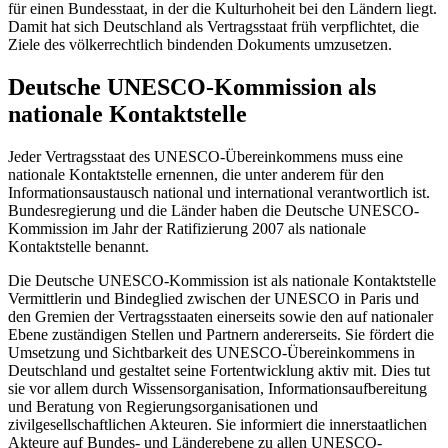
für einen Bundesstaat, in der die Kulturhoheit bei den Ländern liegt.
Damit hat sich Deutschland als Vertragsstaat früh verpflichtet, die
Ziele des völkerrechtlich bindenden Dokuments umzusetzen.
Deutsche UNESCO-Kommission als
nationale Kontaktstelle
Jeder Vertragsstaat des UNESCO-Übereinkommens muss eine
nationale Kontaktstelle ernennen, die unter anderem für den
Informationsaustausch national und international verantwortlich ist.
Bundesregierung und die Länder haben die Deutsche UNESCO-
Kommission im Jahr der Ratifizierung 2007 als nationale
Kontaktstelle benannt.
Die Deutsche UNESCO-Kommission ist als nationale Kontaktstelle
Vermittlerin und Bindeglied zwischen der UNESCO in Paris und
den Gremien der Vertragsstaaten einerseits sowie den auf nationaler
Ebene zuständigen Stellen und Partnern andererseits. Sie fördert die
Umsetzung und Sichtbarkeit des UNESCO-Übereinkommens in
Deutschland und gestaltet seine Fortentwicklung aktiv mit. Dies tut
sie vor allem durch Wissensorganisation, Informationsaufbereitung
und Beratung von Regierungsorganisationen und
zivilgesellschaftlichen Akteuren. Sie informiert die innerstaatlichen
Akteure auf Bundes- und Länderebene zu allen UNESCO-