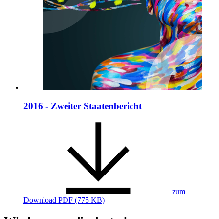
2016 - Zweiter Staatenbericht
zum
Download
PDF (775 KB)