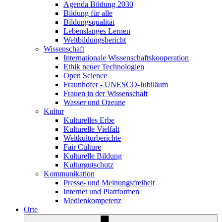
Agenda Bildung 2030
Bildung für alle
Bildungsqualität
Lebenslanges Lernen
Weltbildungsbericht
Wissenschaft
Internationale Wissenschaftskooperation
Ethik neuer Technologien
Open Science
Fraunhofer - UNESCO-Jubiläum
Frauen in der Wissenschaft
Wasser und Ozeane
Kultur
Kulturelles Erbe
Kulturelle Vielfalt
Weltkulturberichte
Fair Culture
Kulturelle Bildung
Kulturgutschutz
Kommunikation
Presse- und Meinungsfreiheit
Internet und Plattformen
Medienkompetenz
Orte