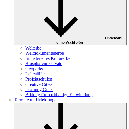
Untermenü
öffnen/schließen
Welterbe
Weltdokumentenerbe
Immaterielles Kulturerbe
Biosphärenreservate
Geoparks
Lehrstühle
Projektschulen
Creative Cities
Learning Cities
Bildung für nachhaltige Entwicklung
Termine und Meldungen