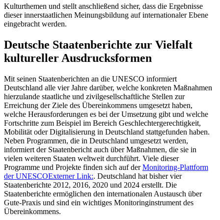
Kulturthemen und stellt anschließend sicher, dass die Ergebnisse
dieser innerstaatlichen Meinungsbildung auf internationaler Ebene
eingebracht werden.
Deutsche Staatenberichte zur Vielfalt
kultureller Ausdrucksformen
Mit seinen Staatenberichten an die UNESCO informiert
Deutschland alle vier Jahre darüber, welche konkreten Maßnahmen
hierzulande staatliche und zivilgesellschaftliche Stellen zur
Erreichung der Ziele des Übereinkommens umgesetzt haben,
welche Herausforderungen es bei der Umsetzung gibt und welche
Fortschritte zum Beispiel im Bereich Geschlechtergerechtigkeit,
Mobilität oder Digitalisierung in Deutschland stattgefunden haben.
Neben Programmen, die in Deutschland umgesetzt werden,
informiert der Staatenbericht auch über Maßnahmen, die sie in
vielen weiteren Staaten weltweit durchführt. Viele dieser
Programme und Projekte finden sich auf der
Monitoring-Plattform
der UNESCO
Externer Link:
. Deutschland hat bisher vier
Staatenberichte 2012, 2016, 2020 und 2024 erstellt. Die
Staatenberichte ermöglichen den internationalen Austausch über
Gute-Praxis und sind ein wichtiges Monitoringinstrument des
Übereinkommens.