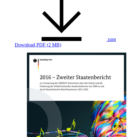
zum
Download
PDF (2 MB)