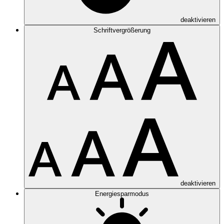
deaktivieren
Schriftvergrößerung
deaktivieren
Energiesparmodus