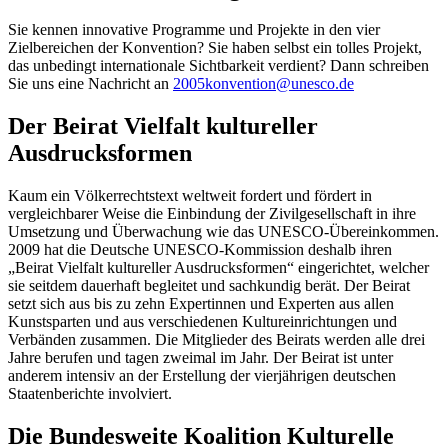
Sie kennen innovative Programme und Projekte in den vier
Zielbereichen der Konvention? Sie haben selbst ein tolles Projekt,
das unbedingt internationale Sichtbarkeit verdient? Dann schreiben
Sie uns eine Nachricht an
2005konvention
@
unesco.de
Der Beirat Vielfalt kultureller
Ausdrucksformen
Kaum ein Völkerrechtstext weltweit fordert und fördert in
vergleichbarer Weise die Einbindung der Zivilgesellschaft in ihre
Umsetzung und Überwachung wie das UNESCO-Übereinkommen.
2009 hat die Deutsche UNESCO-Kommission deshalb ihren
„Beirat Vielfalt kultureller Ausdrucksformen“ eingerichtet, welcher
sie seitdem dauerhaft begleitet und sachkundig berät. Der Beirat
setzt sich aus bis zu zehn Expertinnen und Experten aus allen
Kunstsparten und aus verschiedenen Kultureinrichtungen und
Verbänden zusammen. Die Mitglieder des Beirats werden alle drei
Jahre berufen und tagen zweimal im Jahr. Der Beirat ist unter
anderem intensiv an der Erstellung der vierjährigen deutschen
Staatenberichte involviert.
Die Bundesweite Koalition Kulturelle