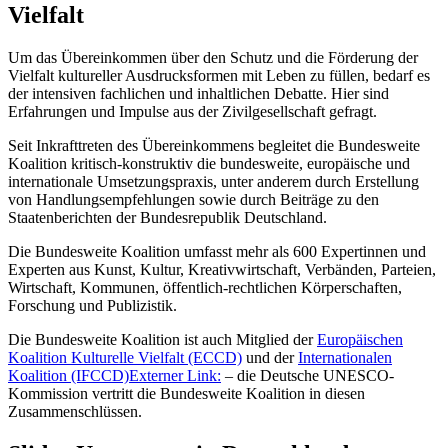
Vielfalt
Um das Übereinkommen über den Schutz und die Förderung der
Vielfalt kultureller Ausdrucksformen mit Leben zu füllen, bedarf es
der intensiven fachlichen und inhaltlichen Debatte. Hier sind
Erfahrungen und Impulse aus der Zivilgesellschaft gefragt.
Seit Inkrafttreten des Übereinkommens begleitet die Bundesweite
Koalition kritisch-konstruktiv die bundesweite, europäische und
internationale Umsetzungspraxis, unter anderem durch Erstellung
von Handlungsempfehlungen sowie durch Beiträge zu den
Staatenberichten der Bundesrepublik Deutschland.
Die Bundesweite Koalition umfasst mehr als 600 Expertinnen und
Experten aus Kunst, Kultur, Kreativwirtschaft, Verbänden, Parteien,
Wirtschaft, Kommunen, öffentlich-rechtlichen Körperschaften,
Forschung und Publizistik.
Die Bundesweite Koalition ist auch Mitglied der
Europäischen
Koalition Kulturelle Vielfalt (ECCD)
und der
Internationalen
Koalition (IFCCD)
Externer Link:
– die Deutsche UNESCO-
Kommission vertritt die Bundesweite Koalition in diesen
Zusammenschlüssen.