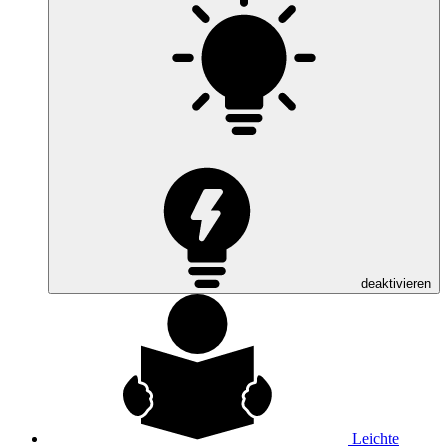
deaktivieren
Leichte