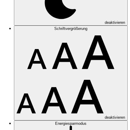
deaktivieren
Schriftvergrößerung
deaktivieren
Energiesparmodus