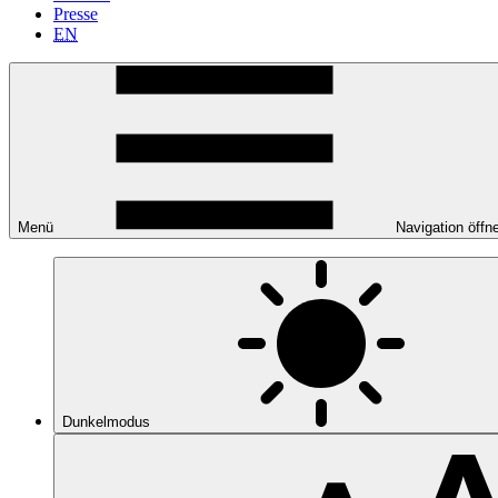
Presse
EN
Menü
Navigation öffn
Dunkelmodus