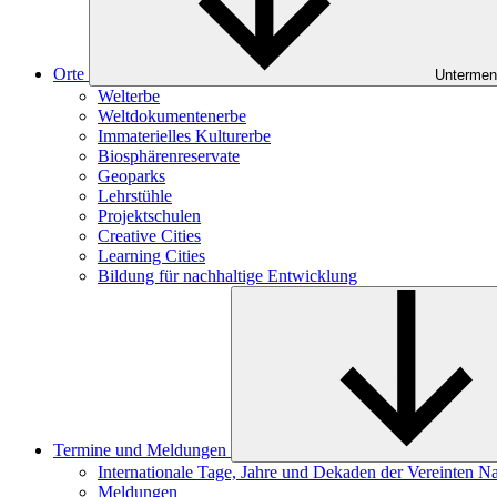
Orte
Untermen
Welterbe
Weltdokumentenerbe
Immaterielles Kulturerbe
Biosphärenreservate
Geoparks
Lehrstühle
Projektschulen
Creative Cities
Learning Cities
Bildung für nachhaltige Entwicklung
Termine und Meldungen
Internationale Tage, Jahre und Dekaden der Vereinten N
Meldungen