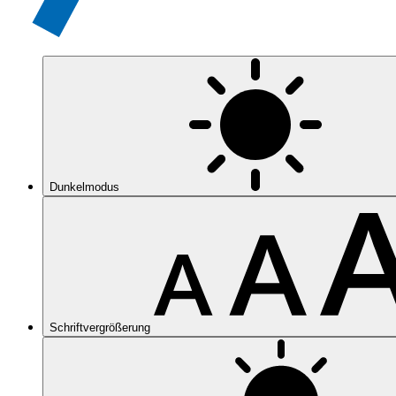
Dunkelmodus
Schriftvergrößerung