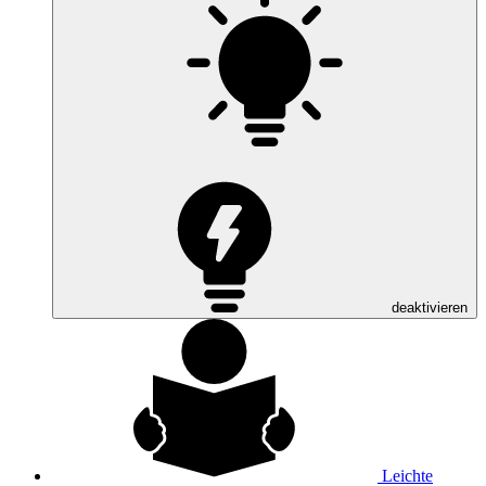
deaktivieren
Leichte