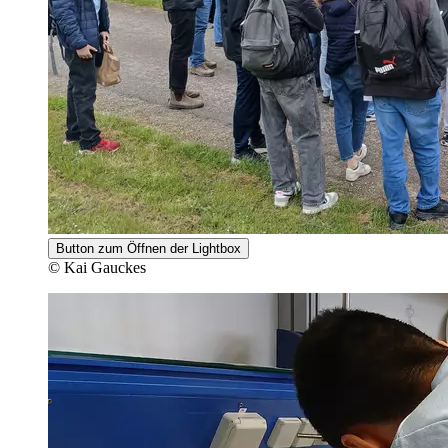
Button zum Öffnen der Lightbox
© Kai Gauckes