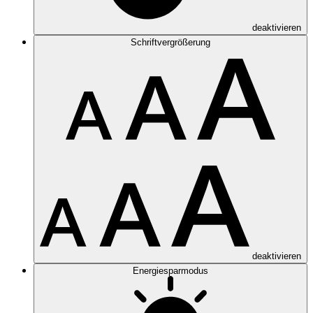
deaktivieren
Schriftvergrößerung
deaktivieren
Energiesparmodus