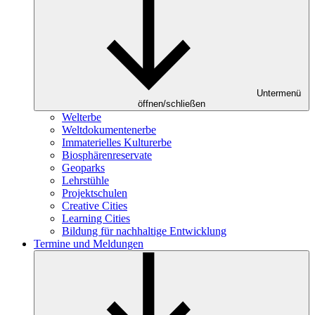
Untermenü
öffnen/schließen
Welterbe
Weltdokumentenerbe
Immaterielles Kulturerbe
Biosphärenreservate
Geoparks
Lehrstühle
Projektschulen
Creative Cities
Learning Cities
Bildung für nachhaltige Entwicklung
Termine und Meldungen