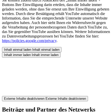
Sie können zudem durch Anklicken des „Inhalt immer laden“-
Buttons Ihre Einwilligung darin erteilen, dass die Inhalte immer
geladen werden, ohne dass Sie erneut um Ihre Einwilligung gebeten
werden. Durch diese Bestätigung erhält YouTube automatisch die
Information, dass Sie die entsprechende Unterseite unserer Website
aufgerufen haben. Auch hier steht Ihnen ein Widerrufsrecht gegen
die Verarbeitung der personenbezogenen Daten durch YouTube zu,
das Sie gegenüber YouTube ausüben können. Weitere Informationen
zu Datenverarbeitungsprozessen bei YouTube finden Sie hier:
https://policies.google.com/privacy
.
Inhalt einmal laden
Inhalt einmal laden
Inhalt immer laden
Inhalt immer laden
Externe Inhalte deaktivieren
Externe Inhalte deaktivieren
Beiträge und Partner des Netzwerks