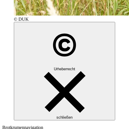
© DUK
Urheberrecht
schließen
Brotkrumennavigation