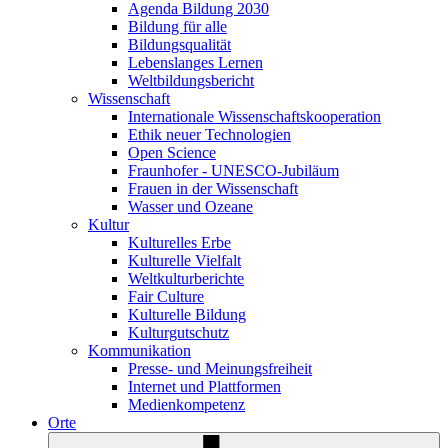
Agenda Bildung 2030
Bildung für alle
Bildungsqualität
Lebenslanges Lernen
Weltbildungsbericht
Wissenschaft
Internationale Wissenschaftskooperation
Ethik neuer Technologien
Open Science
Fraunhofer - UNESCO-Jubiläum
Frauen in der Wissenschaft
Wasser und Ozeane
Kultur
Kulturelles Erbe
Kulturelle Vielfalt
Weltkulturberichte
Fair Culture
Kulturelle Bildung
Kulturgutschutz
Kommunikation
Presse- und Meinungsfreiheit
Internet und Plattformen
Medienkompetenz
Orte