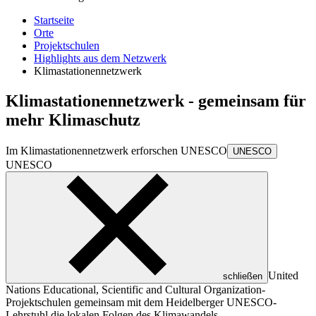
Startseite
Orte
Projektschulen
Highlights aus dem Netzwerk
Klimastationennetzwerk
Klimastationennetzwerk - gemeinsam für
mehr Klimaschutz
Im Klimastationennetzwerk erforschen
UNESCO
UNESCO
UNESCO
United
schließen
Nations Educational, Scientific and Cultural Organization
-
Projektschulen gemeinsam mit dem Heidelberger UNESCO-
Lehrstuhl die lokalen Folgen des Klimawandels.