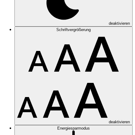
deaktivieren
Schriftvergrößerung
deaktivieren
Energiesparmodus