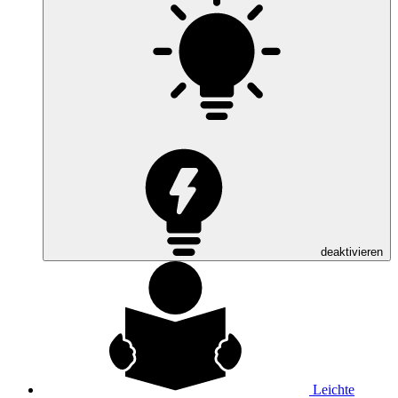
deaktivieren
Leichte