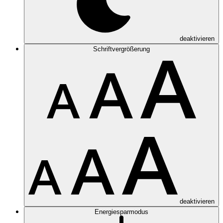
deaktivieren
Schriftvergrößerung
deaktivieren
Energiesparmodus