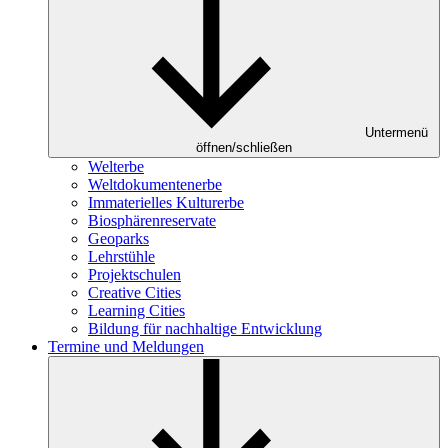
Untermenü
öffnen/schließen
Welterbe
Weltdokumentenerbe
Immaterielles Kulturerbe
Biosphärenreservate
Geoparks
Lehrstühle
Projektschulen
Creative Cities
Learning Cities
Bildung für nachhaltige Entwicklung
Termine und Meldungen