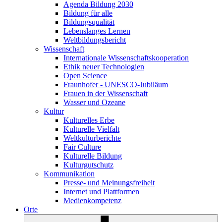
Agenda Bildung 2030
Bildung für alle
Bildungsqualität
Lebenslanges Lernen
Weltbildungsbericht
Wissenschaft
Internationale Wissenschaftskooperation
Ethik neuer Technologien
Open Science
Fraunhofer - UNESCO-Jubiläum
Frauen in der Wissenschaft
Wasser und Ozeane
Kultur
Kulturelles Erbe
Kulturelle Vielfalt
Weltkulturberichte
Fair Culture
Kulturelle Bildung
Kulturgutschutz
Kommunikation
Presse- und Meinungsfreiheit
Internet und Plattformen
Medienkompetenz
Orte