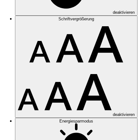
deaktivieren
Schriftvergrößerung
deaktivieren
Energiesparmodus