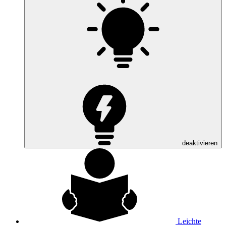
deaktivieren
Leichte