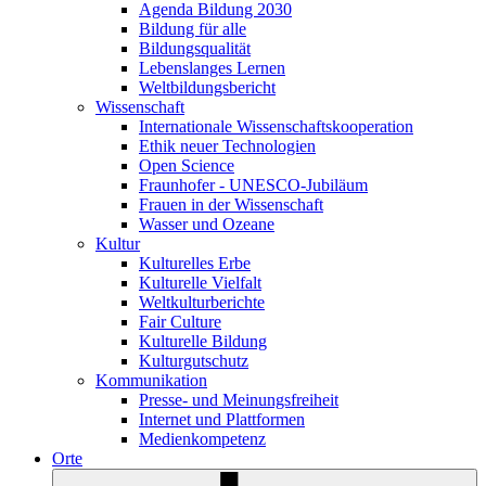
Agenda Bildung 2030
Bildung für alle
Bildungsqualität
Lebenslanges Lernen
Weltbildungsbericht
Wissenschaft
Internationale Wissenschaftskooperation
Ethik neuer Technologien
Open Science
Fraunhofer - UNESCO-Jubiläum
Frauen in der Wissenschaft
Wasser und Ozeane
Kultur
Kulturelles Erbe
Kulturelle Vielfalt
Weltkulturberichte
Fair Culture
Kulturelle Bildung
Kulturgutschutz
Kommunikation
Presse- und Meinungsfreiheit
Internet und Plattformen
Medienkompetenz
Orte