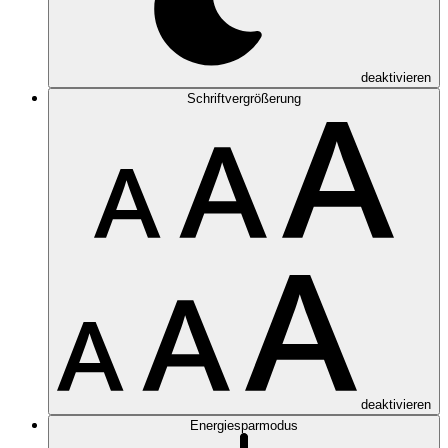
deaktivieren
Schriftvergrößerung
deaktivieren
Energiesparmodus