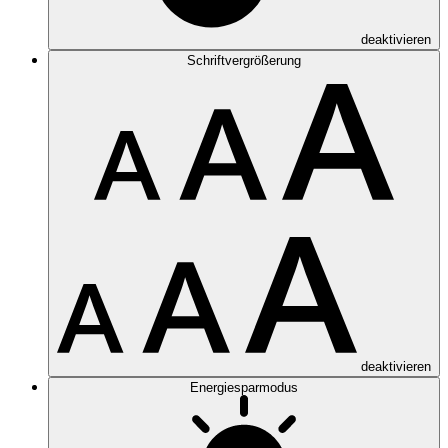
deaktivieren
Schriftvergrößerung
deaktivieren
Energiesparmodus