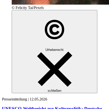
© Felicity Tai/Pexels
Urheberrecht
schließen
Pressemitteilung |
12.05.2026
UNESCO-Weltbericht zur Kulturpolitik: Deutsche