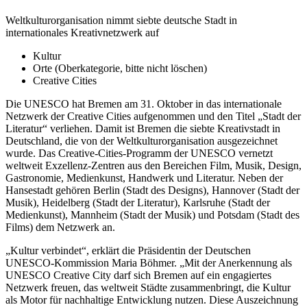
Weltkulturorganisation nimmt siebte deutsche Stadt in
internationales Kreativnetzwerk auf
Kultur
Orte (Oberkategorie, bitte nicht löschen)
Creative Cities
Die UNESCO hat Bremen am 31. Oktober in das internationale
Netzwerk der Creative Cities aufgenommen und den Titel „Stadt der
Literatur“ verliehen. Damit ist Bremen die siebte Kreativstadt in
Deutschland, die von der Weltkulturorganisation ausgezeichnet
wurde. Das Creative-Cities-Programm der UNESCO vernetzt
weltweit Exzellenz-Zentren aus den Bereichen Film, Musik, Design,
Gastronomie, Medienkunst, Handwerk und Literatur. Neben der
Hansestadt gehören Berlin (Stadt des Designs), Hannover (Stadt der
Musik), Heidelberg (Stadt der Literatur), Karlsruhe (Stadt der
Medienkunst), Mannheim (Stadt der Musik) und Potsdam (Stadt des
Films) dem Netzwerk an.
„Kultur verbindet“, erklärt die Präsidentin der Deutschen
UNESCO-Kommission Maria Böhmer. „Mit der Anerkennung als
UNESCO Creative City darf sich Bremen auf ein engagiertes
Netzwerk freuen, das weltweit Städte zusammenbringt, die Kultur
als Motor für nachhaltige Entwicklung nutzen. Diese Auszeichnung