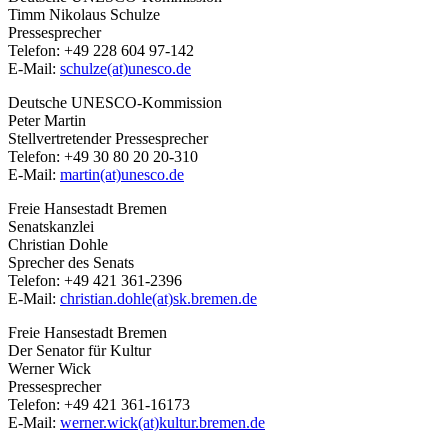
Timm Nikolaus Schulze
Pressesprecher
Telefon: +49 228 604 97-142
E-Mail:
schulze(at)unesco.de
Deutsche UNESCO-Kommission
Peter Martin
Stellvertretender Pressesprecher
Telefon: +49 30 80 20 20-310
E-Mail:
martin(at)unesco.de
Freie Hansestadt Bremen
Senatskanzlei
Christian Dohle
Sprecher des Senats
Telefon: +49 421 361-2396
E-Mail:
christian.dohle(at)sk.bremen.de
Freie Hansestadt Bremen
Der Senator für Kultur
Werner Wick
Pressesprecher
Telefon: +49 421 361-16173
E-Mail:
werner.wick(at)kultur.bremen.de