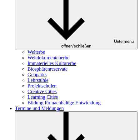
Untermenü
öffnen/schließen
Welterbe
Weltdokumentenerbe
Immaterielles Kulturerbe
Biosphärenreservate
Geoparks
Lehrstühle
Projektschulen
Creative Cities
Learning Cities
Bildung für nachhaltige Entwicklung
Termine und Meldungen