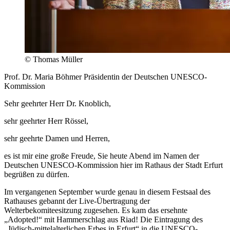
© Thomas Müller
Prof. Dr. Maria Böhmer Präsidentin der Deutschen UNESCO-
Kommission
Sehr geehrter Herr Dr. Knoblich,
sehr geehrter Herr Rössel,
sehr geehrte Damen und Herren,
es ist mir eine große Freude, Sie heute Abend im Namen der
Deutschen UNESCO-Kommission hier im Rathaus der Stadt Erfurt
begrüßen zu dürfen.
Im vergangenen September wurde genau in diesem Festsaal des
Rathauses gebannt der Live-Übertragung der
Welterbekomiteesitzung zugesehen. Es kam das ersehnte
„Adopted!“ mit Hammerschlag aus Riad! Die Eintragung des
„Jüdisch-mittelalterlichen Erbes in Erfurt“ in die UNESCO-