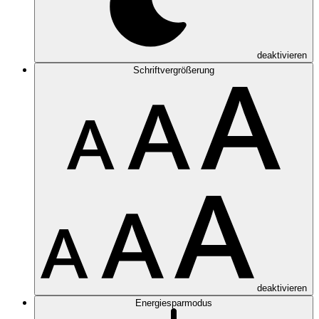
deaktivieren
Schriftvergrößerung
deaktivieren
Energiesparmodus