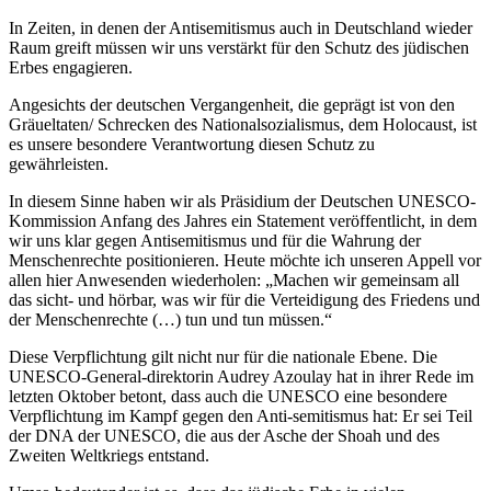
In Zeiten, in denen der Antisemitismus auch in Deutschland wieder
Raum greift müssen wir uns verstärkt für den Schutz des jüdischen
Erbes engagieren.
Angesichts der deutschen Vergangenheit, die geprägt ist von den
Gräueltaten/ Schrecken des Nationalsozialismus, dem Holocaust, ist
es unsere besondere Verantwortung diesen Schutz zu
gewährleisten.
In diesem Sinne haben wir als Präsidium der Deutschen UNESCO-
Kommission Anfang des Jahres ein Statement veröffentlicht, in dem
wir uns klar gegen Antisemitismus und für die Wahrung der
Menschenrechte positionieren. Heute möchte ich unseren Appell vor
allen hier Anwesenden wiederholen: „Machen wir gemeinsam all
das sicht- und hörbar, was wir für die Verteidigung des Friedens und
der Menschenrechte (…) tun und tun müssen.“
Diese Verpflichtung gilt nicht nur für die nationale Ebene. Die
UNESCO-General-direktorin Audrey Azoulay hat in ihrer Rede im
letzten Oktober betont, dass auch die UNESCO eine besondere
Verpflichtung im Kampf gegen den Anti-semitismus hat: Er sei Teil
der DNA der UNESCO, die aus der Asche der Shoah und des
Zweiten Weltkriegs entstand.