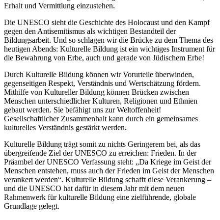
Erhalt und Vermittlung einzustehen.
Die UNESCO sieht die Geschichte des Holocaust und den Kampf
gegen den Antisemitismus als wichtigen Bestandteil der
Bildungsarbeit. Und so schlagen wir die Brücke zu dem Thema des
heutigen Abends: Kulturelle Bildung ist ein wichtiges Instrument für
die Bewahrung von Erbe, auch und gerade von Jüdischem Erbe!
Durch Kulturelle Bildung können wir Vorurteile überwinden,
gegenseitigen Respekt, Verständnis und Wertschätzung fördern.
Mithilfe von Kultureller Bildung können Brücken zwischen
Menschen unterschiedlicher Kulturen, Religionen und Ethnien
gebaut werden. Sie befähigt uns zur Weltoffenheit!
Gesellschaftlicher Zusammenhalt kann durch ein gemeinsames
kulturelles Verständnis gestärkt werden.
Kulturelle Bildung trägt somit zu nichts Geringerem bei, als das
übergreifende Ziel der UNESCO zu erreichen: Frieden. In der
Präambel der UNESCO Verfassung steht: „Da Kriege im Geist der
Menschen entstehen, muss auch der Frieden im Geist der Menschen
verankert werden“. Kulturelle Bildung schafft diese Verankerung –
und die UNESCO hat dafür in diesem Jahr mit dem neuen
Rahmenwerk für kulturelle Bildung eine zielführende, globale
Grundlage gelegt.