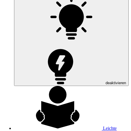
deaktivieren
Leichte