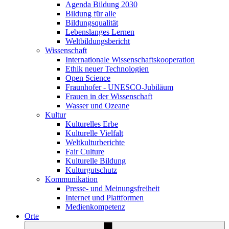
Agenda Bildung 2030
Bildung für alle
Bildungsqualität
Lebenslanges Lernen
Weltbildungsbericht
Wissenschaft
Internationale Wissenschaftskooperation
Ethik neuer Technologien
Open Science
Fraunhofer - UNESCO-Jubiläum
Frauen in der Wissenschaft
Wasser und Ozeane
Kultur
Kulturelles Erbe
Kulturelle Vielfalt
Weltkulturberichte
Fair Culture
Kulturelle Bildung
Kulturgutschutz
Kommunikation
Presse- und Meinungsfreiheit
Internet und Plattformen
Medienkompetenz
Orte