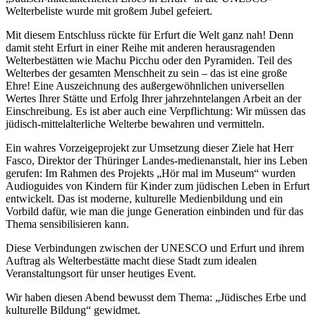
Welterbeliste wurde mit großem Jubel gefeiert.
Mit diesem Entschluss rückte für Erfurt die Welt ganz nah! Denn
damit steht Erfurt in einer Reihe mit anderen herausragenden
Welterbestätten wie Machu Picchu oder den Pyramiden. Teil des
Welterbes der gesamten Menschheit zu sein – das ist eine große
Ehre! Eine Auszeichnung des außergewöhnlichen universellen
Wertes Ihrer Stätte und Erfolg Ihrer jahrzehntelangen Arbeit an der
Einschreibung. Es ist aber auch eine Verpflichtung: Wir müssen das
jüdisch-mittelalterliche Welterbe bewahren und vermitteln.
Ein wahres Vorzeigeprojekt zur Umsetzung dieser Ziele hat Herr
Fasco, Direktor der Thüringer Landes-medienanstalt, hier ins Leben
gerufen: Im Rahmen des Projekts „Hör mal im Museum“ wurden
Audioguides von Kindern für Kinder zum jüdischen Leben in Erfurt
entwickelt. Das ist moderne, kulturelle Medienbildung und ein
Vorbild dafür, wie man die junge Generation einbinden und für das
Thema sensibilisieren kann.
Diese Verbindungen zwischen der UNESCO und Erfurt und ihrem
Auftrag als Welterbestätte macht diese Stadt zum idealen
Veranstaltungsort für unser heutiges Event.
Wir haben diesen Abend bewusst dem Thema: „Jüdisches Erbe und
kulturelle Bildung“ gewidmet.