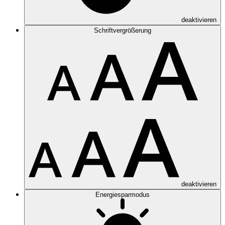
deaktivieren
Schriftvergrößerung
deaktivieren
Energiesparmodus