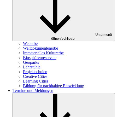
Untermenü
öffnen/schließen
Welterbe
Weltdokumentenerbe
Immaterielles Kulturerbe
Biosphärenreservate
Geoparks
Lehrstühle
Projektschulen
Creative Cities
Learning Cities
Bildung für nachhaltige Entwicklung
Termine und Meldungen