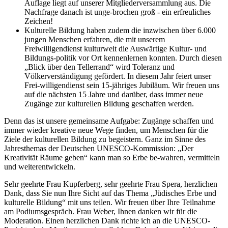
Auflage liegt auf unserer Mitgliederversammlung aus. Die
Nachfrage danach ist unge-brochen groß - ein erfreuliches
Zeichen!
Kulturelle Bildung haben zudem die inzwischen über 6.000
jungen Menschen erfahren, die mit unserem
Freiwilligendienst kulturweit die Auswärtige Kultur- und
Bildungs-politik vor Ort kennenlernen konnten. Durch diesen
„Blick über den Tellerrand“ wird Toleranz und
Völkerverständigung gefördert. In diesem Jahr feiert unser
Frei-willigendienst sein 15-jähriges Jubiläum. Wir freuen uns
auf die nächsten 15 Jahre und darüber, dass immer neue
Zugänge zur kulturellen Bildung geschaffen werden.
Denn das ist unsere gemeinsame Aufgabe: Zugänge schaffen und
immer wieder kreative neue Wege finden, um Menschen für die
Ziele der kulturellen Bildung zu begeistern. Ganz im Sinne des
Jahresthemas der Deutschen UNESCO-Kommission: „Der
Kreativität Räume geben“ kann man so Erbe be-wahren, vermitteln
und weiterentwickeln.
Sehr geehrte Frau Kupferberg, sehr geehrte Frau Spera, herzlichen
Dank, dass Sie nun Ihre Sicht auf das Thema „Jüdisches Erbe und
kulturelle Bildung“ mit uns teilen. Wir freuen über Ihre Teilnahme
am Podiumsgespräch. Frau Weber, Ihnen danken wir für die
Moderation. Einen herzlichen Dank richte ich an die UNESCO-