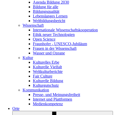
Agenda Bildung 2030
Bildung für alle
Bildungsqualität
Lebenslanges Lernen
Weltbildungsbericht
Wissenschaft
Internationale Wissenschaftskooperation
Ethik neuer Technologien
Open Science
Fraunhofer - UNESCO-Jubiläum
Frauen in der Wissenschaft
Wasser und Ozeane
Kultur
Kulturelles Erbe
Kulturelle Vielfalt
Weltkulturberichte
Fair Culture
Kulturelle Bildung
Kulturgutschutz
Kommunikation
Presse- und Meinungsfreiheit
Internet und Plattformen
Medienkompetenz
Orte