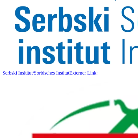
Serbski Insititut/Sorbisches Institut
Externer Link: