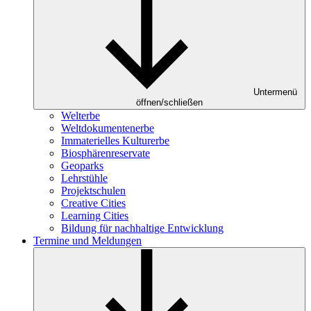
Untermenü
öffnen/schließen
Welterbe
Weltdokumentenerbe
Immaterielles Kulturerbe
Biosphärenreservate
Geoparks
Lehrstühle
Projektschulen
Creative Cities
Learning Cities
Bildung für nachhaltige Entwicklung
Termine und Meldungen