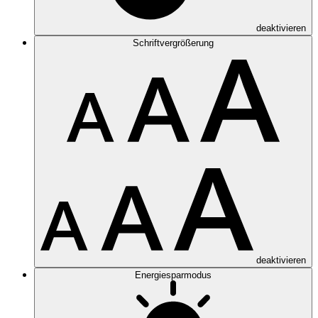
deaktivieren
Schriftvergrößerung
deaktivieren
Energiesparmodus