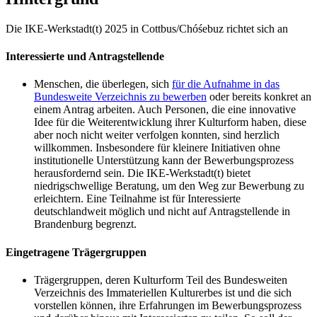
Die IKE-Werkstadt(t) 2025 in Cottbus/Chóśebuz richtet sich an
Interessierte und Antragstellende
Menschen, die überlegen, sich
für die Aufnahme in das
Bundesweite Verzeichnis zu bewerben
oder bereits konkret an
einem Antrag arbeiten. Auch Personen, die eine innovative
Idee für die Weiterentwicklung ihrer Kulturform haben, diese
aber noch nicht weiter verfolgen konnten, sind herzlich
willkommen. Insbesondere für kleinere Initiativen ohne
institutionelle Unterstützung kann der Bewerbungsprozess
herausfordernd sein. Die IKE-Werkstadt(t) bietet
niedrigschwellige Beratung, um den Weg zur Bewerbung zu
erleichtern. Eine Teilnahme ist für Interessierte
deutschlandweit möglich und nicht auf Antragstellende in
Brandenburg begrenzt.
Eingetragene Trägergruppen
Trägergruppen, deren Kulturform Teil des Bundesweiten
Verzeichnis des Immateriellen Kulturerbes ist und die sich
vorstellen können, ihre Erfahrungen im Bewerbungsprozess