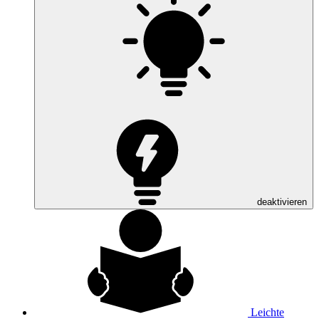
deaktivieren
Leichte