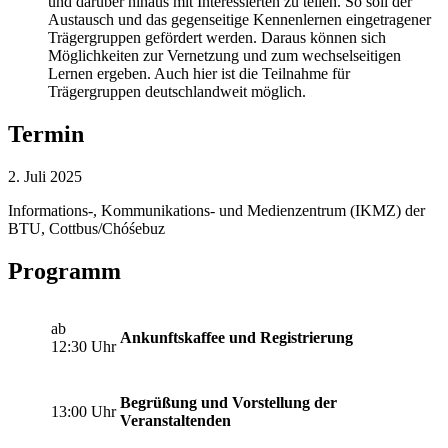
und darüber hinaus mit Interessierten zu teilen. So soll der
Austausch und das gegenseitige Kennenlernen eingetragener
Trägergruppen gefördert werden. Daraus können sich
Möglichkeiten zur Vernetzung und zum wechselseitigen
Lernen ergeben. Auch hier ist die Teilnahme für
Trägergruppen deutschlandweit möglich.
Termin
2. Juli 2025
Informations-, Kommunikations- und Medienzentrum (IKMZ) der
BTU, Cottbus/Chóśebuz
Programm
ab
Ankunftskaffee und Registrierung
12:30 Uhr
Begrüßung und Vorstellung der
13:00 Uhr
Veranstaltenden