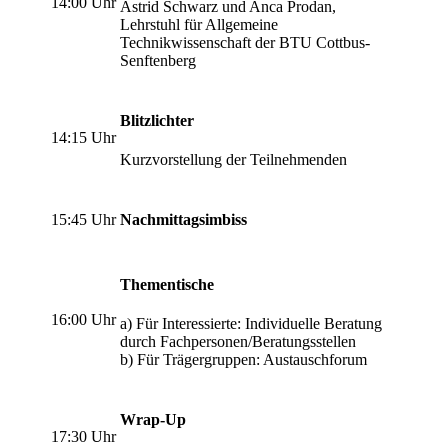
14:00 Uhr
Astrid Schwarz und Anca Prodan,
Lehrstuhl für Allgemeine
Technikwissenschaft der BTU Cottbus-
Senftenberg
Blitzlichter
14:15 Uhr
Kurzvorstellung der Teilnehmenden
15:45 Uhr
Nachmittagsimbiss
Thementische
16:00 Uhr
a) Für Interessierte: Individuelle Beratung
durch Fachpersonen/Beratungsstellen
b) Für Trägergruppen: Austauschforum
Wrap-Up
17:30 Uhr