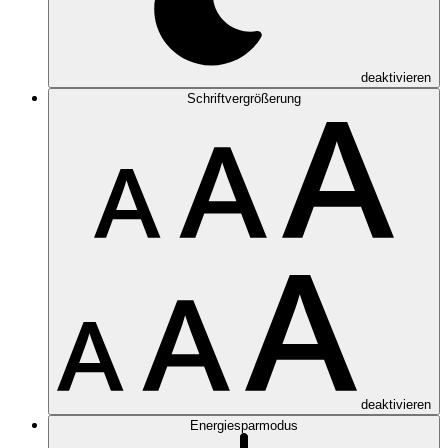
deaktivieren
Schriftvergrößerung
deaktivieren
Energiesparmodus