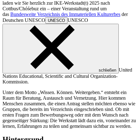
laden wir Sie herzlich zur IKE-Werkstadt(t) 2025 nach
Cottbus/Chóśebuz ein – einer Veranstaltung rund um
das
Bundesweite Verzeichnis des Immateriellen Kulturerbes
der
Deutschen
UNESCO
UNESCO
UNESCO
United
schließen
Nations Educational, Scientific and Cultural Organization
-
Kommission.
Unter dem Motto „Wissen. Können. Weitergeben.“ entsteht ein
Raum für Beratung, Austausch und Vernetzung. Hier kommen
Menschen zusammen, die einen Antrag stellen möchten ebenso wie
Gruppen, die bereits im Verzeichnis eingeschrieben sind. Ob mit
ersten Fragen zum Bewerbungsweg oder mit dem Wunsch nach
gegenseitiger Stärkung: Die Werkstatt lädt dazu ein, voneinander zu
lernen, Erfahrungen zu teilen und gemeinsam sichtbar zu werden.
Hintergrund