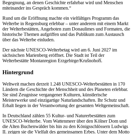
Begegnung, an denen Geschichte erfahrbar wird und Menschen
miteinander ins Gespräch kommen.“
Rund um die Eröffnung machte ein vielfältiges Programm das
Welterbe in Regensburg erlebbar – unter anderem mit einem Markt
der Welterbestätten, Angeboten zum Donaulimes und Formaten, die
historische Themen aufgriffen und das Publikum zum Austausch
über das Welterbe einluden.
Der nächste UNESCO-Welterbetag wird am 6. Juni 2027 im
sächsischen Marienberg eröffnet. Die Stadt ist Teil der
Welterbestätte Montanregion Erzgebirge/Krušnohoří.
Hintergrund
Weltweit machen derzeit 1.248 UNESCO-Welterbestätten in 170
Ländern die Geschichte der Menschheit und des Planeten erlebbar.
Sie sind Zeugnisse vergangener Kulturen, künstlerische
Meisterwerke und einzigartige Naturlandschaften. Ihr Schutz und
Erhalt liegen in der Verantwortung der gesamten Weltgemeinschaft.
In Deutschland zählen 55 Kultur- und Naturerbestätten zum
UNESCO-Welterbe. Vom Wattenmeer über den Kölner Dom und
die Alten Buchenwälder bis hin zu den Königsschlössern Ludwigs
II. zeigen sie die Vielfalt des gemeinsamen Erbes. Unter dem Motto