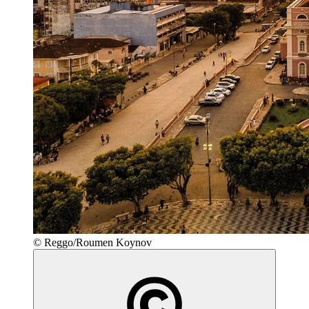
© Reggo/Roumen Koynov