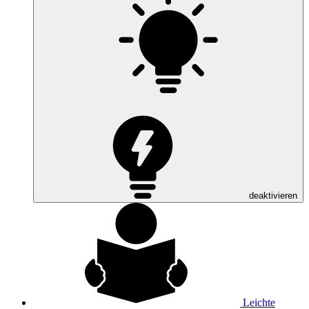
deaktivieren
Leichte