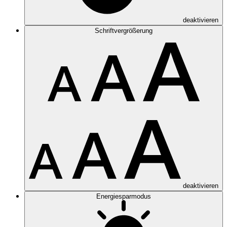
deaktivieren
Schriftvergrößerung
deaktivieren
Energiesparmodus