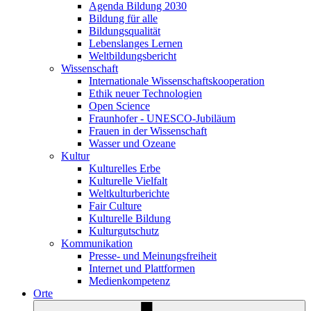
Agenda Bildung 2030
Bildung für alle
Bildungsqualität
Lebenslanges Lernen
Weltbildungsbericht
Wissenschaft
Internationale Wissenschaftskooperation
Ethik neuer Technologien
Open Science
Fraunhofer - UNESCO-Jubiläum
Frauen in der Wissenschaft
Wasser und Ozeane
Kultur
Kulturelles Erbe
Kulturelle Vielfalt
Weltkulturberichte
Fair Culture
Kulturelle Bildung
Kulturgutschutz
Kommunikation
Presse- und Meinungsfreiheit
Internet und Plattformen
Medienkompetenz
Orte