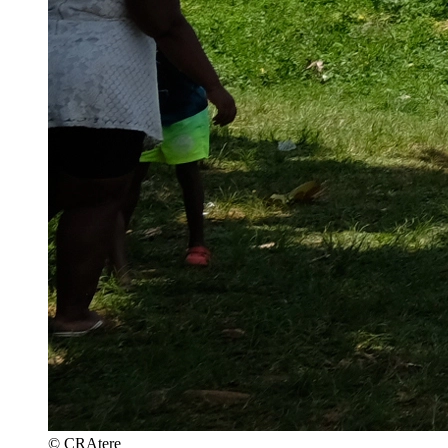
© CRAtere