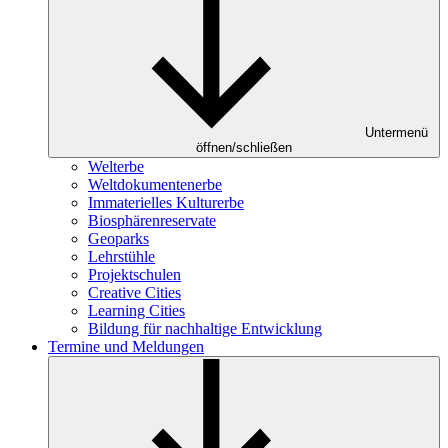
Untermenü
öffnen/schließen
Welterbe
Weltdokumentenerbe
Immaterielles Kulturerbe
Biosphärenreservate
Geoparks
Lehrstühle
Projektschulen
Creative Cities
Learning Cities
Bildung für nachhaltige Entwicklung
Termine und Meldungen