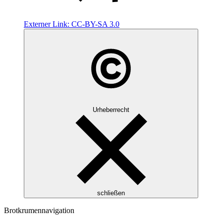
Externer Link:
CC-BY-SA 3.0
Urheberrecht
schließen
Brotkrumennavigation