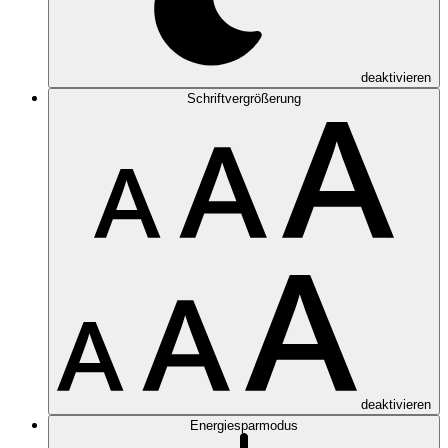
deaktivieren
Schriftvergrößerung
deaktivieren
Energiesparmodus