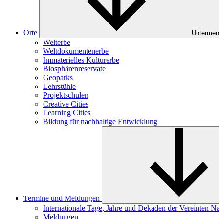
Orte
Untermen
Welterbe
Weltdokumentenerbe
Immaterielles Kulturerbe
Biosphärenreservate
Geoparks
Lehrstühle
Projektschulen
Creative Cities
Learning Cities
Bildung für nachhaltige Entwicklung
Termine und Meldungen
Internationale Tage, Jahre und Dekaden der Vereinten N
Meldungen