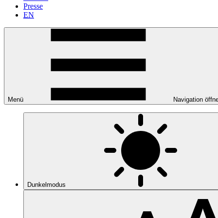
Presse
EN
Menü
Navigation öffn
Dunkelmodus