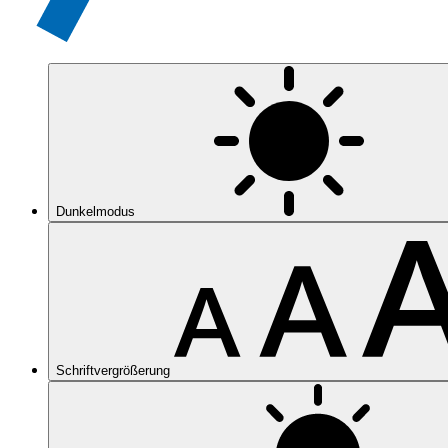
Dunkelmodus
Schriftvergrößerung