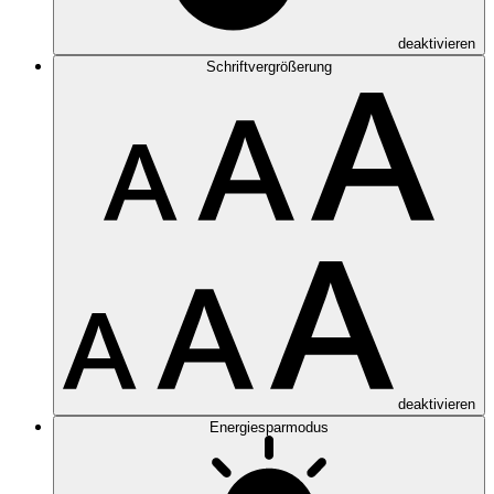
deaktivieren
Schriftvergrößerung
deaktivieren
Energiesparmodus