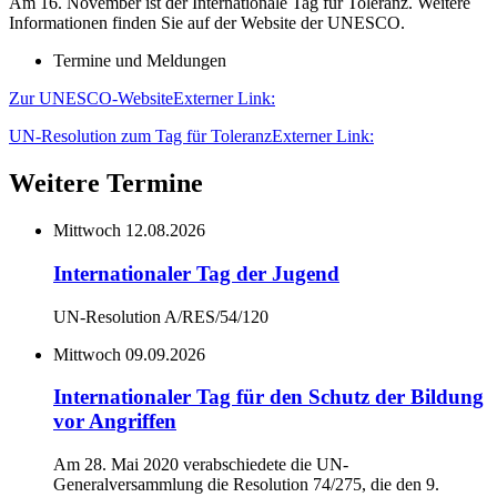
Am 16. November ist der Internationale Tag für Toleranz. Weitere
Informationen finden Sie auf der Website der UNESCO.
Termine und Meldungen
Zur UNESCO-Website
Externer Link:
UN-Resolution zum Tag für Toleranz
Externer Link:
Weitere Termine
Mittwoch
12.08.2026
Internationaler Tag der Jugend
UN-Resolution A/RES/54/120
Mittwoch
09.09.2026
Internationaler Tag für den Schutz der Bildung
vor Angriffen
Am 28. Mai 2020 verabschiedete die UN-
Generalversammlung die Resolution 74/275, die den 9.