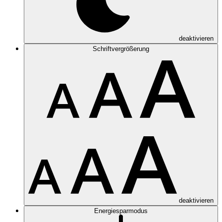
deaktivieren
Schriftvergrößerung
deaktivieren
Energiesparmodus