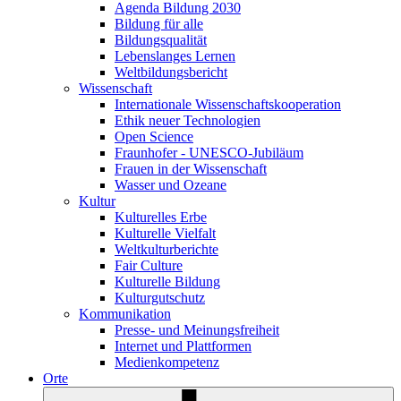
Agenda Bildung 2030
Bildung für alle
Bildungsqualität
Lebenslanges Lernen
Weltbildungsbericht
Wissenschaft
Internationale Wissenschaftskooperation
Ethik neuer Technologien
Open Science
Fraunhofer - UNESCO-Jubiläum
Frauen in der Wissenschaft
Wasser und Ozeane
Kultur
Kulturelles Erbe
Kulturelle Vielfalt
Weltkulturberichte
Fair Culture
Kulturelle Bildung
Kulturgutschutz
Kommunikation
Presse- und Meinungsfreiheit
Internet und Plattformen
Medienkompetenz
Orte