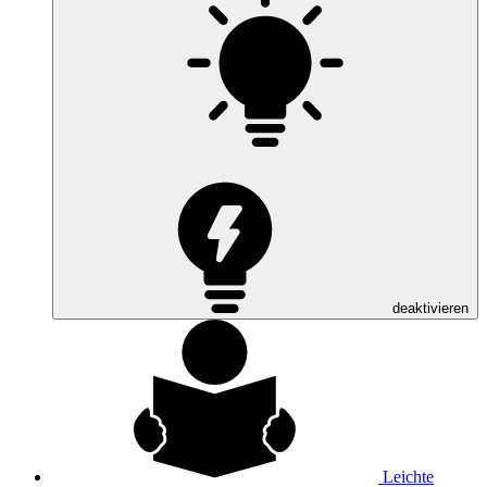
deaktivieren
Leichte