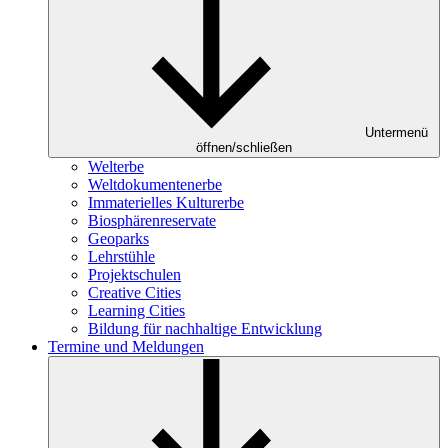
Untermenü
öffnen/schließen
Welterbe
Weltdokumentenerbe
Immaterielles Kulturerbe
Biosphärenreservate
Geoparks
Lehrstühle
Projektschulen
Creative Cities
Learning Cities
Bildung für nachhaltige Entwicklung
Termine und Meldungen