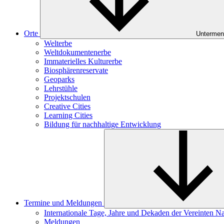
Orte
Untermen
Welterbe
Weltdokumentenerbe
Immaterielles Kulturerbe
Biosphärenreservate
Geoparks
Lehrstühle
Projektschulen
Creative Cities
Learning Cities
Bildung für nachhaltige Entwicklung
Termine und Meldungen
Internationale Tage, Jahre und Dekaden der Vereinten N
Meldungen