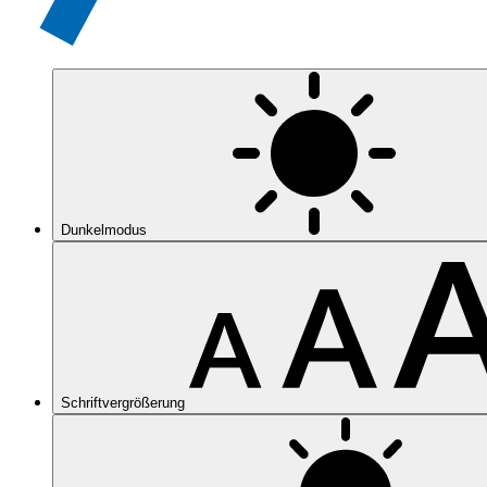
Dunkelmodus
Schriftvergrößerung