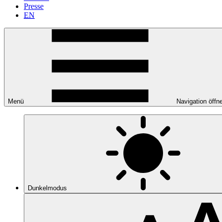
Presse
EN
Menü
Navigation öffn
Dunkelmodus