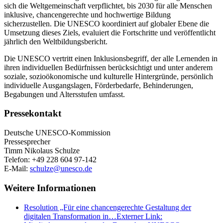
sich die Weltgemeinschaft verpflichtet, bis 2030 für alle Menschen
inklusive, chancengerechte und hochwertige Bildung
sicherzustellen. Die UNESCO koordiniert auf globaler Ebene die
Umsetzung dieses Ziels, evaluiert die Fortschritte und veröffentlicht
jährlich den Weltbildungsbericht.
Die UNESCO vertritt einen Inklusionsbegriff, der alle Lernenden in
ihren individuellen Bedürfnissen berücksichtigt und unter anderem
soziale, sozioökonomische und kulturelle Hintergründe, persönlich
individuelle Ausgangslagen, Förderbedarfe, Behinderungen,
Begabungen und Altersstufen umfasst.
Pressekontakt
Deutsche UNESCO-Kommission
Pressesprecher
Timm Nikolaus Schulze
Telefon: +49 228 604 97-142
E-Mail:
schulze@unesco.de
Weitere Informationen
Resolution „Für eine chancengerechte Gestaltung der
digitalen Transformation in…
Externer Link: