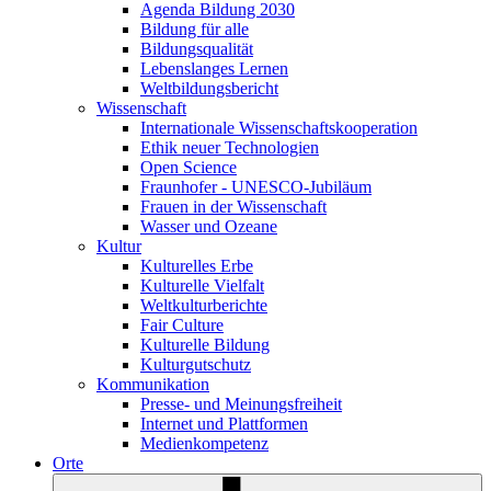
Agenda Bildung 2030
Bildung für alle
Bildungsqualität
Lebenslanges Lernen
Weltbildungsbericht
Wissenschaft
Internationale Wissenschaftskooperation
Ethik neuer Technologien
Open Science
Fraunhofer - UNESCO-Jubiläum
Frauen in der Wissenschaft
Wasser und Ozeane
Kultur
Kulturelles Erbe
Kulturelle Vielfalt
Weltkulturberichte
Fair Culture
Kulturelle Bildung
Kulturgutschutz
Kommunikation
Presse- und Meinungsfreiheit
Internet und Plattformen
Medienkompetenz
Orte