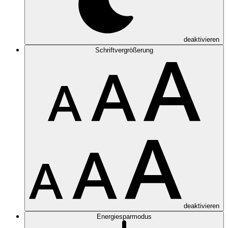
deaktivieren
Schriftvergrößerung
deaktivieren
Energiesparmodus