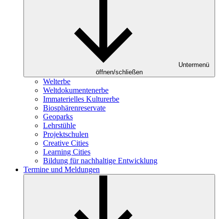
Untermenü
öffnen/schließen
Welterbe
Weltdokumentenerbe
Immaterielles Kulturerbe
Biosphärenreservate
Geoparks
Lehrstühle
Projektschulen
Creative Cities
Learning Cities
Bildung für nachhaltige Entwicklung
Termine und Meldungen