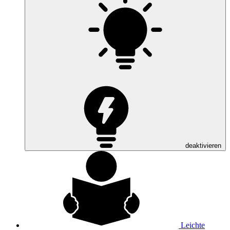
deaktivieren
Leichte