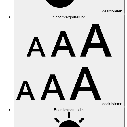
deaktivieren
Schriftvergrößerung
deaktivieren
Energiesparmodus