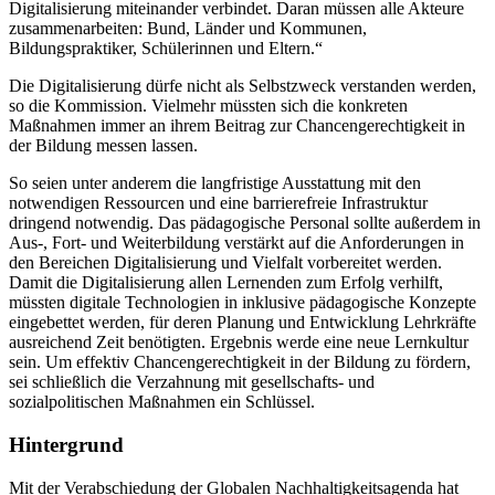
Digitalisierung miteinander verbindet. Daran müssen alle Akteure
zusammenarbeiten: Bund, Länder und Kommunen,
Bildungspraktiker, Schülerinnen und Eltern.“
Die Digitalisierung dürfe nicht als Selbstzweck verstanden werden,
so die Kommission. Vielmehr müssten sich die konkreten
Maßnahmen immer an ihrem Beitrag zur Chancengerechtigkeit in
der Bildung messen lassen.
So seien unter anderem die langfristige Ausstattung mit den
notwendigen Ressourcen und eine barrierefreie Infrastruktur
dringend notwendig. Das pädagogische Personal sollte außerdem in
Aus-, Fort- und Weiterbildung verstärkt auf die Anforderungen in
den Bereichen Digitalisierung und Vielfalt vorbereitet werden.
Damit die Digitalisierung allen Lernenden zum Erfolg verhilft,
müssten digitale Technologien in inklusive pädagogische Konzepte
eingebettet werden, für deren Planung und Entwicklung Lehrkräfte
ausreichend Zeit benötigten. Ergebnis werde eine neue Lernkultur
sein. Um effektiv Chancengerechtigkeit in der Bildung zu fördern,
sei schließlich die Verzahnung mit gesellschafts- und
sozialpolitischen Maßnahmen ein Schlüssel.
Hintergrund
Mit der Verabschiedung der Globalen Nachhaltigkeitsagenda hat