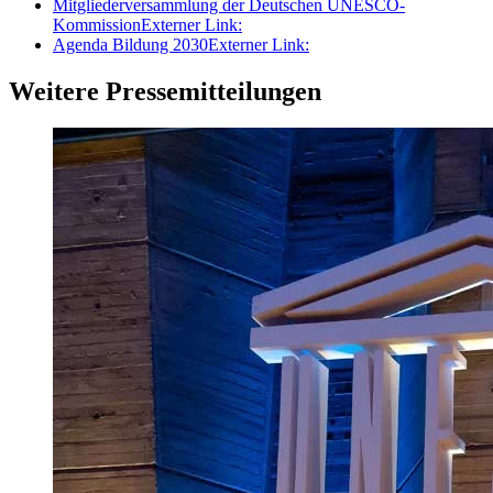
Mitgliederversammlung der Deutschen UNESCO-
Kommission
Externer Link:
Agenda Bildung 2030
Externer Link:
Weitere Pressemitteilungen