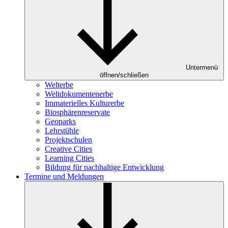
Untermenü
öffnen/schließen
Welterbe
Weltdokumentenerbe
Immaterielles Kulturerbe
Biosphärenreservate
Geoparks
Lehrstühle
Projektschulen
Creative Cities
Learning Cities
Bildung für nachhaltige Entwicklung
Termine und Meldungen