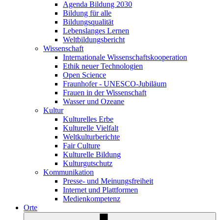
Agenda Bildung 2030
Bildung für alle
Bildungsqualität
Lebenslanges Lernen
Weltbildungsbericht
Wissenschaft
Internationale Wissenschaftskooperation
Ethik neuer Technologien
Open Science
Fraunhofer - UNESCO-Jubiläum
Frauen in der Wissenschaft
Wasser und Ozeane
Kultur
Kulturelles Erbe
Kulturelle Vielfalt
Weltkulturberichte
Fair Culture
Kulturelle Bildung
Kulturgutschutz
Kommunikation
Presse- und Meinungsfreiheit
Internet und Plattformen
Medienkompetenz
Orte