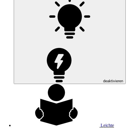
deaktivieren
Leichte