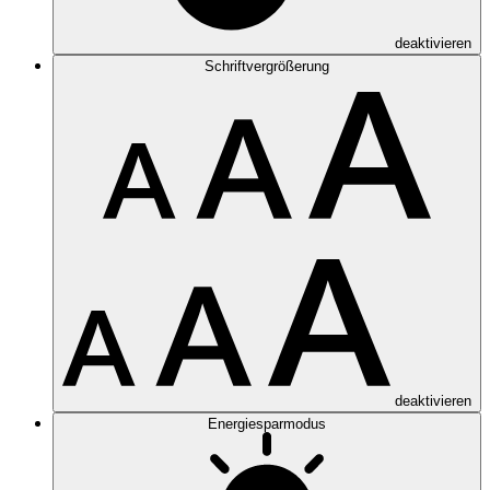
deaktivieren
Schriftvergrößerung
deaktivieren
Energiesparmodus