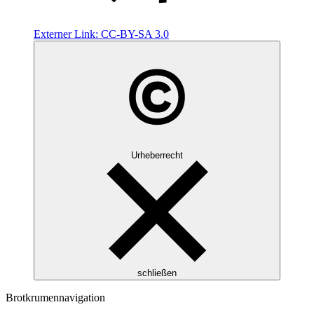
Externer Link:
CC-BY-SA 3.0
Urheberrecht
schließen
Brotkrumennavigation