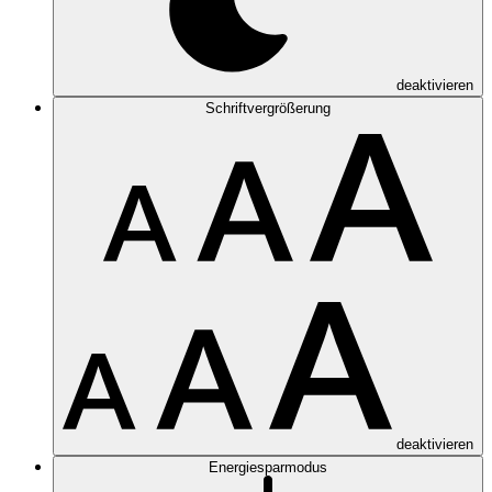
deaktivieren
Schriftvergrößerung
deaktivieren
Energiesparmodus