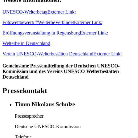
UNESCO-Welterbetag
Externer Link:
Fotowettbewerb #WelterbeVerbindet
Externer Link:
Eröffnungsveranstaltung in Regensburg
Externer Link:
Welterbe in Deutschland
Verein UNESCO-Welterbestätten Deutschland
Externer Link:
Gemeinsame Pressemitteilung der Deutschen UNESCO-
Kommission und des Vereins UNESCO-Welterbestätten
Deutschland
Pressekontakt
Timm Nikolaus Schulze
Pressesprecher
Deutsche UNESCO-Kommission
Telefon: