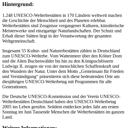
Hintergrund:
1.248 UNESCO-Welterbestätten in 170 Ländern weltweit machen
die Geschichte der Menschheit und des Planeten erlebbar.
Welterbestätten sind Zeugnisse vergangener Kulturen, künstlerische
Meisterwerke und einzigartige Naturlandschaften. Der Schutz und
Erhalt dieser Stätten liegt in der Verantwortung der gesamten
Weltgemeinschaft.
Insgesamt 55 Kultur- und Naturerbestätten zählen in Deutschland
zum UNESCO-Welterbe. Vom Wattenmeer über den Kölner Dom
und die Alten Buchenwälder bis hin zu den Königsschlössern
Ludwigs II. zeugen sie von der menschlichen Schaffenskraft und
den Wundern der Natur. Unter dem Motto „Gemeinsam für Frieden
und Verständigung“ präsentieren sich diese bedeutenden Orte am
diesjährigen UNESCO-Welterbetag mit Programmen für alle
Generationen.
Die Deutsche UNESCO-Kommission und der Verein UNESCO-
Welterbestätten Deutschland haben den UNESCO‑Welterbetag
2005 ins Leben gerufen. Seitdem entdecken jedes Jahr am ersten
Sonntag im Juni Tausende Menschen die Welterbestätten im ganzen
Land.
Weitere Informationen: