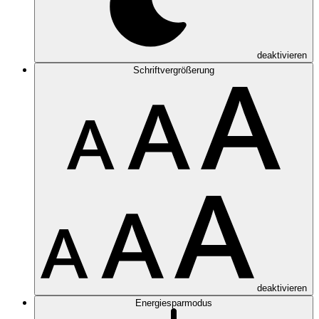
deaktivieren
Schriftvergrößerung
deaktivieren
Energiesparmodus