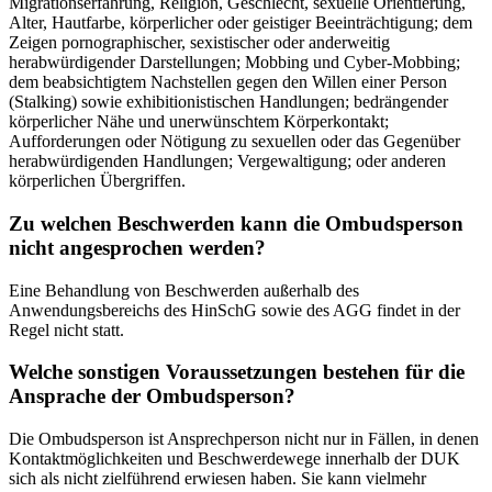
Migrationserfahrung, Religion, Geschlecht, sexuelle Orientierung,
Alter, Hautfarbe, körperlicher oder geistiger Beeinträchtigung; dem
Zeigen pornographischer, sexistischer oder anderweitig
herabwürdigender Darstellungen; Mobbing und Cyber-Mobbing;
dem beabsichtigtem Nachstellen gegen den Willen einer Person
(Stalking) sowie exhibitionistischen Handlungen; bedrängender
körperlicher Nähe und unerwünschtem Körperkontakt;
Aufforderungen oder Nötigung zu sexuellen oder das Gegenüber
herabwürdigenden Handlungen; Vergewaltigung; oder anderen
körperlichen Übergriffen.
Zu welchen Beschwerden kann die Ombudsperson
nicht angesprochen werden?
Eine Behandlung von Beschwerden außerhalb des
Anwendungsbereichs des HinSchG sowie des AGG findet in der
Regel nicht statt.
Welche sonstigen Voraussetzungen bestehen für die
Ansprache der Ombudsperson?
Die Ombudsperson ist Ansprechperson nicht nur in Fällen, in denen
Kontaktmöglichkeiten und Beschwerdewege innerhalb der DUK
sich als nicht zielführend erwiesen haben. Sie kann vielmehr