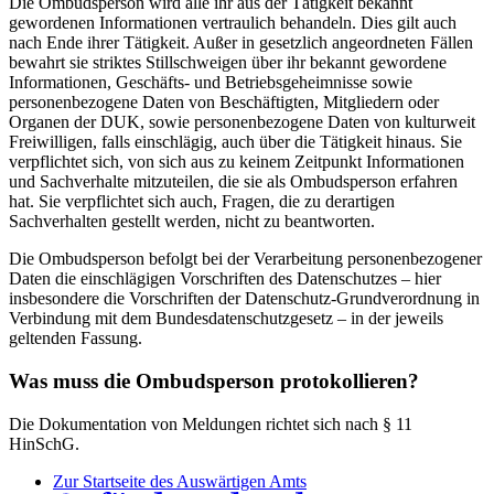
Die Ombudsperson wird alle ihr aus der Tätigkeit bekannt
gewordenen Informationen vertraulich behandeln. Dies gilt auch
nach Ende ihrer Tätigkeit. Außer in gesetzlich angeordneten Fällen
bewahrt sie striktes Stillschweigen über ihr bekannt gewordene
Informationen, Geschäfts- und Betriebsgeheimnisse sowie
personenbezogene Daten von Beschäftigten, Mitgliedern oder
Organen der DUK, sowie personenbezogene Daten von kulturweit
Freiwilligen, falls einschlägig, auch über die Tätigkeit hinaus. Sie
verpflichtet sich, von sich aus zu keinem Zeitpunkt Informationen
und Sachverhalte mitzuteilen, die sie als Ombudsperson erfahren
hat. Sie verpflichtet sich auch, Fragen, die zu derartigen
Sachverhalten gestellt werden, nicht zu beantworten.
Die Ombudsperson befolgt bei der Verarbeitung personenbezogener
Daten die einschlägigen Vorschriften des Datenschutzes – hier
insbesondere die Vorschriften der Datenschutz-Grundverordnung in
Verbindung mit dem Bundesdatenschutzgesetz – in der jeweils
geltenden Fassung.
Was muss die Ombudsperson protokollieren?
Die Dokumentation von Meldungen richtet sich nach § 11
HinSchG.
Zur Startseite des Auswärtigen Amts