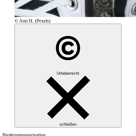
© Ann H. (Pexels)
Urheberrecht
schließen
Brotkrumennavigation