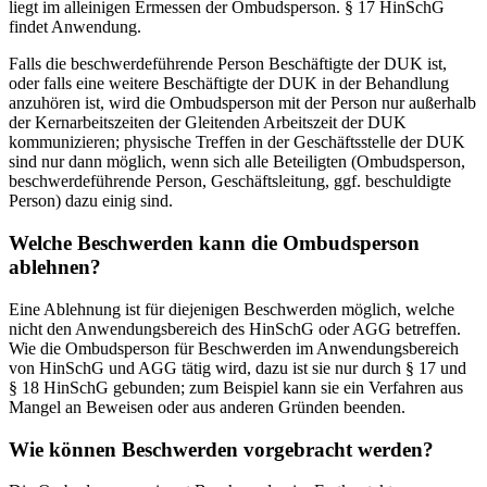
liegt im alleinigen Ermessen der Ombudsperson. § 17 HinSchG
findet Anwendung.
Falls die beschwerdeführende Person Beschäftigte der DUK ist,
oder falls eine weitere Beschäftigte der DUK in der Behandlung
anzuhören ist, wird die Ombudsperson mit der Person nur außerhalb
der Kernarbeitszeiten der Gleitenden Arbeitszeit der DUK
kommunizieren; physische Treffen in der Geschäftsstelle der DUK
sind nur dann möglich, wenn sich alle Beteiligten (Ombudsperson,
beschwerdeführende Person, Geschäftsleitung, ggf. beschuldigte
Person) dazu einig sind.
Welche Beschwerden kann die Ombudsperson
ablehnen?
Eine Ablehnung ist für diejenigen Beschwerden möglich, welche
nicht den Anwendungsbereich des HinSchG oder AGG betreffen.
Wie die Ombudsperson für Beschwerden im Anwendungsbereich
von HinSchG und AGG tätig wird, dazu ist sie nur durch § 17 und
§ 18 HinSchG gebunden; zum Beispiel kann sie ein Verfahren aus
Mangel an Beweisen oder aus anderen Gründen beenden.
Wie können Beschwerden vorgebracht werden?