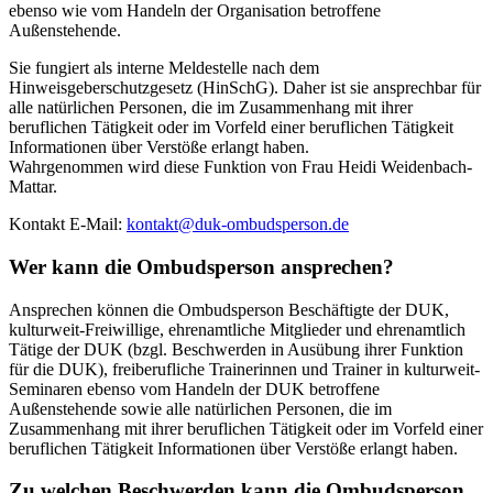
ebenso wie vom Handeln der Organisation betroffene
Außenstehende.
Sie fungiert als interne Meldestelle nach dem
Hinweisgeberschutzgesetz (HinSchG). Daher ist sie ansprechbar für
alle natürlichen Personen, die im Zusammenhang mit ihrer
beruflichen Tätigkeit oder im Vorfeld einer beruflichen Tätigkeit
Informationen über Verstöße erlangt haben.
Wahrgenommen wird diese Funktion von Frau Heidi Weidenbach-
Mattar.
Kontakt E-Mail:
kontakt
@
duk-ombudsperson.de
Wer kann die Ombudsperson ansprechen?
Ansprechen können die Ombudsperson Beschäftigte der DUK,
kulturweit-Freiwillige, ehrenamtliche Mitglieder und ehrenamtlich
Tätige der DUK (bzgl. Beschwerden in Ausübung ihrer Funktion
für die DUK), freiberufliche Trainerinnen und Trainer in kulturweit-
Seminaren ebenso vom Handeln der DUK betroffene
Außenstehende sowie alle natürlichen Personen, die im
Zusammenhang mit ihrer beruflichen Tätigkeit oder im Vorfeld einer
beruflichen Tätigkeit Informationen über Verstöße erlangt haben.
Zu welchen Beschwerden kann die Ombudsperson