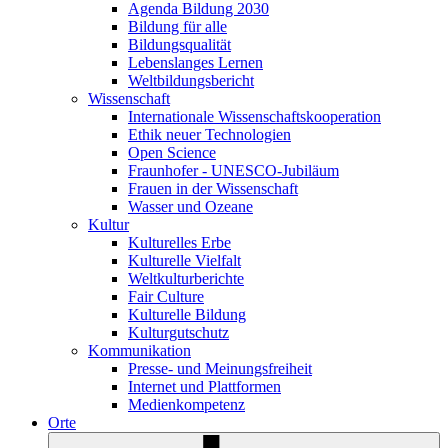
Agenda Bildung 2030
Bildung für alle
Bildungsqualität
Lebenslanges Lernen
Weltbildungsbericht
Wissenschaft
Internationale Wissenschaftskooperation
Ethik neuer Technologien
Open Science
Fraunhofer - UNESCO-Jubiläum
Frauen in der Wissenschaft
Wasser und Ozeane
Kultur
Kulturelles Erbe
Kulturelle Vielfalt
Weltkulturberichte
Fair Culture
Kulturelle Bildung
Kulturgutschutz
Kommunikation
Presse- und Meinungsfreiheit
Internet und Plattformen
Medienkompetenz
Orte