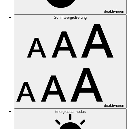
deaktivieren
Schriftvergrößerung
deaktivieren
Energiesparmodus