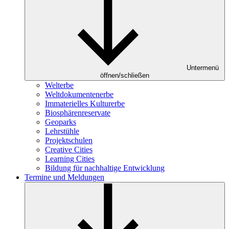
Untermenü
öffnen/schließen
Welterbe
Weltdokumentenerbe
Immaterielles Kulturerbe
Biosphärenreservate
Geoparks
Lehrstühle
Projektschulen
Creative Cities
Learning Cities
Bildung für nachhaltige Entwicklung
Termine und Meldungen