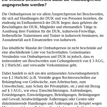
angesprochen werden?
Die Ombudsperson ist vor allem Ansprechperson bei Beschwerden,
die sich auf Handlungen der DUK und von Personen beziehen, die
eindeutig im Einflussbereich der DUK liegen; dazu gehören die
Beschäftigten der DUK, Mitglieder und ehrenamtlich Tätige in
Ausübung ihrer Funktion für die DUK, kulturweit-Freiwillige,
freiberufliche Trainerinnen und Trainer in kulturweit-Seminaren, im
Ausnahmefall auch Einsatzstellen von kulturweit.
Das inhaltliche Mandat der Ombudsperson ist nicht beschränkt auf
eine abschließende Liste von Sachverhalten. Gemeinsames
Verständnis von Ombudsperson und DUK ist jedoch, dass es
insbesondere um Beschwerden zum Geltungsbereich von § 3 AGG,
§ 2 HinSchG und verwandte Vorkommnisse geht.
Dabei handelt es sich um den umfassenden Anwendungsbereich
von § 2 HinSchG (z.B. Verstöße gegen Rechtsvorschriften zur
Bekämpfung von Geldwäsche, zum Arbeitsschutz, zum
Umweltschutz, zum Schutz der Privatsphäre, etc.) und mit Bezug
auf § 3 AGG, wie etwa: Einschüchterungen, Anfeindungen,
Erniedrigungen, Entwürdigungen, Beleidigungen, Belästigungen
und Gewalt; herabwürdigende Äußerungen oder Gesten oder
diskriminierende Handlungen und Äußerungen zu Beispiel wegen