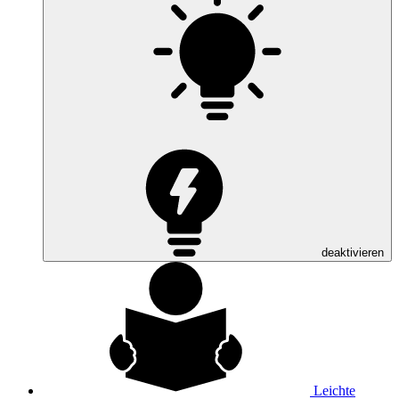
deaktivieren
Leichte