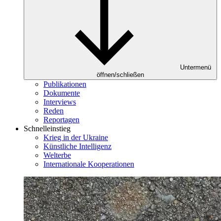
Untermenü
öffnen/schließen
Publikationen
Dokumente
Interviews
Reden
Reportagen
Schnelleinstieg
Krieg in der Ukraine
Künstliche Intelligenz
Welterbe
Internationale Kooperationen