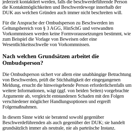
jederzeit kontaktiert werden, falls die beschwerdeführende Person
die Kontaktmöglichkeiten und Beschwerdewege innerhalb der
DUK aus welchen Gründen auch immer nicht beschreiten will.
Für die Ansprache der Ombudsperson zu Beschwerden im
Geltungsbereich von § 3 AGG, HinSchG und verwandten
Vorkommnissen werden keine Formvoraussetzungen bestimmt, wie
zum Beispiel die Vorlage von Beweisen oder eine
Wesentlichkeitsschwelle von Vorkommnissen.
Nach welchen Grundsätzen arbeitet die
Ombudsperson?
Die Ombudsperson sichert vor allem eine unabhängige Betrachtung
von Beschwerden, prüft die Stichhaltigkeit der eingegangenen
Meldung, ersucht die hinweisgebende Person erforderlichenfalls um
weitere Informationen, wägt (ggf. von beiden Seiten) vorgebrachte
Argumente ab, vergleicht entstandenen Schaden mit den Folgen
verschiedener möglicher Handlungsoptionen und ergreift
Folgemaßnahmen.
In diesem Sinne wirkt sie beratend sowohl gegenüber
Beschwerdeführenden als auch gegenüber der DUK; sie handelt
grundsätzlich immer als neutrale, nie als parteiische Instanz.