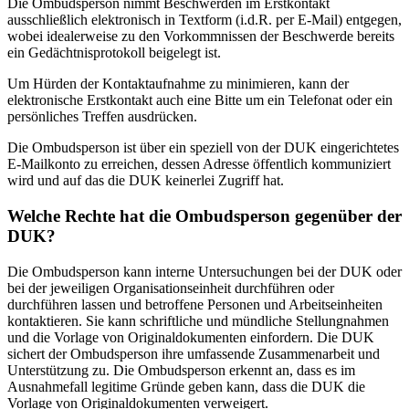
Die Ombudsperson nimmt Beschwerden im Erstkontakt
ausschließlich elektronisch in Textform (i.d.R. per E-Mail) entgegen,
wobei idealerweise zu den Vorkommnissen der Beschwerde bereits
ein Gedächtnisprotokoll beigelegt ist.
Um Hürden der Kontaktaufnahme zu minimieren, kann der
elektronische Erstkontakt auch eine Bitte um ein Telefonat oder ein
persönliches Treffen ausdrücken.
Die Ombudsperson ist über ein speziell von der DUK eingerichtetes
E-Mailkonto zu erreichen, dessen Adresse öffentlich kommuniziert
wird und auf das die DUK keinerlei Zugriff hat.
Welche Rechte hat die Ombudsperson gegenüber der
DUK?
Die Ombudsperson kann interne Untersuchungen bei der DUK oder
bei der jeweiligen Organisationseinheit durchführen oder
durchführen lassen und betroffene Personen und Arbeitseinheiten
kontaktieren. Sie kann schriftliche und mündliche Stellungnahmen
und die Vorlage von Originaldokumenten einfordern. Die DUK
sichert der Ombudsperson ihre umfassende Zusammenarbeit und
Unterstützung zu. Die Ombudsperson erkennt an, dass es im
Ausnahmefall legitime Gründe geben kann, dass die DUK die
Vorlage von Originaldokumenten verweigert.