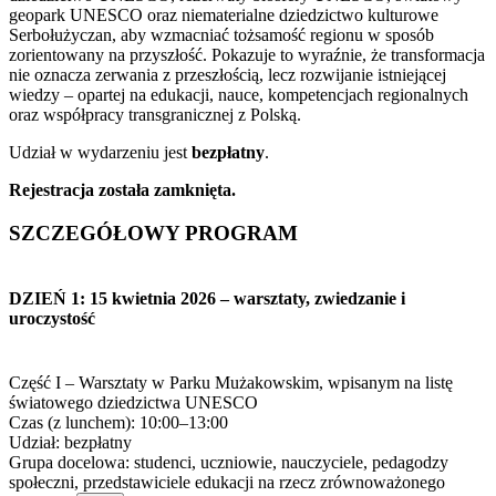
geopark UNESCO oraz niematerialne dziedzictwo kulturowe
Serbołużyczan, aby wzmacniać tożsamość regionu w sposób
zorientowany na przyszłość. Pokazuje to wyraźnie, że transformacja
nie oznacza zerwania z przeszłością, lecz rozwijanie istniejącej
wiedzy – opartej na edukacji, nauce, kompetencjach regionalnych
oraz współpracy transgranicznej z Polską.
Udział w wydarzeniu jest
bezpłatny
.
Rejestracja została zamknięta.
SZCZEGÓŁOWY PROGRAM
DZIEŃ 1: 15 kwietnia 2026 – warsztaty, zwiedzanie i
uroczystość
Część I – Warsztaty w Parku Mużakowskim, wpisanym na listę
światowego dziedzictwa UNESCO
Czas (z lunchem): 10:00–13:00
Udział: bezpłatny
Grupa docelowa: studenci, uczniowie, nauczyciele, pedagodzy
społeczni, przedstawiciele edukacji na rzecz zrównoważonego