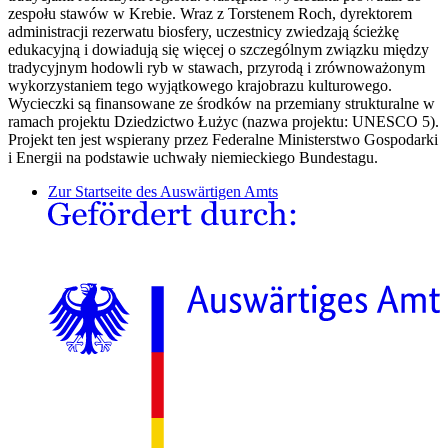
zespołu stawów w Krebie. Wraz z Torstenem Roch, dyrektorem
administracji rezerwatu biosfery, uczestnicy zwiedzają ścieżkę
edukacyjną i dowiadują się więcej o szczególnym związku między
tradycyjnym hodowli ryb w stawach, przyrodą i zrównoważonym
wykorzystaniem tego wyjątkowego krajobrazu kulturowego.
Wycieczki są finansowane ze środków na przemiany strukturalne w
ramach projektu Dziedzictwo Łużyc (nazwa projektu: UNESCO 5).
Projekt ten jest wspierany przez Federalne Ministerstwo Gospodarki
i Energii na podstawie uchwały niemieckiego Bundestagu.
Zur Startseite des Auswärtigen Amts