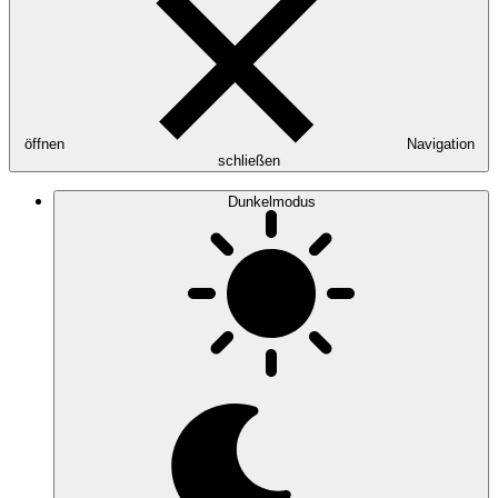
öffnen
Navigation
schließen
Dunkelmodus