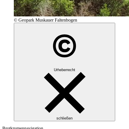
© Geopark Muskauer Faltenbogen
Urheberrecht
schließen
Brotkrumennavigation