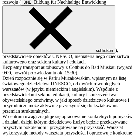
rozwoju (
Bildung für Nachhaltige Entwicklung
BNE
),
schließen
przedstawiciele obiektów UNESCO, niematerialnego dziedzictwa
kulturowego oraz sektora kultury i edukacji
Bezpłatny transport autobusowy z Cottbus do Bad Muskau (wyjazd
9:00, powrót po zwiedzaniu ok. 15:30).
Dzień rozpocznie się w Parku Mużakowskim, wpisanym na listę
światowego dziedzictwa UNESCO, od dwóch równoległych
warsztatów (w języku niemieckim i angielskim). Wspólnie z
przedstawicielami sektora edukacji, kultury i społeczeństwa
obywatelskiego omówimy, w jaki sposób dziedzictwo kulturowe i
przyrodnicze może aktywnie przyczynić się do kształtowania
przemian strukturalnych.
W centrum uwagi znajduje się opracowanie konkretnych pomysłów
i działań, dzięki którym dziedzictwo Łużyc będzie przekazywane
przyszłym pokoleniom i przygotowane na przyszłość. Warsztat
wykorzystuje metody warsztatu przyszłości i opracowuje konkretne