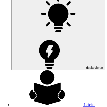
deaktivieren
Leichte