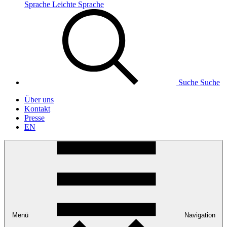
Sprache
Leichte Sprache
Suche
Suche
Über uns
Kontakt
Presse
EN
Menü
Navigation