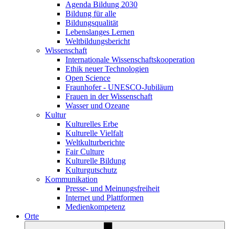
Agenda Bildung 2030
Bildung für alle
Bildungsqualität
Lebenslanges Lernen
Weltbildungsbericht
Wissenschaft
Internationale Wissenschaftskooperation
Ethik neuer Technologien
Open Science
Fraunhofer - UNESCO-Jubiläum
Frauen in der Wissenschaft
Wasser und Ozeane
Kultur
Kulturelles Erbe
Kulturelle Vielfalt
Weltkulturberichte
Fair Culture
Kulturelle Bildung
Kulturgutschutz
Kommunikation
Presse- und Meinungsfreiheit
Internet und Plattformen
Medienkompetenz
Orte