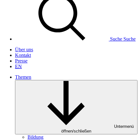
Suche
Suche
Über uns
Kontakt
Presse
EN
Themen
Untermenü
öffnen/schließen
Bildung