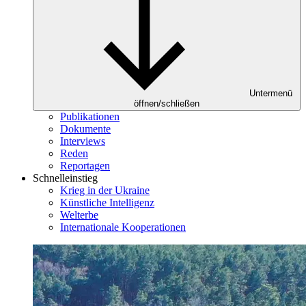
Untermenü
öffnen/schließen
Publikationen
Dokumente
Interviews
Reden
Reportagen
Schnelleinstieg
Krieg in der Ukraine
Künstliche Intelligenz
Welterbe
Internationale Kooperationen