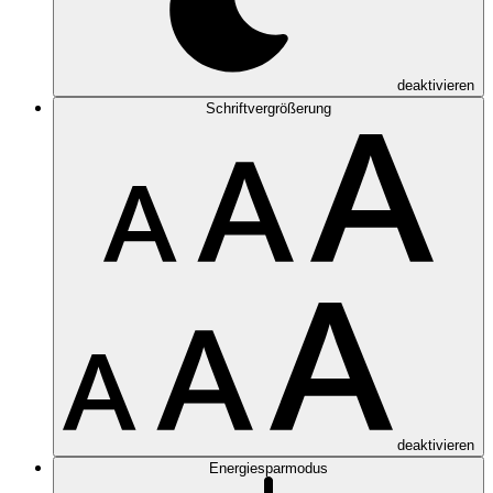
deaktivieren
Schriftvergrößerung
deaktivieren
Energiesparmodus