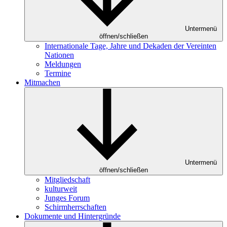
Untermenü
öffnen/schließen
Internationale Tage, Jahre und Dekaden der Vereinten
Nationen
Meldungen
Termine
Mitmachen
Untermenü
öffnen/schließen
Mitgliedschaft
kulturweit
Junges Forum
Schirmherrschaften
Dokumente und Hintergründe