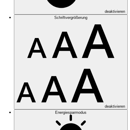
deaktivieren
Schriftvergrößerung
deaktivieren
Energiesparmodus