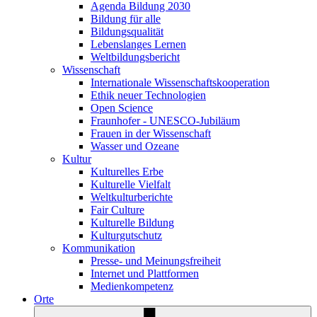
Agenda Bildung 2030
Bildung für alle
Bildungsqualität
Lebenslanges Lernen
Weltbildungsbericht
Wissenschaft
Internationale Wissenschaftskooperation
Ethik neuer Technologien
Open Science
Fraunhofer - UNESCO-Jubiläum
Frauen in der Wissenschaft
Wasser und Ozeane
Kultur
Kulturelles Erbe
Kulturelle Vielfalt
Weltkulturberichte
Fair Culture
Kulturelle Bildung
Kulturgutschutz
Kommunikation
Presse- und Meinungsfreiheit
Internet und Plattformen
Medienkompetenz
Orte