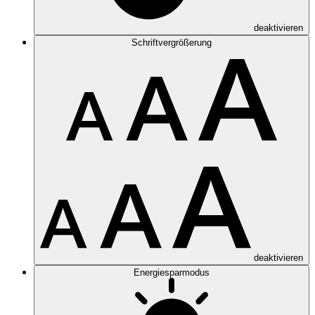
deaktivieren
Schriftvergrößerung
deaktivieren
Energiesparmodus