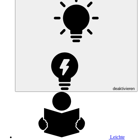
deaktivieren
Leichte