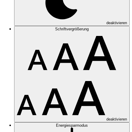
deaktivieren
Schriftvergrößerung
deaktivieren
Energiesparmodus