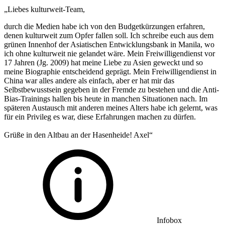
„Liebes kulturweit-Team,
durch die Medien habe ich von den Budgetkürzungen erfahren,
denen kulturweit zum Opfer fallen soll. Ich schreibe euch aus dem
grünen Innenhof der Asiatischen Entwicklungsbank in Manila, wo
ich ohne kulturweit nie gelandet wäre. Mein Freiwilligendienst vor
17 Jahren (Jg. 2009) hat meine Liebe zu Asien geweckt und so
meine Biographie entscheidend geprägt. Mein Freiwilligendienst in
China war alles andere als einfach, aber er hat mir das
Selbstbewusstsein gegeben in der Fremde zu bestehen und die Anti-
Bias-Trainings hallen bis heute in manchen Situationen nach. Im
späteren Austausch mit anderen meines Alters habe ich gelernt, was
für ein Privileg es war, diese Erfahrungen machen zu dürfen.
Grüße in den Altbau an der Hasenheide! Axel“
Infobox