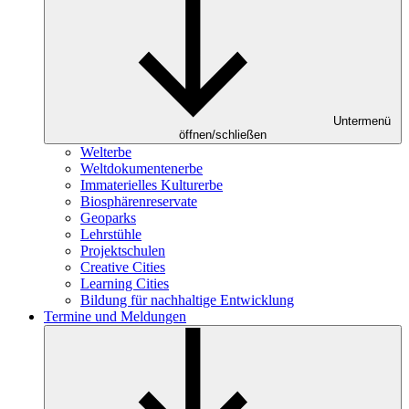
Untermenü
öffnen/schließen
Welterbe
Weltdokumentenerbe
Immaterielles Kulturerbe
Biosphärenreservate
Geoparks
Lehrstühle
Projektschulen
Creative Cities
Learning Cities
Bildung für nachhaltige Entwicklung
Termine und Meldungen