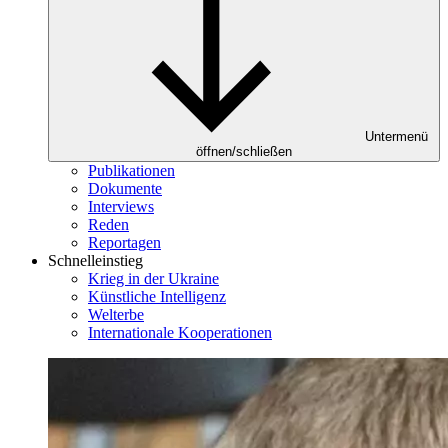
Untermenü
öffnen/schließen
Publikationen
Dokumente
Interviews
Reden
Reportagen
Schnelleinstieg
Krieg in der Ukraine
Künstliche Intelligenz
Welterbe
Internationale Kooperationen