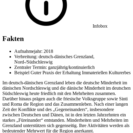
Infobox
Fakten
Aufnahmejahr: 2018
Verbreitung: deutsch-dänisches Grenzland,
Nord-/Südschleswig
Zentraler Termin: ganzjährig/kontinuierlich
Beispiel Guter Praxis der Erhaltung Immateriellen Kulturerbes
Im deutsch-dänischen Grenzland leben die deutsche Minderheit im
dänischen Nordschleswig und die dänische Minderheit im deutschen
Südschleswig heute friedlich mit den Mehrheiten zusammen.
Darüber hinaus prägen auch die friesische Volksgruppe sowie Sinti
und Roma die Region und das Zusammenleben. Nach einer langen
Zeit der Konflikte und des „Gegeneinanders“, insbesondere
zwischen Deutschen und Dänen, ist in den letzten Jahrzehnten ein
starkes „Füreinander“ entstanden. Minderheiten und Mehrheiten im
Grenzland unterstützen sich gegenseitig. Ihre Aktivitäten werden als
bedeutender Mehrwert für die Region anerkannt.