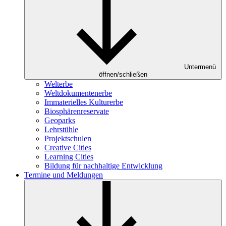
Untermenü
öffnen/schließen
Welterbe
Weltdokumentenerbe
Immaterielles Kulturerbe
Biosphärenreservate
Geoparks
Lehrstühle
Projektschulen
Creative Cities
Learning Cities
Bildung für nachhaltige Entwicklung
Termine und Meldungen