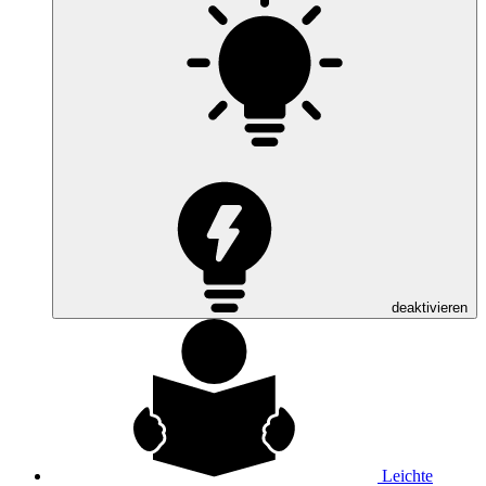
deaktivieren
Leichte