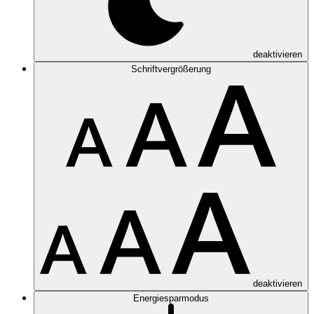
deaktivieren
Schriftvergrößerung
deaktivieren
Energiesparmodus