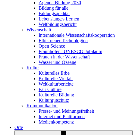
Agenda Bildung 2030
Bildung für alle
Bildungsqualität
Lebenslanges Lernen
Weltbildungsbericht
Wissenschaft
Internationale Wissenschaftskooperation
Ethik neuer Technologien
Open Science
Fraunhofer - UNESCO-Jubiläum
Frauen in der Wissenschaft
Wasser und Ozeane
Kultur
Kulturelles Erbe
Kulturelle Vielfalt
Weltkulturberichte
Fair Culture
Kulturelle Bildung
Kulturgutschutz
Kommunikation
Presse- und Meinungsfreiheit
Internet und Plattformen
Medienkompetenz
Orte