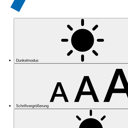
Dunkelmodus
Schriftvergrößerung