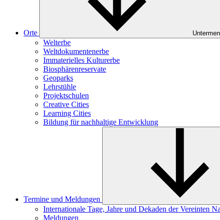
Orte
Untermen
Welterbe
Weltdokumentenerbe
Immaterielles Kulturerbe
Biosphärenreservate
Geoparks
Lehrstühle
Projektschulen
Creative Cities
Learning Cities
Bildung für nachhaltige Entwicklung
Termine und Meldungen
Internationale Tage, Jahre und Dekaden der Vereinten N
Meldungen