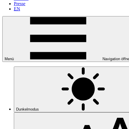
Presse
EN
Menü
Navigation öffn
Dunkelmodus