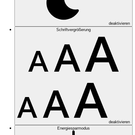
deaktivieren
Schriftvergrößerung
deaktivieren
Energiesparmodus