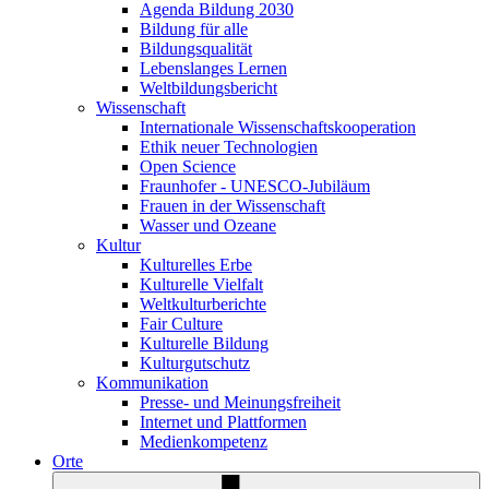
Agenda Bildung 2030
Bildung für alle
Bildungsqualität
Lebenslanges Lernen
Weltbildungsbericht
Wissenschaft
Internationale Wissenschaftskooperation
Ethik neuer Technologien
Open Science
Fraunhofer - UNESCO-Jubiläum
Frauen in der Wissenschaft
Wasser und Ozeane
Kultur
Kulturelles Erbe
Kulturelle Vielfalt
Weltkulturberichte
Fair Culture
Kulturelle Bildung
Kulturgutschutz
Kommunikation
Presse- und Meinungsfreiheit
Internet und Plattformen
Medienkompetenz
Orte