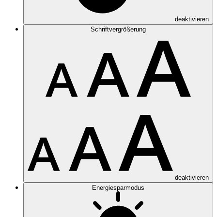
deaktivieren
Schriftvergrößerung
deaktivieren
Energiesparmodus