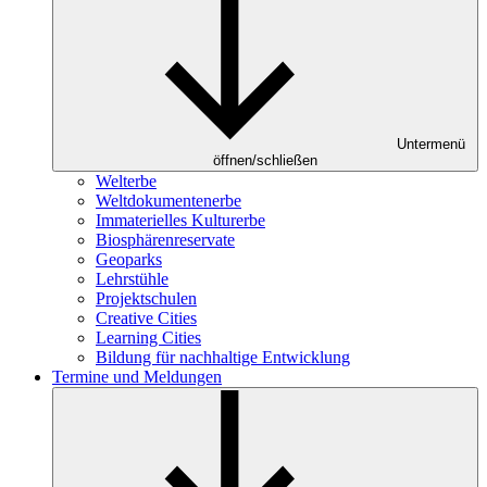
Untermenü
öffnen/schließen
Welterbe
Weltdokumentenerbe
Immaterielles Kulturerbe
Biosphärenreservate
Geoparks
Lehrstühle
Projektschulen
Creative Cities
Learning Cities
Bildung für nachhaltige Entwicklung
Termine und Meldungen