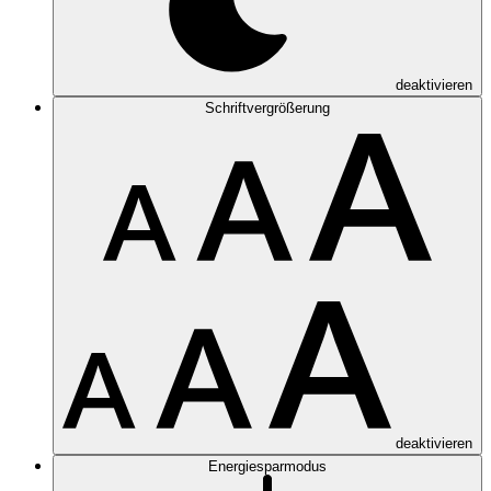
deaktivieren
Schriftvergrößerung
deaktivieren
Energiesparmodus