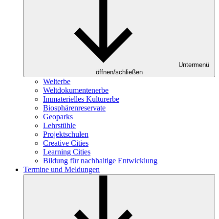
Untermenü
öffnen/schließen
Welterbe
Weltdokumentenerbe
Immaterielles Kulturerbe
Biosphärenreservate
Geoparks
Lehrstühle
Projektschulen
Creative Cities
Learning Cities
Bildung für nachhaltige Entwicklung
Termine und Meldungen