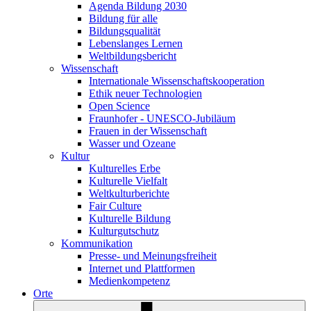
Agenda Bildung 2030
Bildung für alle
Bildungsqualität
Lebenslanges Lernen
Weltbildungsbericht
Wissenschaft
Internationale Wissenschaftskooperation
Ethik neuer Technologien
Open Science
Fraunhofer - UNESCO-Jubiläum
Frauen in der Wissenschaft
Wasser und Ozeane
Kultur
Kulturelles Erbe
Kulturelle Vielfalt
Weltkulturberichte
Fair Culture
Kulturelle Bildung
Kulturgutschutz
Kommunikation
Presse- und Meinungsfreiheit
Internet und Plattformen
Medienkompetenz
Orte