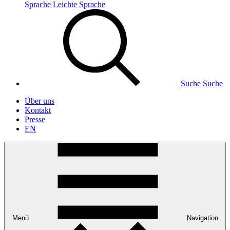
Sprache
Leichte Sprache
Suche
Suche
Über uns
Kontakt
Presse
EN
Menü
Navigation