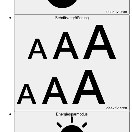
deaktivieren
Schriftvergrößerung
deaktivieren
Energiesparmodus