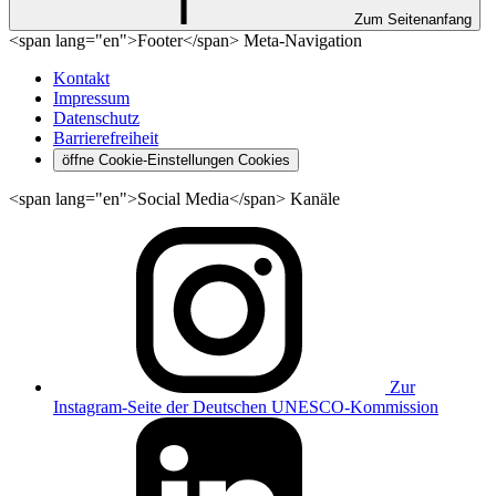
Zum Seitenanfang
<span lang="en">Footer</span> Meta-Navigation
Kontakt
Impressum
Datenschutz
Barrierefreiheit
öffne Cookie-Einstellungen
Cookies
<span lang="en">Social Media</span> Kanäle
Zur
Instagram-Seite der Deutschen UNESCO-Kommission