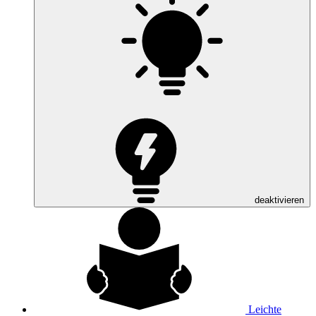
deaktivieren
Leichte