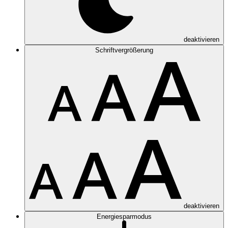
deaktivieren
Schriftvergrößerung
deaktivieren
Energiesparmodus