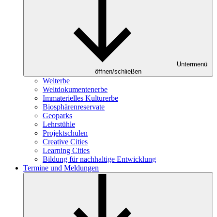
Untermenü
öffnen/schließen
Welterbe
Weltdokumentenerbe
Immaterielles Kulturerbe
Biosphärenreservate
Geoparks
Lehrstühle
Projektschulen
Creative Cities
Learning Cities
Bildung für nachhaltige Entwicklung
Termine und Meldungen