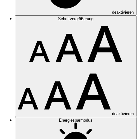
deaktivieren
Schriftvergrößerung
deaktivieren
Energiesparmodus