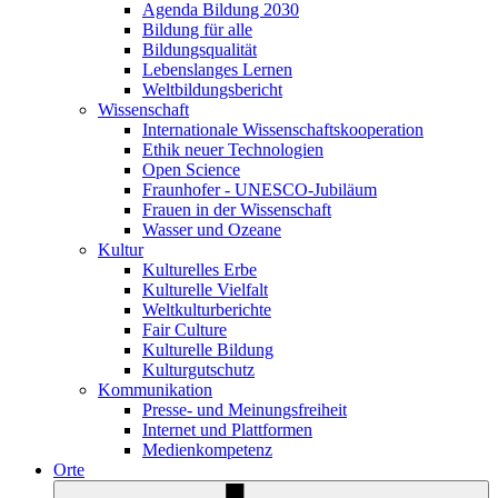
Agenda Bildung 2030
Bildung für alle
Bildungsqualität
Lebenslanges Lernen
Weltbildungsbericht
Wissenschaft
Internationale Wissenschaftskooperation
Ethik neuer Technologien
Open Science
Fraunhofer - UNESCO-Jubiläum
Frauen in der Wissenschaft
Wasser und Ozeane
Kultur
Kulturelles Erbe
Kulturelle Vielfalt
Weltkulturberichte
Fair Culture
Kulturelle Bildung
Kulturgutschutz
Kommunikation
Presse- und Meinungsfreiheit
Internet und Plattformen
Medienkompetenz
Orte