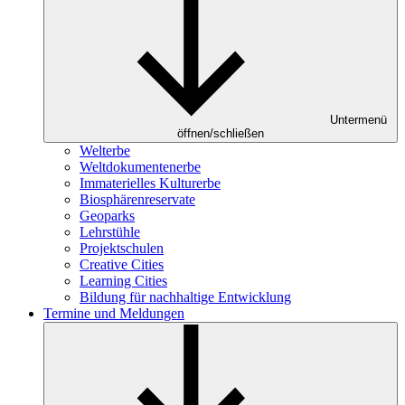
Untermenü
öffnen/schließen
Welterbe
Weltdokumentenerbe
Immaterielles Kulturerbe
Biosphärenreservate
Geoparks
Lehrstühle
Projektschulen
Creative Cities
Learning Cities
Bildung für nachhaltige Entwicklung
Termine und Meldungen