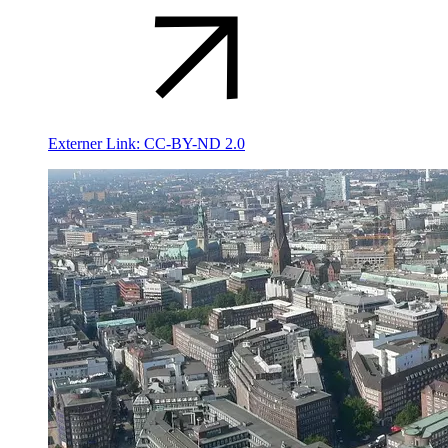
Externer Link:
CC-BY-ND 2.0