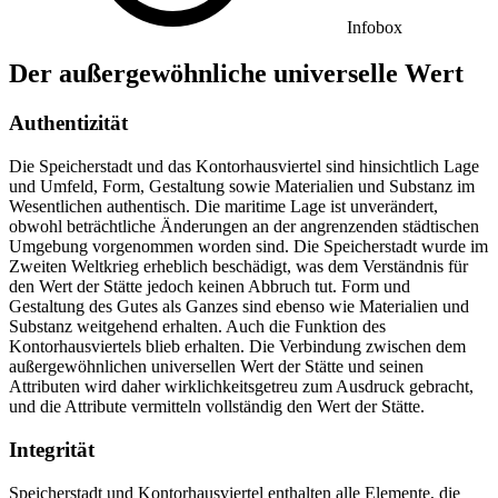
Infobox
Der außergewöhnliche universelle Wert
Authentizität
Die Speicherstadt und das Kontorhausviertel sind hinsichtlich Lage
und Umfeld, Form, Gestaltung sowie Materialien und Substanz im
Wesentlichen authentisch. Die maritime Lage ist unverändert,
obwohl beträchtliche Änderungen an der angrenzenden städtischen
Umgebung vorgenommen worden sind. Die Speicherstadt wurde im
Zweiten Weltkrieg erheblich beschädigt, was dem Verständnis für
den Wert der Stätte jedoch keinen Abbruch tut. Form und
Gestaltung des Gutes als Ganzes sind ebenso wie Materialien und
Substanz weitgehend erhalten. Auch die Funktion des
Kontorhausviertels blieb erhalten. Die Verbindung zwischen dem
außergewöhnlichen universellen Wert der Stätte und seinen
Attributen wird daher wirklichkeitsgetreu zum Ausdruck gebracht,
und die Attribute vermitteln vollständig den Wert der Stätte.
Integrität
Speicherstadt und Kontorhausviertel enthalten alle Elemente, die