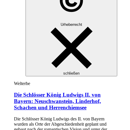
Urheberrecht
schließen
Welterbe
Die Schlösser König Ludwigs II. von
Bayern: Neuschwanstein, Linderhof,
Schachen und Herrenchiemsee
Die Schlösser König Ludwigs des II. von Bayern
wurden als Orte der Abgeschiedenheit geplant und
gebaut nach der romantischen Vision und unter der…