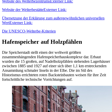
Website des Welterbezentrums
Externer Link:
Website der Welterbestätte
Externer Link:
Übersetzung der Erklärung zum außergewöhnlichen universellen
Wert
Externer Link:
Die UNESCO-Welterbe-Kriterien
Hafenspeicher auf Holzpfählen
Die Speicherstadt stellt einen der weltweit größten
zusammenhängenden Hafenspeicherhauskomplexe dar. Erbaut
wurden die 15 großen, auf Nadelholzpfählen stehenden Lagerhäuser
zwischen 1885 und 1927 auf einer sich über 1,1 km erstreckenden
Ansammlung schmaler Inseln in der Elbe. Die im Stil des
Historismus errichteten roten Backsteinbauten weisen für ihre Zeit
fortschrittliche technische Vorrichtungen auf.