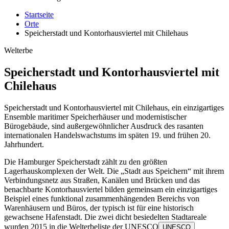
Startseite
Orte
Speicherstadt und Kontorhausviertel mit Chilehaus
Welterbe
Speicherstadt und Kontorhausviertel mit
Chilehaus
Speicherstadt und Kontorhausviertel mit Chilehaus, ein einzigartiges
Ensemble maritimer Speicherhäuser und modernistischer
Bürogebäude, sind außergewöhnlicher Ausdruck des rasanten
internationalen Handelswachstums im späten 19. und frühen 20.
Jahrhundert.
Die Hamburger Speicherstadt zählt zu den größten
Lagerhauskomplexen der Welt. Die „Stadt aus Speichern“ mit ihrem
Verbindungsnetz aus Straßen, Kanälen und Brücken und das
benachbarte Kontorhausviertel bilden gemeinsam ein einzigartiges
Beispiel eines funktional zusammenhängenden Bereichs von
Warenhäusern und Büros, der typisch ist für eine historisch
gewachsene Hafenstadt. Die zwei dicht besiedelten Stadtareale
wurden 2015 in die Welterbeliste der
UNESCO
UNESCO