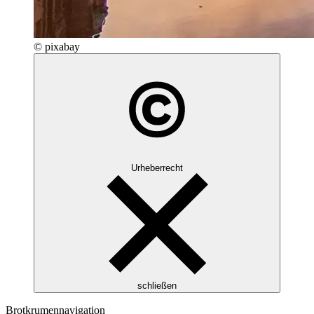
© pixabay
Urheberrecht
schließen
Brotkrumennavigation