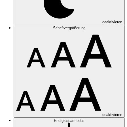
deaktivieren
Schriftvergrößerung
deaktivieren
Energiesparmodus