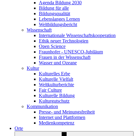
Agenda Bildung 2030
Bildung für alle
Bildungsqualität
Lebenslanges Lernen
Weltbildungsbericht
Wissenschaft
Internationale Wissenschaftskooperation
Ethik neuer Technologien
Open Science
Fraunhofer - UNESCO-Jubiläum
Frauen in der Wissenschaft
Wasser und Ozeane
Kultur
Kulturelles Erbe
Kulturelle Vielfalt
Weltkulturberichte
Fair Culture
Kulturelle Bildung
Kulturgutschutz
Kommunikation
Presse- und Meinungsfreiheit
Internet und Plattformen
Medienkompetenz
Orte