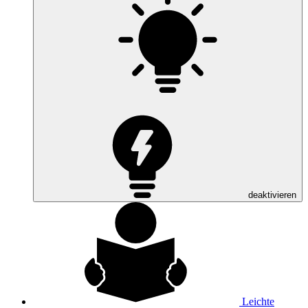
deaktivieren
Leichte