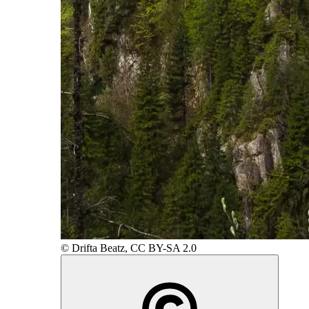
© Drifta Beatz, CC BY-SA 2.0