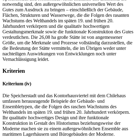
notwendig sind, den außergewöhnlichen universellen Wert des
Gutes zum Ausdruck zu bringen – einschließlich der Gebäude,
Flächen, Strukturen und Wasserwege, die die Folgen des rasanten
Wachstums des Welthandels im späten 19. und frühen 20.
Jahrhundert verkörpern und die qualitativ hochwertigen
Gestaltungsmerkmale sowie die funktionale Konstruktion des Gutes
verdeutlichen. Die 26,08 ha große Stätte ist von angemessener
Größe, um die Merkmale und Prozesse vollständig darzustellen, die
die Bedeutung der Stätte vermitteln, die im Übrigen weder unter
nachteiligen Auswirkungen von Entwicklungen noch unter
Vernachlässigung leidet.
Kriterien
Kriterium (iv)
Die Speicherstadt und das Kontorhausviertel mit dem Chilehaus
umfassen herausragende Beispiele der Gebäude- und
Ensembletypen, die die Folgen des raschen Wachstums des
Welthandels im späten 19. und frühen 20. Jahrhundert verkörpern.
Ihr qualitativ hochwertiges Design und ihre funktionale
Konstruktion in Gestalt des Historismus beziehungsweise der
Moderne machen sie zu einem außergewöhnlichen Ensemble aus
maritimen Lagerhäusern und Bürogebäuden der Moderne.