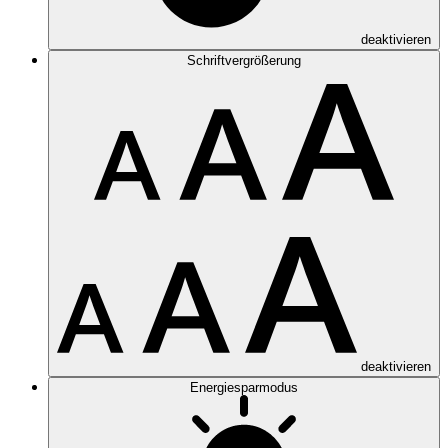
deaktivieren
Schriftvergrößerung
deaktivieren
Energiesparmodus