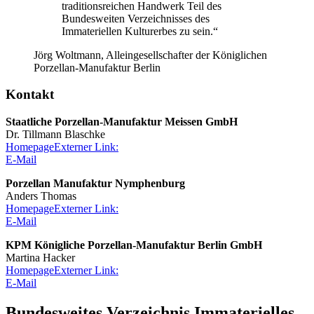
traditionsreichen Handwerk Teil des
Bundesweiten Verzeichnisses des
Immateriellen Kulturerbes zu sein.“
Jörg Woltmann, Alleingesellschafter der Königlichen
Porzellan-Manufaktur Berlin
Kontakt
Staatliche Porzellan-Manufaktur Meissen GmbH
Dr. Tillmann Blaschke
Homepage
Externer Link:
E-Mail
Porzellan Manufaktur Nymphenburg
Anders Thomas
Homepage
Externer Link:
E-Mail
KPM Königliche Porzellan-Manufaktur Berlin GmbH
Martina Hacker
Homepage
Externer Link:
E-Mail
Bundesweites Verzeichnis Immaterielles