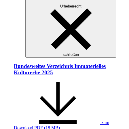
Urheberrecht
schließen
Bundesweites Verzeichnis Immaterielles
Kulturerbe 2025
zum
Download
PDF (18 MB)