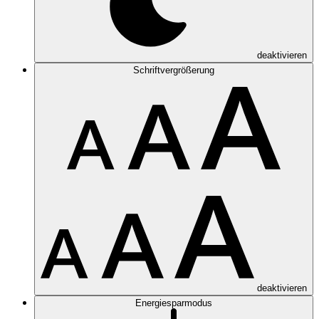
deaktivieren
Schriftvergrößerung
deaktivieren
Energiesparmodus