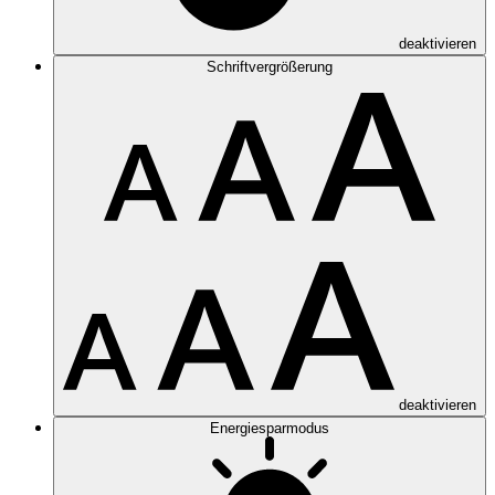
deaktivieren
Schriftvergrößerung
deaktivieren
Energiesparmodus