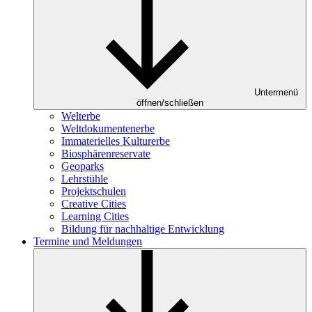
Untermenü
öffnen/schließen
Welterbe
Weltdokumentenerbe
Immaterielles Kulturerbe
Biosphärenreservate
Geoparks
Lehrstühle
Projektschulen
Creative Cities
Learning Cities
Bildung für nachhaltige Entwicklung
Termine und Meldungen