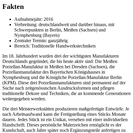
Fakten
Aufnahmejahr: 2016
Verbreitung: deutschlandweit und darüber hinaus, mit
Schwerpunkten in Berlin, Meißen (Sachsen) und
Nymphenburg (Bayern)
Zentraler Termin: ganzjährig
Bereich: Traditionelle Handwerkstechniken
Im 18. Jahrhundert wurden drei der wichtigsten Manufakturen
Deutschlands gegründet, die bis heute aktiv sind: Die Meißen
Porzellan-Manufaktur in Meißen bei Dresden (Sachsen), die
Porzellanmanufaktur des Bayerischen Königshauses in
Nymphenburg und die Königliche Porzellan-Manufaktur Berlin
(KPM). Diese drei Porzellanmanufakturen sind permanent auf der
Suche nach zeitgenössischen Ausdrucksformen und pflegen
traditionelle Dekore und Techniken, die an kommende Generationen
weitergegeben werden.
Die drei Meisterwerkstätten produzieren maßgefertigte Entwürfe. Je
nach Arbeitsaufwand kann die Fertigstellung eines Stücks Monate
dauern. Jedes Stück ist ein Unikat, versehen mit einer individuellen
Handschrift. Dieses persönliche Malerzeichen ermöglicht es der
Kundschaft, auch Jahre später noch Ergänzungsteile anfertigen zu