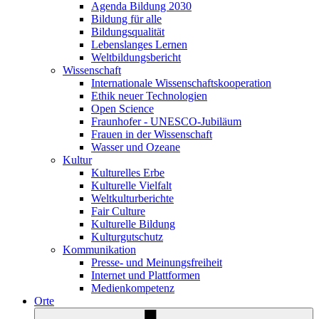
Agenda Bildung 2030
Bildung für alle
Bildungsqualität
Lebenslanges Lernen
Weltbildungsbericht
Wissenschaft
Internationale Wissenschaftskooperation
Ethik neuer Technologien
Open Science
Fraunhofer - UNESCO-Jubiläum
Frauen in der Wissenschaft
Wasser und Ozeane
Kultur
Kulturelles Erbe
Kulturelle Vielfalt
Weltkulturberichte
Fair Culture
Kulturelle Bildung
Kulturgutschutz
Kommunikation
Presse- und Meinungsfreiheit
Internet und Plattformen
Medienkompetenz
Orte