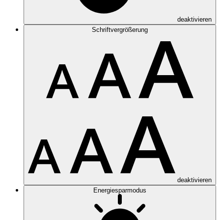
deaktivieren
Schriftvergrößerung
deaktivieren
Energiesparmodus