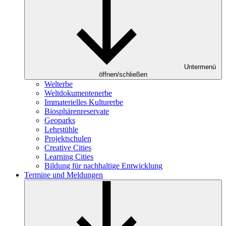
Untermenü
öffnen/schließen
Welterbe
Weltdokumentenerbe
Immaterielles Kulturerbe
Biosphärenreservate
Geoparks
Lehrstühle
Projektschulen
Creative Cities
Learning Cities
Bildung für nachhaltige Entwicklung
Termine und Meldungen