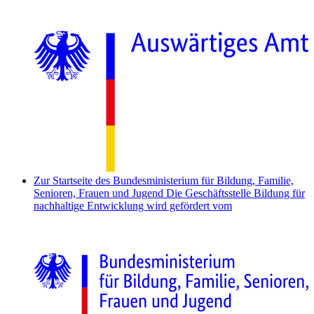
Zur Startseite des Bundesministerium für Bildung, Familie,
Senioren, Frauen und Jugend
Die Geschäftsstelle Bildung für
nachhaltige Entwicklung wird gefördert vom