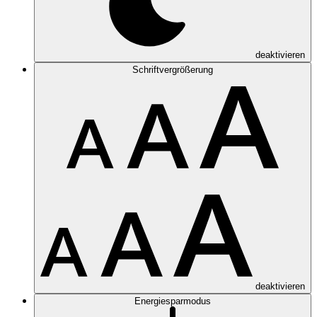
deaktivieren
Schriftvergrößerung
deaktivieren
Energiesparmodus