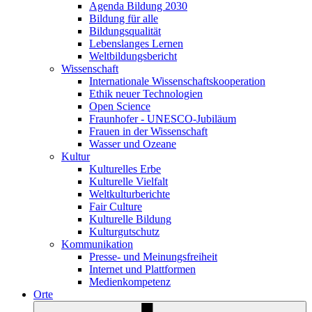
Agenda Bildung 2030
Bildung für alle
Bildungsqualität
Lebenslanges Lernen
Weltbildungsbericht
Wissenschaft
Internationale Wissenschaftskooperation
Ethik neuer Technologien
Open Science
Fraunhofer - UNESCO-Jubiläum
Frauen in der Wissenschaft
Wasser und Ozeane
Kultur
Kulturelles Erbe
Kulturelle Vielfalt
Weltkulturberichte
Fair Culture
Kulturelle Bildung
Kulturgutschutz
Kommunikation
Presse- und Meinungsfreiheit
Internet und Plattformen
Medienkompetenz
Orte