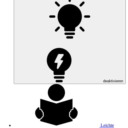
deaktivieren
Leichte