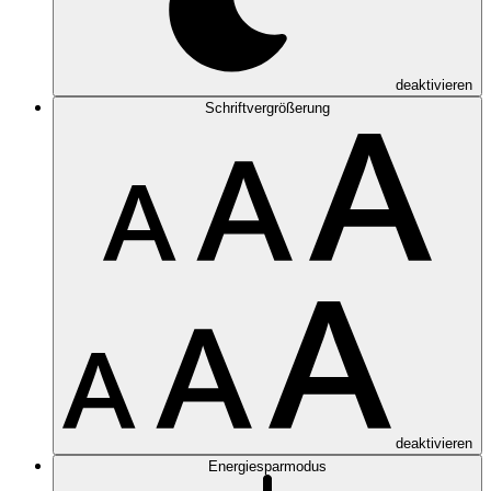
deaktivieren
Schriftvergrößerung
deaktivieren
Energiesparmodus