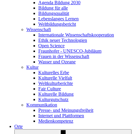
Agenda Bildung 2030
Bildung für alle
Bildungsqualität
Lebenslanges Lernen
Weltbildungsbericht
Wissenschaft
Internationale Wissenschaftskooperation
Ethik neuer Technologien
Open Science
Fraunhofer - UNESCO-Jubiläum
Frauen in der Wissenschaft
Wasser und Ozeane
Kultur
Kulturelles Erbe
Kulturelle Vielfalt
Weltkulturberichte
Fair Culture
Kulturelle Bildung
Kulturgutschutz
Kommunikation
Presse- und Meinungsfreiheit
Internet und Plattformen
Medienkompetenz
Orte