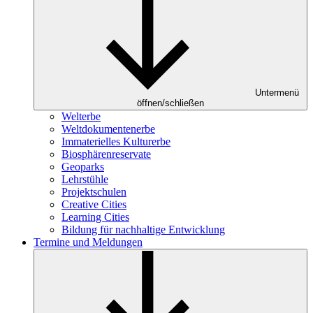
Untermenü
öffnen/schließen
Welterbe
Weltdokumentenerbe
Immaterielles Kulturerbe
Biosphärenreservate
Geoparks
Lehrstühle
Projektschulen
Creative Cities
Learning Cities
Bildung für nachhaltige Entwicklung
Termine und Meldungen