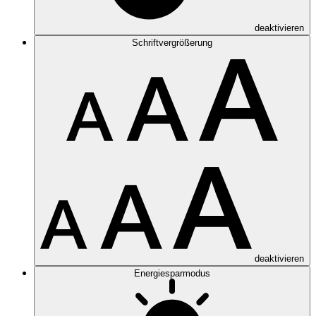
deaktivieren
Schriftvergrößerung
deaktivieren
Energiesparmodus