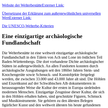
Website der Welterbestätte
Externer Link:
Übersetzung der Erklärung zum außergewöhnlichen universellen
Wert
Externer Link:
Die UNESCO-Welterbe-Kriterien
Eine einzigartige archäologische
Fundlandschaft
Die Welterbestätte ist eine weltweit einzigartige archäologische
Fundlandschaft in den Tälern von Ach und Lone im östlichen Teil
Baden-Württembergs. Die dort vorhandene Dichte archäologischer
Stätten ist außergewöhnlich. An allen Fundorten konnten durch
archäologische Ausgrabungen seit den 1860er Jahren Stein- und
Knochengeräte sowie Schmuck- und Kunstobjekte freigelegt
werden, die zwischen 33.000 und 43.000 Jahre alt sind. Die Höhlen
und Eiszeitkunst auf der Schwäbischen Alb dokumentieren in
herausragender Weise die Kultur der ersten in Europa siedelnden
modernen Menschen. Einzigartige Zeugnisse dieser Kultur, die sich
in den Höhlen erhalten haben, sind geschnitzte Figuren, Schmuck
und Musikinstrumente. Sie gehören zu den ältesten Belegen
figürlicher Kunst und den weltweit ältesten bis heute gefundenen