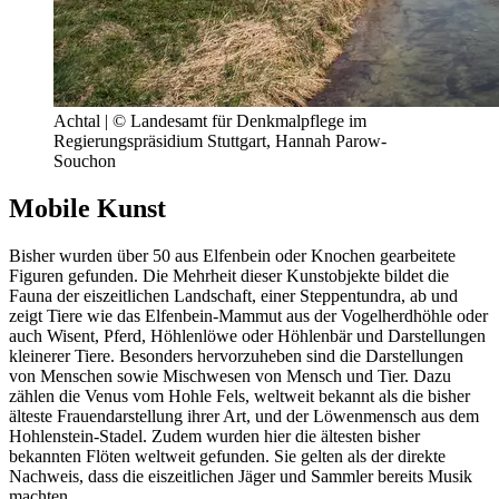
Achtal | © Landesamt für Denkmalpflege im
Regierungspräsidium Stuttgart, Hannah Parow-
Souchon
Mobile Kunst
Bisher wurden über 50 aus Elfenbein oder Knochen gearbeitete
Figuren gefunden. Die Mehrheit dieser Kunstobjekte bildet die
Fauna der eiszeitlichen Landschaft, einer Steppentundra, ab und
zeigt Tiere wie das Elfenbein-Mammut aus der Vogelherdhöhle oder
auch Wisent, Pferd, Höhlenlöwe oder Höhlenbär und Darstellungen
kleinerer Tiere. Besonders hervorzuheben sind die Darstellungen
von Menschen sowie Mischwesen von Mensch und Tier. Dazu
zählen die Venus vom Hohle Fels, weltweit bekannt als die bisher
älteste Frauendarstellung ihrer Art, und der Löwenmensch aus dem
Hohlenstein-Stadel. Zudem wurden hier die ältesten bisher
bekannten Flöten weltweit gefunden. Sie gelten als der direkte
Nachweis, dass die eiszeitlichen Jäger und Sammler bereits Musik
machten.