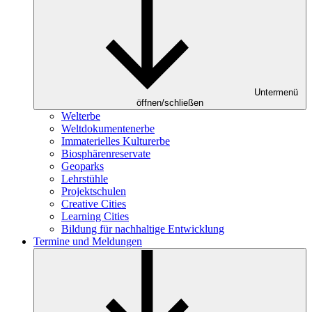
Untermenü
öffnen/schließen
Welterbe
Weltdokumentenerbe
Immaterielles Kulturerbe
Biosphärenreservate
Geoparks
Lehrstühle
Projektschulen
Creative Cities
Learning Cities
Bildung für nachhaltige Entwicklung
Termine und Meldungen