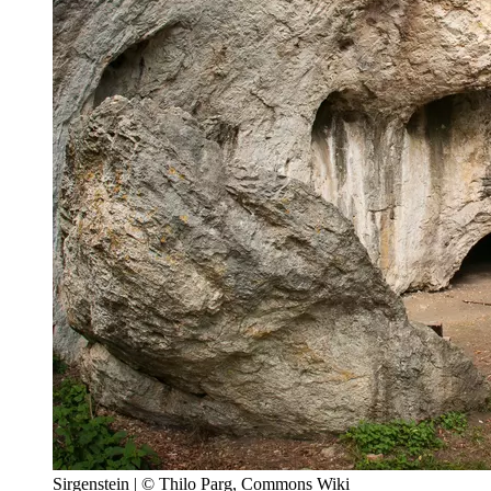
Sirgenstein | © Thilo Parg, Commons Wiki