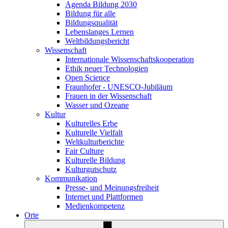
Agenda Bildung 2030
Bildung für alle
Bildungsqualität
Lebenslanges Lernen
Weltbildungsbericht
Wissenschaft
Internationale Wissenschaftskooperation
Ethik neuer Technologien
Open Science
Fraunhofer - UNESCO-Jubiläum
Frauen in der Wissenschaft
Wasser und Ozeane
Kultur
Kulturelles Erbe
Kulturelle Vielfalt
Weltkulturberichte
Fair Culture
Kulturelle Bildung
Kulturgutschutz
Kommunikation
Presse- und Meinungsfreiheit
Internet und Plattformen
Medienkompetenz
Orte