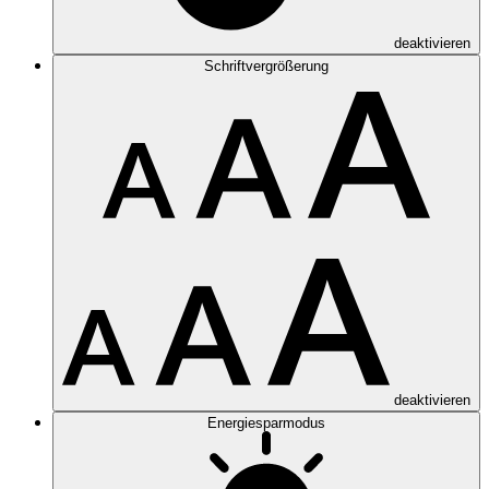
deaktivieren
Schriftvergrößerung
deaktivieren
Energiesparmodus