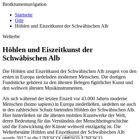
Brotkrumennavigation
Startseite
Orte
Höhlen und Eiszeitkunst der Schwäbischen Alb
Welterbe
Höhlen und Eiszeitkunst der
Schwäbischen Alb
Die Höhlen und Eiszeitkunst der Schwäbischen Alb zeugen von den
ersten in Europa siedelnden modernen Menschen. Die dortigen
Fundstücke gehören zu den ältesten Belegen figürlicher Kunst und
den weltweit ältesten Musikinstrumenten.
Als sich während der letzten Eiszeit vor 43.000 Jahren moderne
Menschen (homo sapiens) in Europa niederließen, siedelten sie auch
in den zahlreichen Schutz bietenden Höhlen der Schwäbischen Alb.
Hier hinterließen sie die ältesten mobilen Kunstwerke der Welt,
deren Bedeutung für das Verständnis der Menschheitsgeschichte
und die Entwicklung der Künste weltweit einzigartig ist. Die
Welterbestätte Höhlen und Eiszeitkunst der Schwäbischen Alb
wurde 2017 in die
UNESCO
UNESCO
UNESCO