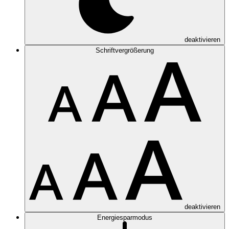
deaktivieren
Schriftvergrößerung
deaktivieren
Energiesparmodus