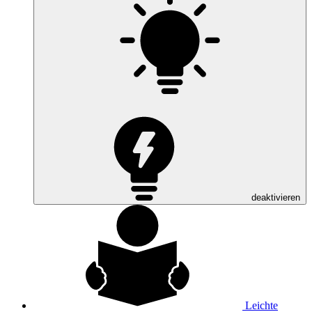
deaktivieren
Leichte