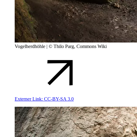
Vogelherdhöhle | © Thilo Parg, Commons Wiki
Externer Link:
CC-BY-SA 3.0