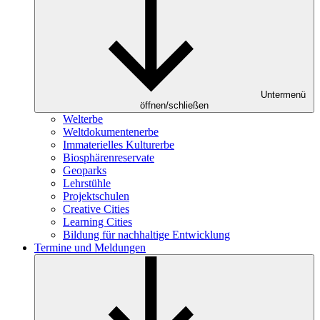
Untermenü
öffnen/schließen
Welterbe
Weltdokumentenerbe
Immaterielles Kulturerbe
Biosphärenreservate
Geoparks
Lehrstühle
Projektschulen
Creative Cities
Learning Cities
Bildung für nachhaltige Entwicklung
Termine und Meldungen