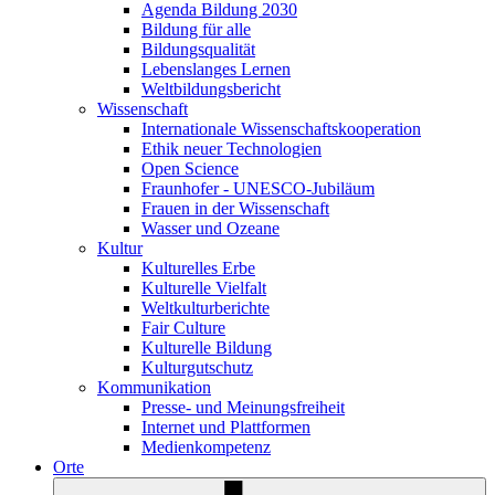
Agenda Bildung 2030
Bildung für alle
Bildungsqualität
Lebenslanges Lernen
Weltbildungsbericht
Wissenschaft
Internationale Wissenschaftskooperation
Ethik neuer Technologien
Open Science
Fraunhofer - UNESCO-Jubiläum
Frauen in der Wissenschaft
Wasser und Ozeane
Kultur
Kulturelles Erbe
Kulturelle Vielfalt
Weltkulturberichte
Fair Culture
Kulturelle Bildung
Kulturgutschutz
Kommunikation
Presse- und Meinungsfreiheit
Internet und Plattformen
Medienkompetenz
Orte