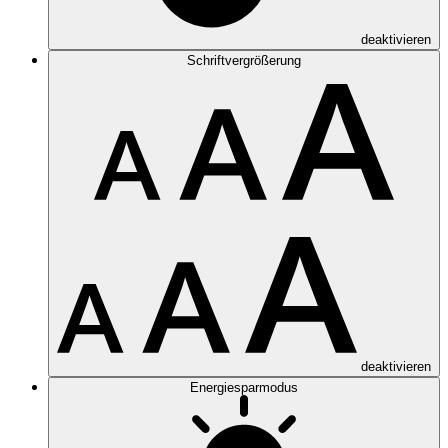
deaktivieren
Schriftvergrößerung
deaktivieren
Energiesparmodus