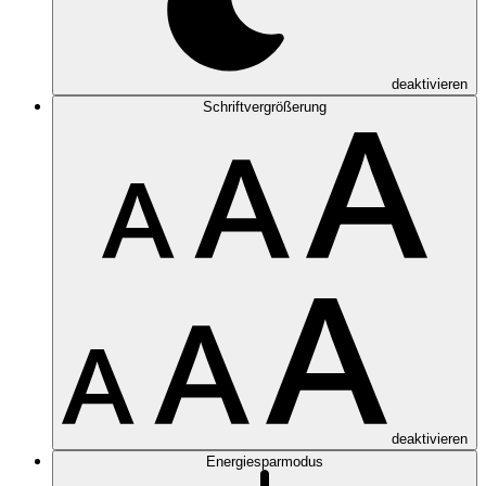
deaktivieren
Schriftvergrößerung
deaktivieren
Energiesparmodus