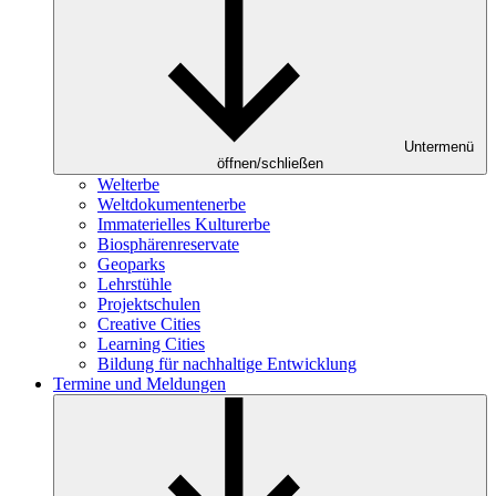
Untermenü
öffnen/schließen
Welterbe
Weltdokumentenerbe
Immaterielles Kulturerbe
Biosphärenreservate
Geoparks
Lehrstühle
Projektschulen
Creative Cities
Learning Cities
Bildung für nachhaltige Entwicklung
Termine und Meldungen