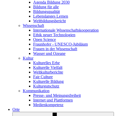
Agenda Bildung 2030
Bildung für alle
Bildungsqualität
Lebenslanges Lernen
Weltbildungsbericht
Wissenschaft
Internationale Wissenschaftskooperation
Ethik neuer Technologien
Open Science
Fraunhofer - UNESCO-Jubiläum
Frauen in der Wissenschaft
Wasser und Ozeane
Kultur
Kulturelles Erbe
Kulturelle Vielfalt
Weltkulturberichte
Fair Culture
Kulturelle Bildung
Kulturgutschutz
Kommunikation
Presse- und Meinungsfreiheit
Internet und Plattformen
Medienkompetenz
Orte