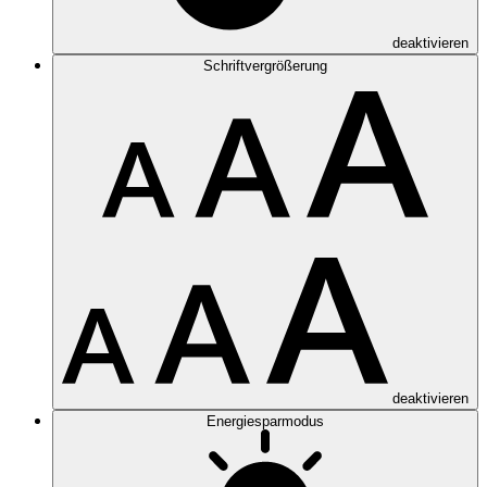
deaktivieren
Schriftvergrößerung
deaktivieren
Energiesparmodus