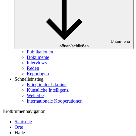
Untermenü
öffnen/schließen
Publikationen
Dokumente
Interviews
Reden
Reportagen
Schnelleinstieg
Krieg in der Ukraine
Künstliche Intelligenz
Welterbe
Internationale Kooperationen
Brotkrumennavigation
Startseite
Orte
Halle