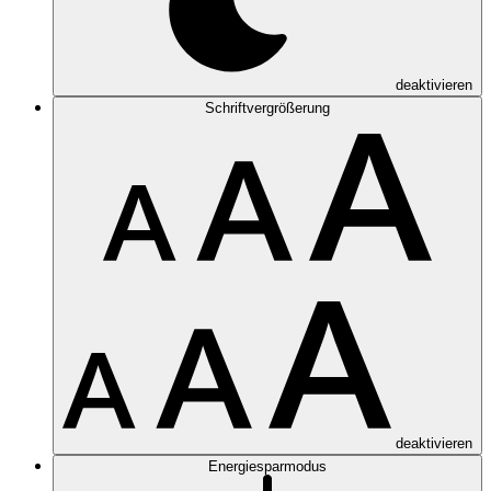
deaktivieren
Schriftvergrößerung
deaktivieren
Energiesparmodus