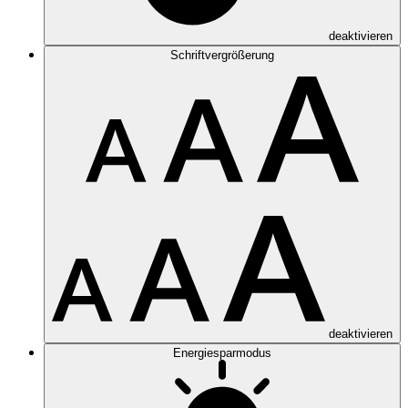
deaktivieren
Schriftvergrößerung
deaktivieren
Energiesparmodus