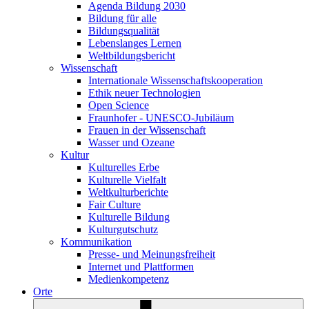
Agenda Bildung 2030
Bildung für alle
Bildungsqualität
Lebenslanges Lernen
Weltbildungsbericht
Wissenschaft
Internationale Wissenschaftskooperation
Ethik neuer Technologien
Open Science
Fraunhofer - UNESCO-Jubiläum
Frauen in der Wissenschaft
Wasser und Ozeane
Kultur
Kulturelles Erbe
Kulturelle Vielfalt
Weltkulturberichte
Fair Culture
Kulturelle Bildung
Kulturgutschutz
Kommunikation
Presse- und Meinungsfreiheit
Internet und Plattformen
Medienkompetenz
Orte