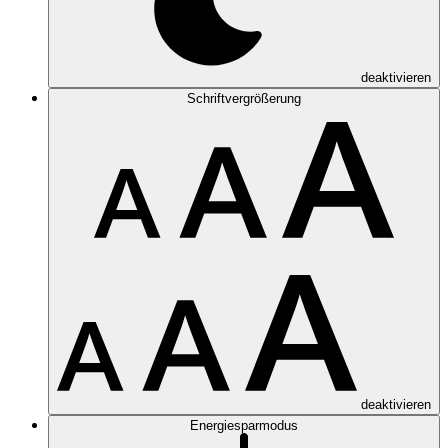
deaktivieren
Schriftvergrößerung
deaktivieren
Energiesparmodus