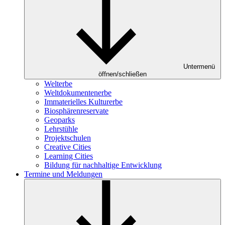
Untermenü
öffnen/schließen
Welterbe
Weltdokumentenerbe
Immaterielles Kulturerbe
Biosphärenreservate
Geoparks
Lehrstühle
Projektschulen
Creative Cities
Learning Cities
Bildung für nachhaltige Entwicklung
Termine und Meldungen