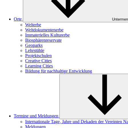
Orte
Untermen
Welterbe
Weltdokumentenerbe
Immaterielles Kulturerbe
Biosphärenreservate
Geoparks
Lehrstühle
Projektschulen
Creative Cities
Learning Cities
Bildung für nachhaltige Entwicklung
Termine und Meldungen
Internationale Tage, Jahre und Dekaden der Vereinten N
Meldungen