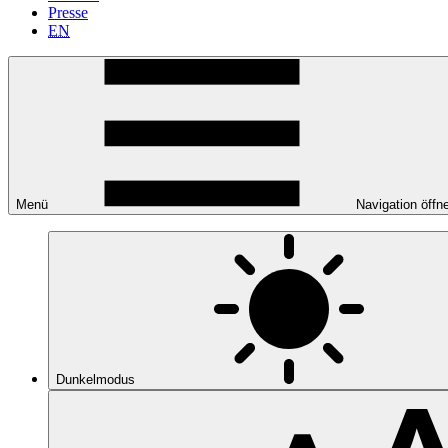
Presse
EN
Menü
Navigation öffn
Dunkelmodus