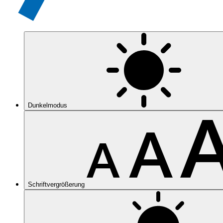
Dunkelmodus
Schriftvergrößerung