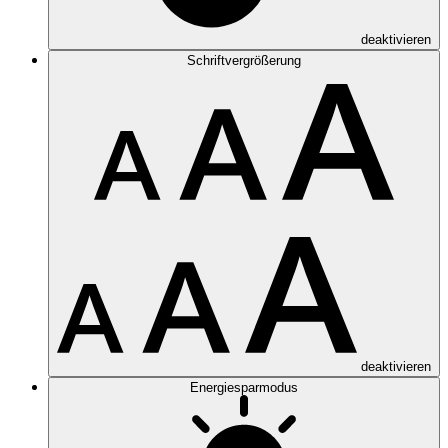
deaktivieren
Schriftvergrößerung
deaktivieren
Energiesparmodus