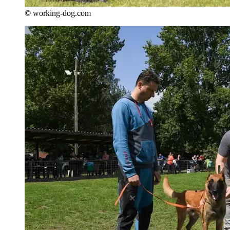
© working-dog.com