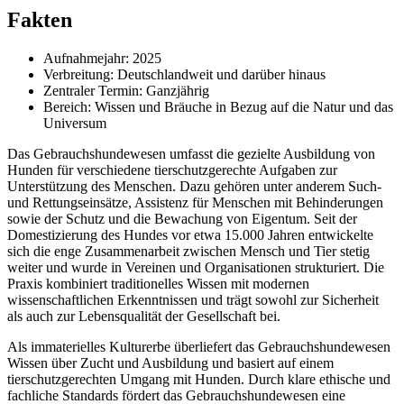
Fakten
Aufnahmejahr: 2025
Verbreitung: Deutschlandweit und darüber hinaus
Zentraler Termin: Ganzjährig
Bereich: Wissen und Bräuche in Bezug auf die Natur und das
Universum
Das Gebrauchshundewesen umfasst die gezielte Ausbildung von
Hunden für verschiedene tierschutzgerechte Aufgaben zur
Unterstützung des Menschen. Dazu gehören unter anderem Such-
und Rettungseinsätze, Assistenz für Menschen mit Behinderungen
sowie der Schutz und die Bewachung von Eigentum. Seit der
Domestizierung des Hundes vor etwa 15.000 Jahren entwickelte
sich die enge Zusammenarbeit zwischen Mensch und Tier stetig
weiter und wurde in Vereinen und Organisationen strukturiert. Die
Praxis kombiniert traditionelles Wissen mit modernen
wissenschaftlichen Erkenntnissen und trägt sowohl zur Sicherheit
als auch zur Lebensqualität der Gesellschaft bei.
Als immaterielles Kulturerbe überliefert das Gebrauchshundewesen
Wissen über Zucht und Ausbildung und basiert auf einem
tierschutzgerechten Umgang mit Hunden. Durch klare ethische und
fachliche Standards fördert das Gebrauchshundewesen eine