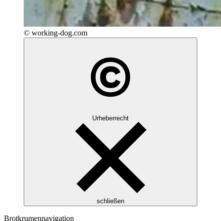
© working-dog.com
Urheberrecht
schließen
Brotkrumennavigation