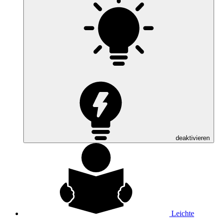
deaktivieren
Leichte