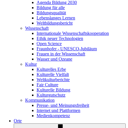
Agenda Bildung 2030
Bildung für alle
Bildungsqualität
Lebenslanges Lernen
Weltbildungsbericht
Wissenschaft
Internationale Wissenschaftskooperation
Ethik neuer Technologien
Open Science
Fraunhofer - UNESCO-Jubiläum
Frauen in der Wissenschaft
Wasser und Ozeane
Kultur
Kulturelles Erbe
Kulturelle Vielfalt
Weltkulturberichte
Fair Culture
Kulturelle Bildung
Kulturgutschutz
Kommunikation
Presse- und Meinungsfreiheit
Internet und Plattformen
Medienkompetenz
Orte