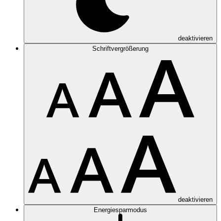
deaktivieren
Schriftvergrößerung
deaktivieren
Energiesparmodus