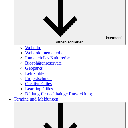
Untermenü
öffnen/schließen
Welterbe
Weltdokumentenerbe
Immaterielles Kulturerbe
Biosphärenreservate
Geoparks
Lehrstühle
Projektschulen
Creative Cities
Learning Cities
Bildung für nachhaltige Entwicklung
Termine und Meldungen