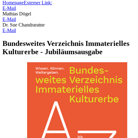
Homepage
Externer Link:
E-Mail
Mathias Dögel
E-Mail
Dr. Sue Chandraratne
E-Mail
Bundesweites Verzeichnis Immaterielles
Kulturerbe - Jubiläumsausgabe