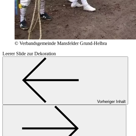
© Verbandsgemeinde Mansfelder Grund-Helbra
Leerer Slide zur Dekoration
Vorheriger Inhalt