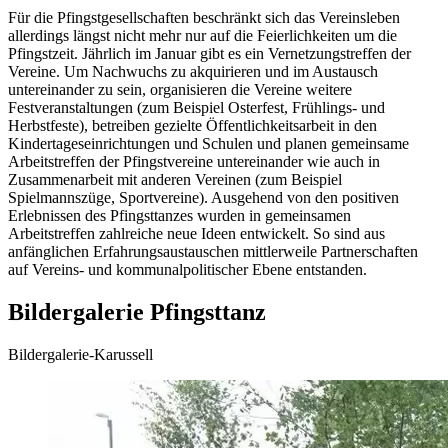
Für die Pfingstgesellschaften beschränkt sich das Vereinsleben
allerdings längst nicht mehr nur auf die Feierlichkeiten um die
Pfingstzeit. Jährlich im Januar gibt es ein Vernetzungstreffen der
Vereine. Um Nachwuchs zu akquirieren und im Austausch
untereinander zu sein, organisieren die Vereine weitere
Festveranstaltungen (zum Beispiel Osterfest, Frühlings- und
Herbstfeste), betreiben gezielte Öffentlichkeitsarbeit in den
Kindertageseinrichtungen und Schulen und planen gemeinsame
Arbeitstreffen der Pfingstvereine untereinander wie auch in
Zusammenarbeit mit anderen Vereinen (zum Beispiel
Spielmannszüge, Sportvereine). Ausgehend von den positiven
Erlebnissen des Pfingsttanzes wurden in gemeinsamen
Arbeitstreffen zahlreiche neue Ideen entwickelt. So sind aus
anfänglichen Erfahrungsaustauschen mittlerweile Partnerschaften
auf Vereins- und kommunalpolitischer Ebene entstanden.
Bildergalerie Pfingsttanz
Bildergalerie-Karussell