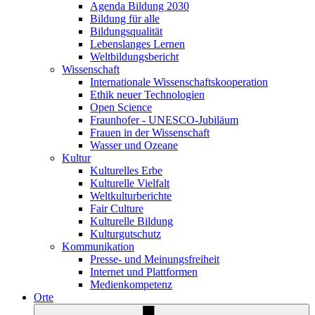
Agenda Bildung 2030
Bildung für alle
Bildungsqualität
Lebenslanges Lernen
Weltbildungsbericht
Wissenschaft
Internationale Wissenschaftskooperation
Ethik neuer Technologien
Open Science
Fraunhofer - UNESCO-Jubiläum
Frauen in der Wissenschaft
Wasser und Ozeane
Kultur
Kulturelles Erbe
Kulturelle Vielfalt
Weltkulturberichte
Fair Culture
Kulturelle Bildung
Kulturgutschutz
Kommunikation
Presse- und Meinungsfreiheit
Internet und Plattformen
Medienkompetenz
Orte