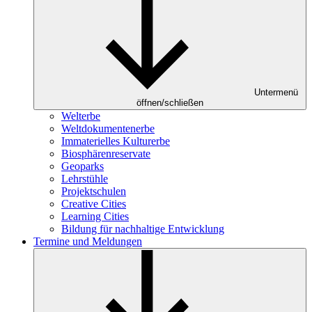
Untermenü
öffnen/schließen
Welterbe
Weltdokumentenerbe
Immaterielles Kulturerbe
Biosphärenreservate
Geoparks
Lehrstühle
Projektschulen
Creative Cities
Learning Cities
Bildung für nachhaltige Entwicklung
Termine und Meldungen