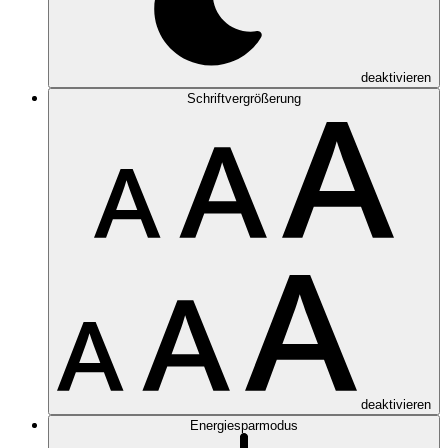
deaktivieren
Schriftvergrößerung
deaktivieren
Energiesparmodus