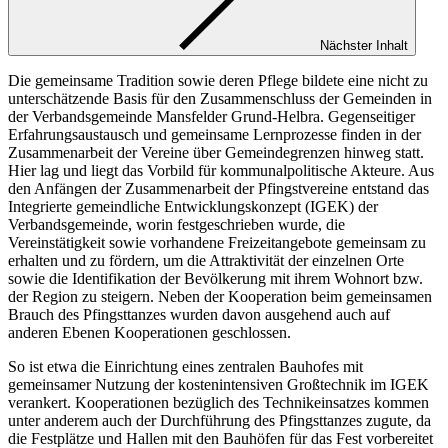
Nächster Inhalt
Die gemeinsame Tradition sowie deren Pflege bildete eine nicht zu
unterschätzende Basis für den Zusammenschluss der Gemeinden in
der Verbandsgemeinde Mansfelder Grund-Helbra. Gegenseitiger
Erfahrungsaustausch und gemeinsame Lernprozesse finden in der
Zusammenarbeit der Vereine über Gemeindegrenzen hinweg statt.
Hier lag und liegt das Vorbild für kommunalpolitische Akteure. Aus
den Anfängen der Zusammenarbeit der Pfingstvereine entstand das
Integrierte gemeindliche Entwicklungskonzept (IGEK) der
Verbandsgemeinde, worin festgeschrieben wurde, die
Vereinstätigkeit sowie vorhandene Freizeitangebote gemeinsam zu
erhalten und zu fördern, um die Attraktivität der einzelnen Orte
sowie die Identifikation der Bevölkerung mit ihrem Wohnort bzw.
der Region zu steigern. Neben der Kooperation beim gemeinsamen
Brauch des Pfingsttanzes wurden davon ausgehend auch auf
anderen Ebenen Kooperationen geschlossen.
So ist etwa die Einrichtung eines zentralen Bauhofes mit
gemeinsamer Nutzung der kostenintensiven Großtechnik im IGEK
verankert. Kooperationen bezüglich des Technikeinsatzes kommen
unter anderem auch der Durchführung des Pfingsttanzes zugute, da
die Festplätze und Hallen mit den Bauhöfen für das Fest vorbereitet