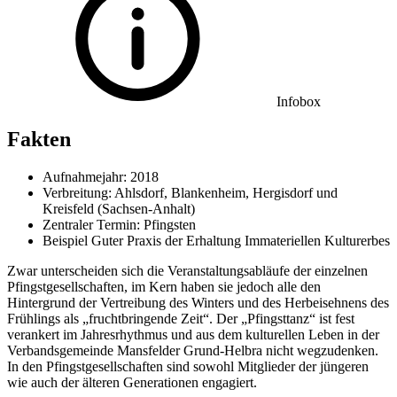
Infobox
Fakten
Aufnahmejahr: 2018
Verbreitung: Ahlsdorf, Blankenheim, Hergisdorf und
Kreisfeld (Sachsen-Anhalt)
Zentraler Termin: Pfingsten
Beispiel Guter Praxis der Erhaltung Immateriellen Kulturerbes
Zwar unterscheiden sich die Veranstaltungsabläufe der einzelnen
Pfingstgesellschaften, im Kern haben sie jedoch alle den
Hintergrund der Vertreibung des Winters und des Herbeisehnens des
Frühlings als „fruchtbringende Zeit“. Der „Pfingsttanz“ ist fest
verankert im Jahresrhythmus und aus dem kulturellen Leben in der
Verbandsgemeinde Mansfelder Grund-Helbra nicht wegzudenken.
In den Pfingstgesellschaften sind sowohl Mitglieder der jüngeren
wie auch der älteren Generationen engagiert.