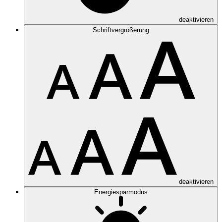
deaktivieren
Schriftvergrößerung
deaktivieren
Energiesparmodus