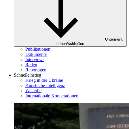
Untermenü
öffnen/schließen
Publikationen
Dokumente
Interviews
Reden
Reportagen
Schnelleinstieg
Krieg in der Ukraine
Künstliche Intelligenz
Welterbe
Internationale Kooperationen