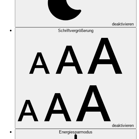
deaktivieren
Schriftvergrößerung
deaktivieren
Energiesparmodus