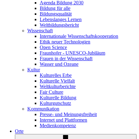
Agenda Bildung 2030
Bildung für alle
Bildungsqualität
Lebenslanges Lernen
Weltbildungsbericht
Wissenschaft
Internationale Wissenschaftskooperation
Ethik neuer Technologien
Open Science
Fraunhofer - UNESCO-Jubiläum
Frauen in der Wissenschaft
Wasser und Ozeane
Kultur
Kulturelles Erbe
Kulturelle Vielfalt
Weltkulturberichte
Fair Culture
Kulturelle Bildung
Kulturgutschutz
Kommunikation
Presse- und Meinungsfreiheit
Internet und Plattformen
Medienkompetenz
Orte