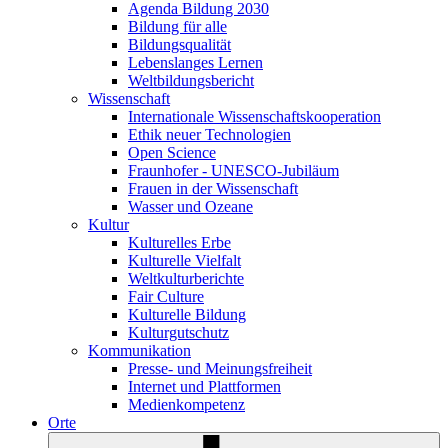
Agenda Bildung 2030
Bildung für alle
Bildungsqualität
Lebenslanges Lernen
Weltbildungsbericht
Wissenschaft
Internationale Wissenschaftskooperation
Ethik neuer Technologien
Open Science
Fraunhofer - UNESCO-Jubiläum
Frauen in der Wissenschaft
Wasser und Ozeane
Kultur
Kulturelles Erbe
Kulturelle Vielfalt
Weltkulturberichte
Fair Culture
Kulturelle Bildung
Kulturgutschutz
Kommunikation
Presse- und Meinungsfreiheit
Internet und Plattformen
Medienkompetenz
Orte