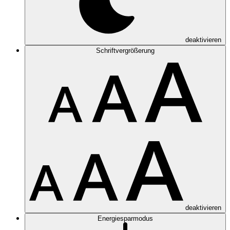
deaktivieren
Schriftvergrößerung
deaktivieren
Energiesparmodus