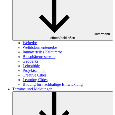
Untermenü
öffnen/schließen
Welterbe
Weltdokumentenerbe
Immaterielles Kulturerbe
Biosphärenreservate
Geoparks
Lehrstühle
Projektschulen
Creative Cities
Learning Cities
Bildung für nachhaltige Entwicklung
Termine und Meldungen