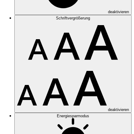
deaktivieren
Schriftvergrößerung
deaktivieren
Energiesparmodus