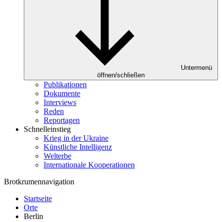
Untermenü
öffnen/schließen
Publikationen
Dokumente
Interviews
Reden
Reportagen
Schnelleinstieg
Krieg in der Ukraine
Künstliche Intelligenz
Welterbe
Internationale Kooperationen
Brotkrumennavigation
Startseite
Orte
Berlin