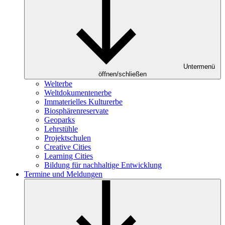
Untermenü
öffnen/schließen
Welterbe
Weltdokumentenerbe
Immaterielles Kulturerbe
Biosphärenreservate
Geoparks
Lehrstühle
Projektschulen
Creative Cities
Learning Cities
Bildung für nachhaltige Entwicklung
Termine und Meldungen