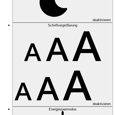
deaktivieren
Schriftvergrößerung
deaktivieren
Energiesparmodus