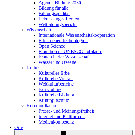
Agenda Bildung 2030
Bildung für alle
Bildungsqualität
Lebenslanges Lernen
Weltbildungsbericht
Wissenschaft
Internationale Wissenschaftskooperation
Ethik neuer Technologien
Open Science
Fraunhofer - UNESCO-Jubiläum
Frauen in der Wissenschaft
Wasser und Ozeane
Kultur
Kulturelles Erbe
Kulturelle Vielfalt
Weltkulturberichte
Fair Culture
Kulturelle Bildung
Kulturgutschutz
Kommunikation
Presse- und Meinungsfreiheit
Internet und Plattformen
Medienkompetenz
Orte