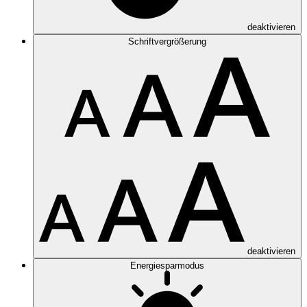
deaktivieren
Schriftvergrößerung
deaktivieren
Energiesparmodus