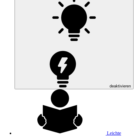
deaktivieren
Leichte