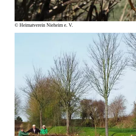
© Heimatverein Nieheim e. V.