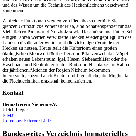
und das Wissen um die Technik des Heckenflechtens verschwand
zunehmend.
Zahlreiche Funktionen werden von Flechthecken erfüllt: Sie
grenzen Grundstücke voneinander ab, sind Schattenspender für das
Vieh, liefern Brenn- und Nutzholz sowie Haselnüsse und Futter. Seit
einigen Jahren werden verwilderte Hecken wieder gepflegt, um das
Landschaftsbild aufzuwerten und die vielseitigen Vorteile der
Hecken zu nutzen. Heute stellt die Kulturform einen großen
ökologischen Mehrwert für die Tier- und Pflanzenwelt dar. Vögel
erhalten neuen Lebensraum, Igel, Hasen, Siebenschläfer oder die
Haselmaus und Rebhühner finden Brut- und Nistplätze. Im Rahmen
der jährlichen Aktionen der Region Nieheim bekommen
Interessierte, speziell auch Kinder und Jugendliche, die Möglichkeit
die Flechttechniken praxisnah kennenzulernen.
Kontakt
Heimatverein Nieheim e.V.
Ulrich Pieper
E-Mail
Homepage
Externer Link:
Bundesweites Verzeichnis Immaterielles