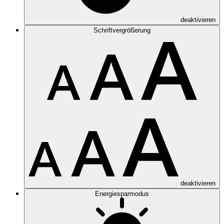
deaktivieren
Schriftvergrößerung
deaktivieren
Energiesparmodus