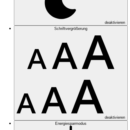
deaktivieren
Schriftvergrößerung
deaktivieren
Energiesparmodus