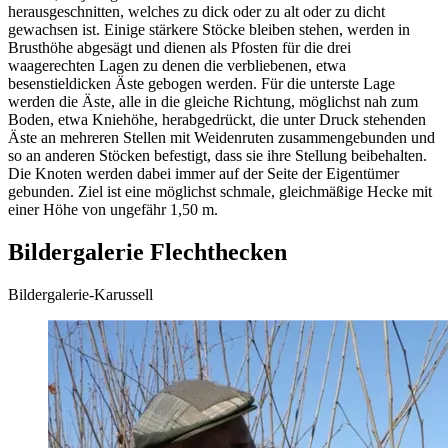
herausgeschnitten, welches zu dick oder zu alt oder zu dicht
gewachsen ist. Einige stärkere Stöcke bleiben stehen, werden in
Brusthöhe abgesägt und dienen als Pfosten für die drei
waagerechten Lagen zu denen die verbliebenen, etwa
besenstieldicken Äste gebogen werden. Für die unterste Lage
werden die Äste, alle in die gleiche Richtung, möglichst nah zum
Boden, etwa Kniehöhe, herabgedrückt, die unter Druck stehenden
Äste an mehreren Stellen mit Weidenruten zusammengebunden und
so an anderen Stöcken befestigt, dass sie ihre Stellung beibehalten.
Die Knoten werden dabei immer auf der Seite der Eigentümer
gebunden. Ziel ist eine möglichst schmale, gleichmäßige Hecke mit
einer Höhe von ungefähr 1,50 m.
Bildergalerie Flechthecken
Bildergalerie-Karussell