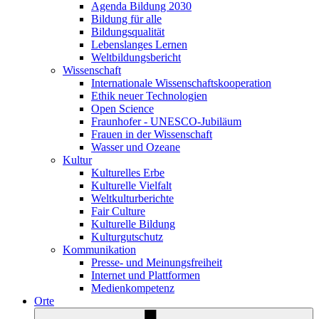
Agenda Bildung 2030
Bildung für alle
Bildungsqualität
Lebenslanges Lernen
Weltbildungsbericht
Wissenschaft
Internationale Wissenschaftskooperation
Ethik neuer Technologien
Open Science
Fraunhofer - UNESCO-Jubiläum
Frauen in der Wissenschaft
Wasser und Ozeane
Kultur
Kulturelles Erbe
Kulturelle Vielfalt
Weltkulturberichte
Fair Culture
Kulturelle Bildung
Kulturgutschutz
Kommunikation
Presse- und Meinungsfreiheit
Internet und Plattformen
Medienkompetenz
Orte