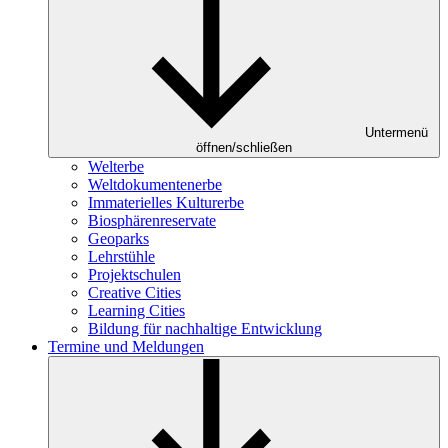
Untermenü
öffnen/schließen
Welterbe
Weltdokumentenerbe
Immaterielles Kulturerbe
Biosphärenreservate
Geoparks
Lehrstühle
Projektschulen
Creative Cities
Learning Cities
Bildung für nachhaltige Entwicklung
Termine und Meldungen