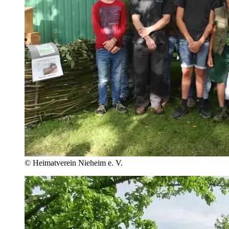
© Heimatverein Nieheim e. V.