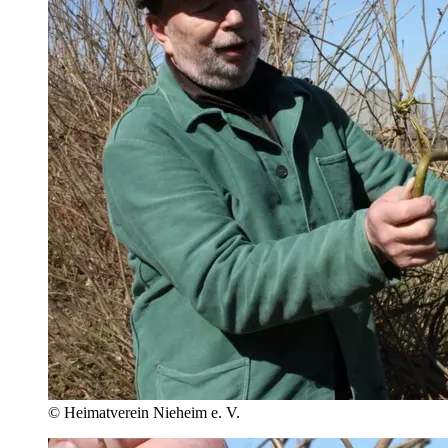
© Heimatverein Nieheim e. V.