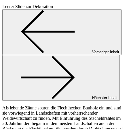
Leerer Slide zur Dekoration
Vorheriger Inhalt
Nächster Inhalt
Als lebende Zäune sparen die Flechthecken Bauholz ein und sind
sie vorwiegend in Landschaften mit vorherrschender
Weidewirtschaft zu finden. Mit Einführung des Stacheldrahtes im
20. Jahrhundert begann in den meisten Landschaften auch der
Rückgang der Flechthecken. Sie wurden durch Drahtzäune ersetzt