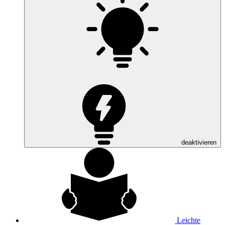
deaktivieren
Leichte