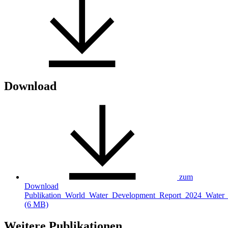
Download
zum
Download
Publikation_World_Water_Development_Report_2024_Water_f
(6 MB)
Weitere Publikationen