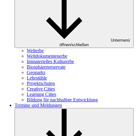
Untermenü
öffnen/schließen
Welterbe
Weltdokumentenerbe
Immaterielles Kulturerbe
Biosphärenreservate
Geoparks
Lehrstühle
Projektschulen
Creative Cities
Learning Cities
Bildung für nachhaltige Entwicklung
Termine und Meldungen