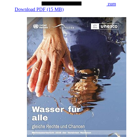
zum
Download
PDF (15 MB)