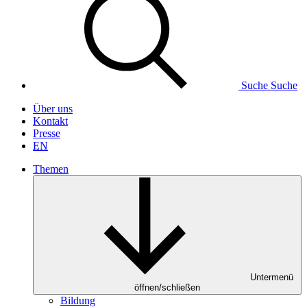
Suche
Suche
Über uns
Kontakt
Presse
EN
Themen
Untermenü
öffnen/schließen
Bildung