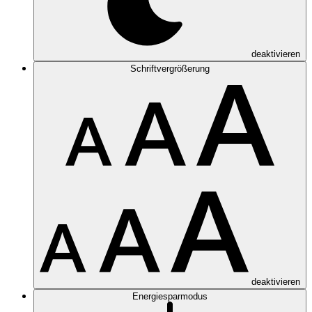
deaktivieren
Schriftvergrößerung
deaktivieren
Energiesparmodus