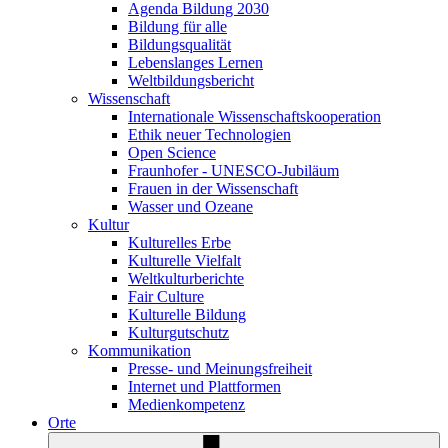
Agenda Bildung 2030
Bildung für alle
Bildungsqualität
Lebenslanges Lernen
Weltbildungsbericht
Wissenschaft
Internationale Wissenschaftskooperation
Ethik neuer Technologien
Open Science
Fraunhofer - UNESCO-Jubiläum
Frauen in der Wissenschaft
Wasser und Ozeane
Kultur
Kulturelles Erbe
Kulturelle Vielfalt
Weltkulturberichte
Fair Culture
Kulturelle Bildung
Kulturgutschutz
Kommunikation
Presse- und Meinungsfreiheit
Internet und Plattformen
Medienkompetenz
Orte