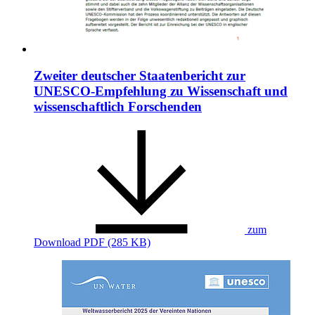
Zweiter deutscher Staatenbericht zur
UNESCO-Empfehlung zu Wissenschaft und
wissenschaftlich Forschenden
zum
Download
PDF (285 KB)