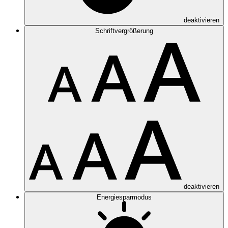
deaktivieren
Schriftvergrößerung
deaktivieren
Energiesparmodus