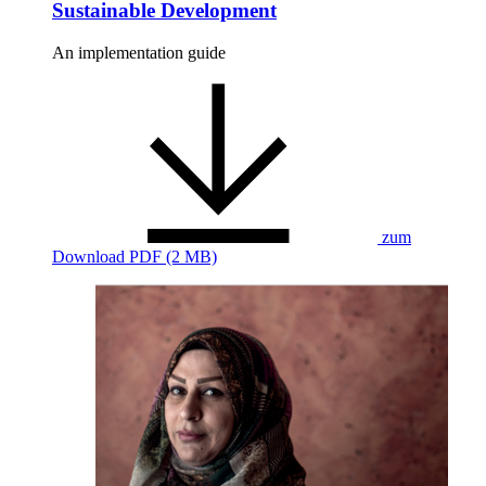
Sustainable Development
An implementation guide
zum
Download
PDF (2 MB)