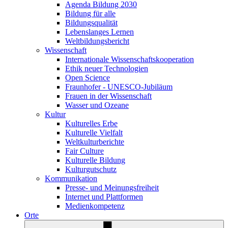
Agenda Bildung 2030
Bildung für alle
Bildungsqualität
Lebenslanges Lernen
Weltbildungsbericht
Wissenschaft
Internationale Wissenschaftskooperation
Ethik neuer Technologien
Open Science
Fraunhofer - UNESCO-Jubiläum
Frauen in der Wissenschaft
Wasser und Ozeane
Kultur
Kulturelles Erbe
Kulturelle Vielfalt
Weltkulturberichte
Fair Culture
Kulturelle Bildung
Kulturgutschutz
Kommunikation
Presse- und Meinungsfreiheit
Internet und Plattformen
Medienkompetenz
Orte