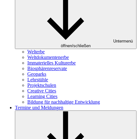
Untermenü
öffnen/schließen
Welterbe
Weltdokumentenerbe
Immaterielles Kulturerbe
Biosphärenreservate
Geoparks
Lehrstühle
Projektschulen
Creative Cities
Learning Cities
Bildung für nachhaltige Entwicklung
Termine und Meldungen