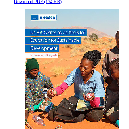
Download
PDF (154 KB)