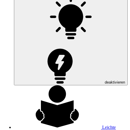
deaktivieren
Leichte