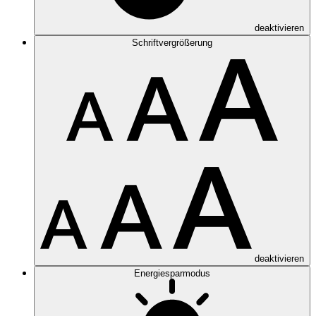
deaktivieren
Schriftvergrößerung
deaktivieren
Energiesparmodus