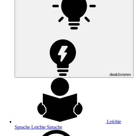
deaktivieren
Leichte
Sprache
Leichte Sprache