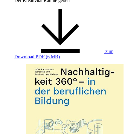
Der Kreativität Räume geben
zum
Download
PDF (6 MB)