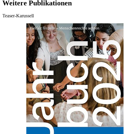
Weitere Publikationen
Teaser-Karussell