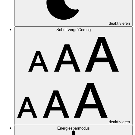
deaktivieren
Schriftvergrößerung
deaktivieren
Energiesparmodus